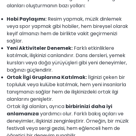
alanları oluşturmanın bazı yolları:
Hobi Paylaşımı:
Resim yapmak, müzik dinlemek
veya spor yapmak gibi hobiler, hem bireysel olarak
keyif almanızı hem de birlikte vakit geçirmenizi
sağlar.
Yeni Aktiviteler Denemek:
Farklı etkinliklere
katılmak, ilişkinizi canlandırır. Dans dersleri, yemek
kursları veya doğa yürüyüşleri gibi yeni deneyimler,
bağınızı güçlendirir.
Ortak İlgi Gruplarına Katılmak:
İlginizi çeken bir
topluluk veya kulübe katılmak, hem yeni insanlarla
tanışmanızı sağlar hem de ilişkinizdeki ortak ilgi
alanlarını genişletir.
Ortak ilgi alanları, ayrıca
birbirinizi daha iyi
anlamanıza
yardımcı olur. Farklı bakış açıları ve
deneyimler, ilişkinizi zenginleştirir. Örneğin, bir müzik
festivali veya sergi gezisi, hem eğlenceli hem de
öğretici bir deneyim sunabilir.