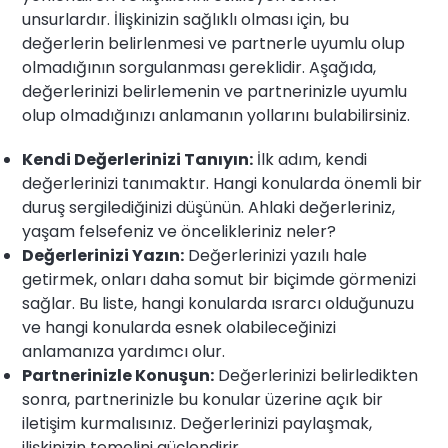
unsurlardır. İlişkinizin sağlıklı olması için, bu
değerlerin belirlenmesi ve partnerle uyumlu olup
olmadığının sorgulanması gereklidir. Aşağıda,
değerlerinizi belirlemenin ve partnerinizle uyumlu
olup olmadığınızı anlamanın yollarını bulabilirsiniz.
Kendi Değerlerinizi Tanıyın:
İlk adım, kendi
değerlerinizi tanımaktır. Hangi konularda önemli bir
duruş sergilediğinizi düşünün. Ahlaki değerleriniz,
yaşam felsefeniz ve öncelikleriniz neler?
Değerlerinizi Yazın:
Değerlerinizi yazılı hale
getirmek, onları daha somut bir biçimde görmenizi
sağlar. Bu liste, hangi konularda ısrarcı olduğunuzu
ve hangi konularda esnek olabileceğinizi
anlamanıza yardımcı olur.
Partnerinizle Konuşun:
Değerlerinizi belirledikten
sonra, partnerinizle bu konular üzerine açık bir
iletişim kurmalısınız. Değerlerinizi paylaşmak,
ilişkinizin temelini güçlendirir.