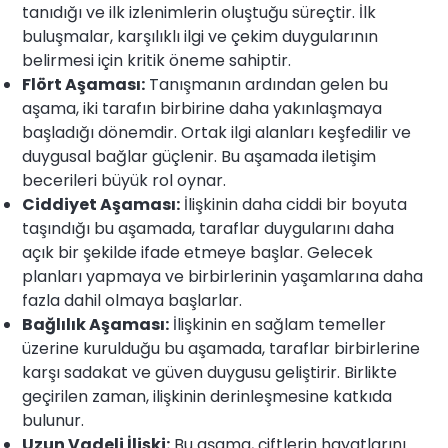
tanıdığı ve ilk izlenimlerin oluştuğu süreçtir. İlk
buluşmalar, karşılıklı ilgi ve çekim duygularının
belirmesi için kritik öneme sahiptir.
Flört Aşaması:
Tanışmanın ardından gelen bu
aşama, iki tarafın birbirine daha yakınlaşmaya
başladığı dönemdir. Ortak ilgi alanları keşfedilir ve
duygusal bağlar güçlenir. Bu aşamada iletişim
becerileri büyük rol oynar.
Ciddiyet Aşaması:
İlişkinin daha ciddi bir boyuta
taşındığı bu aşamada, taraflar duygularını daha
açık bir şekilde ifade etmeye başlar. Gelecek
planları yapmaya ve birbirlerinin yaşamlarına daha
fazla dahil olmaya başlarlar.
Bağlılık Aşaması:
İlişkinin en sağlam temeller
üzerine kurulduğu bu aşamada, taraflar birbirlerine
karşı sadakat ve güven duygusu geliştirir. Birlikte
geçirilen zaman, ilişkinin derinleşmesine katkıda
bulunur.
Uzun Vadeli İlişki:
Bu aşama, çiftlerin hayatlarını