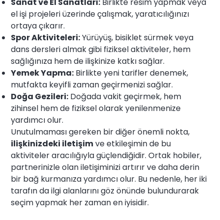
Sanat ve El Sanatları:
Birlikte resim yapmak veya
el işi projeleri üzerinde çalışmak, yaratıcılığınızı
ortaya çıkarır.
Spor Aktiviteleri:
Yürüyüş, bisiklet sürmek veya
dans dersleri almak gibi fiziksel aktiviteler, hem
sağlığınıza hem de ilişkinize katkı sağlar.
Yemek Yapma:
Birlikte yeni tarifler denemek,
mutfakta keyifli zaman geçirmenizi sağlar.
Doğa Gezileri:
Doğada vakit geçirmek, hem
zihinsel hem de fiziksel olarak yenilenmenize
yardımcı olur.
Unutulmaması gereken bir diğer önemli nokta,
ilişkinizdeki iletişim
ve etkileşimin de bu
aktiviteler aracılığıyla güçlendiğidir. Ortak hobiler,
partnerinizle olan iletişiminizi artırır ve daha derin
bir bağ kurmanıza yardımcı olur. Bu nedenle, her iki
tarafın da ilgi alanlarını göz önünde bulundurarak
seçim yapmak her zaman en iyisidir.