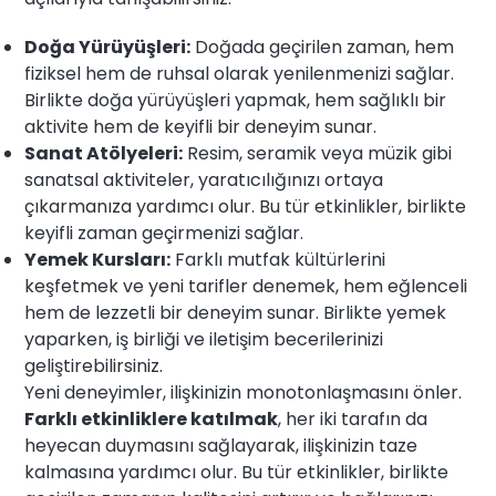
Doğa Yürüyüşleri:
Doğada geçirilen zaman, hem
fiziksel hem de ruhsal olarak yenilenmenizi sağlar.
Birlikte doğa yürüyüşleri yapmak, hem sağlıklı bir
aktivite hem de keyifli bir deneyim sunar.
Sanat Atölyeleri:
Resim, seramik veya müzik gibi
sanatsal aktiviteler, yaratıcılığınızı ortaya
çıkarmanıza yardımcı olur. Bu tür etkinlikler, birlikte
keyifli zaman geçirmenizi sağlar.
Yemek Kursları:
Farklı mutfak kültürlerini
keşfetmek ve yeni tarifler denemek, hem eğlenceli
hem de lezzetli bir deneyim sunar. Birlikte yemek
yaparken, iş birliği ve iletişim becerilerinizi
geliştirebilirsiniz.
Yeni deneyimler, ilişkinizin monotonlaşmasını önler.
Farklı etkinliklere katılmak
, her iki tarafın da
heyecan duymasını sağlayarak, ilişkinizin taze
kalmasına yardımcı olur. Bu tür etkinlikler, birlikte