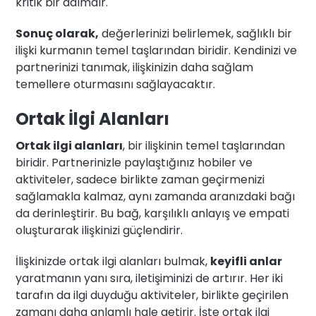
kritik bir adımdır.
Sonuç olarak,
değerlerinizi belirlemek, sağlıklı bir
ilişki kurmanın temel taşlarından biridir. Kendinizi ve
partnerinizi tanımak, ilişkinizin daha sağlam
temellere oturmasını sağlayacaktır.
Ortak İlgi Alanları
Ortak ilgi alanları
, bir ilişkinin temel taşlarından
biridir. Partnerinizle paylaştığınız hobiler ve
aktiviteler, sadece birlikte zaman geçirmenizi
sağlamakla kalmaz, aynı zamanda aranızdaki bağı
da derinleştirir. Bu bağ, karşılıklı anlayış ve empati
oluşturarak ilişkinizi güçlendirir.
İlişkinizde ortak ilgi alanları bulmak,
keyifli anlar
yaratmanın yanı sıra, iletişiminizi de artırır. Her iki
tarafın da ilgi duyduğu aktiviteler, birlikte geçirilen
zamanı daha anlamlı hale getirir. İşte ortak ilgi