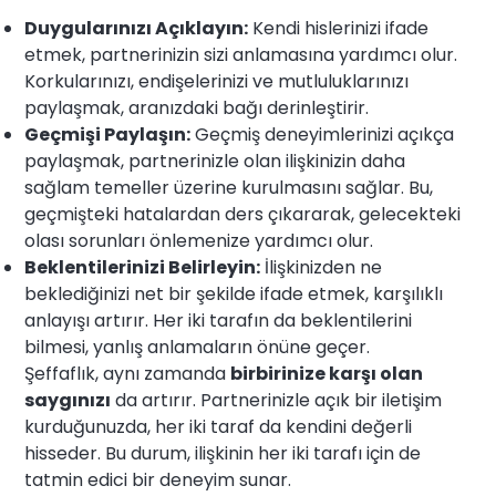
Duygularınızı Açıklayın:
Kendi hislerinizi ifade
etmek, partnerinizin sizi anlamasına yardımcı olur.
Korkularınızı, endişelerinizi ve mutluluklarınızı
paylaşmak, aranızdaki bağı derinleştirir.
Geçmişi Paylaşın:
Geçmiş deneyimlerinizi açıkça
paylaşmak, partnerinizle olan ilişkinizin daha
sağlam temeller üzerine kurulmasını sağlar. Bu,
geçmişteki hatalardan ders çıkararak, gelecekteki
olası sorunları önlemenize yardımcı olur.
Beklentilerinizi Belirleyin:
İlişkinizden ne
beklediğinizi net bir şekilde ifade etmek, karşılıklı
anlayışı artırır. Her iki tarafın da beklentilerini
bilmesi, yanlış anlamaların önüne geçer.
Şeffaflık, aynı zamanda
birbirinize karşı olan
saygınızı
da artırır. Partnerinizle açık bir iletişim
kurduğunuzda, her iki taraf da kendini değerli
hisseder. Bu durum, ilişkinin her iki tarafı için de
tatmin edici bir deneyim sunar.