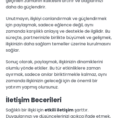
geçirilen zamanın kalitesini artırır ve bağlarınızı
daha da güçlendirir.
Unutmayın, ilişkiyi canlandırmak ve güçlendirmek
için paylaşmak, sadece eğlence değil, aynı
zamanda karşılıklı anlayış ve destekle de ilgilidir. Bu
süreçte, partnerinizle birlikte büyümek ve gelişmek,
ilişkinizin daha sağlam temeller üzerine kurulmasını
sağlar.
Sonuç olarak, paylaşmak, ilişkinizin dinamiklerini
olumlu yönde etkiler. Bu tür etkinliklere zaman
ayırmak, sadece anılar biriktirmekle kalmaz, aynı
zamanda ilişkinizin geleceği için de önemli bir
yatırım yapmış olursunuz.
İletişim Becerileri
Sağlıklı bir ilişki için
etkili iletişim
şarttır.
Duygularınızı ve düşüncelerinizi açıkça ifade etmek,