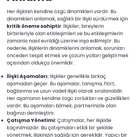
Her ilişkinin kendine özgü dinamikleri vardır. Bu
dinamikleri anlamak, sağlıklı bir ilişki sürdürmek için
kritik öneme sahiptir
. İlişkiler, bireylerin
birbirleriyle olan etkileşimleri ve bu etkileşimlerin
zamanla nasıl evrildiği üzerine inşa edilmiştir. Bu
nedenle, ilişkilerin dinamiklerini anlamak, sorunları
önceden tespit etmek ve çözüm yolları geliştirmek
açısından oldukça önemlidir.
İlişki Aşamaları:
İlişkiler genellikle birkaç
aşamadan geçer. Bu aşamalar, tanışma, flört,
bağlanma ve uzun vadeli ilişki olarak sıralanabilir.
Her aşamanın kendine özgü zorlukları ve güzellikleri
vardır. Bu aşamaları bilmek, partnerinizle olan
bağınızı derinleştirir.
Çatışma Yönetimi:
Çatışmalar, her ilişkide
kaçınılmazdır. Bu çatışmaları etkili bir şekilde
yönetmek, ilişkinizin sağlığı için gereklidir. Yapıcı bir