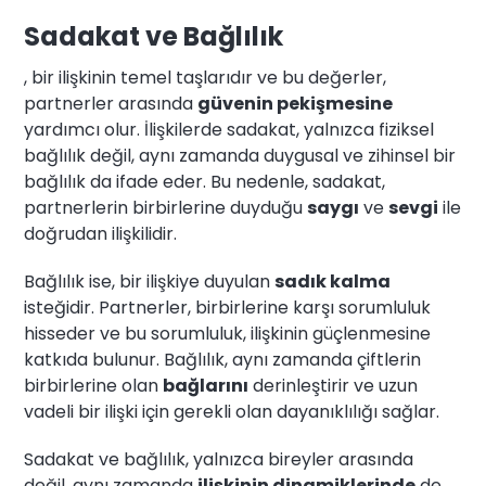
Sadakat ve Bağlılık
, bir ilişkinin temel taşlarıdır ve bu değerler,
partnerler arasında
güvenin pekişmesine
yardımcı olur. İlişkilerde sadakat, yalnızca fiziksel
bağlılık değil, aynı zamanda duygusal ve zihinsel bir
bağlılık da ifade eder. Bu nedenle, sadakat,
partnerlerin birbirlerine duyduğu
saygı
ve
sevgi
ile
doğrudan ilişkilidir.
Bağlılık ise, bir ilişkiye duyulan
sadık kalma
isteğidir. Partnerler, birbirlerine karşı sorumluluk
hisseder ve bu sorumluluk, ilişkinin güçlenmesine
katkıda bulunur. Bağlılık, aynı zamanda çiftlerin
birbirlerine olan
bağlarını
derinleştirir ve uzun
vadeli bir ilişki için gerekli olan dayanıklılığı sağlar.
Sadakat ve bağlılık, yalnızca bireyler arasında
değil, aynı zamanda
ilişkinin dinamiklerinde
de