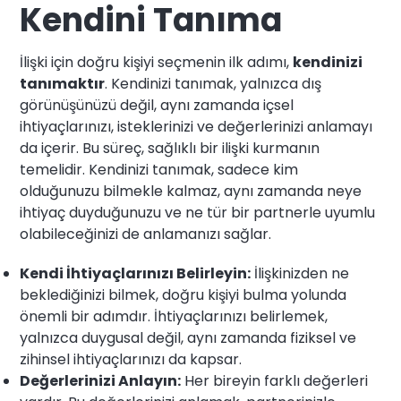
Kendini Tanıma
İlişki için doğru kişiyi seçmenin ilk adımı,
kendinizi
tanımaktır
. Kendinizi tanımak, yalnızca dış
görünüşünüzü değil, aynı zamanda içsel
ihtiyaçlarınızı, isteklerinizi ve değerlerinizi anlamayı
da içerir. Bu süreç, sağlıklı bir ilişki kurmanın
temelidir. Kendinizi tanımak, sadece kim
olduğunuzu bilmekle kalmaz, aynı zamanda neye
ihtiyaç duyduğunuzu ve ne tür bir partnerle uyumlu
olabileceğinizi de anlamanızı sağlar.
Kendi İhtiyaçlarınızı Belirleyin:
İlişkinizden ne
beklediğinizi bilmek, doğru kişiyi bulma yolunda
önemli bir adımdır. İhtiyaçlarınızı belirlemek,
yalnızca duygusal değil, aynı zamanda fiziksel ve
zihinsel ihtiyaçlarınızı da kapsar.
Değerlerinizi Anlayın:
Her bireyin farklı değerleri