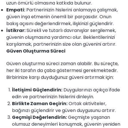
uzun ömürlü olmasına katkıda bulunur.
Empati:
Partnerinizin hislerini anlamaya çalışmak,
güven inşa etmenin önemli bir parçasıdır. Onun
bakış açısını değerlendirmek, ilişkinizi güçlendirir.
İstikrar:
Sürekli ve tutarlı davranışlar sergilemek,
güvenin oluşmasına yardımcı olur. Beklentilerinizi
karşılamak, partnerinizin size olan güvenini artırır.
Güven Oluşturma Süreci
Güven oluşturma süreci zaman alabilir. Bu süreçte,
her iki tarafın da çaba göstermesi gerekmektedir.
Birbirinize karşı duyduğunuz güveni artırmak için:
İletişimi Güçlendirin:
Duygularınızı açıkça ifade
edin ve partnerinizin hislerini dinleyin.
Birlikte Zaman Geçirin:
Ortak aktiviteler,
bağınızı güçlendirir ve güven duygusunu artırır.
Geçmişi Değerlendirin:
Geçmişte yaşanan
olumsuz deneyimleri konuşmak, güvenin yeniden