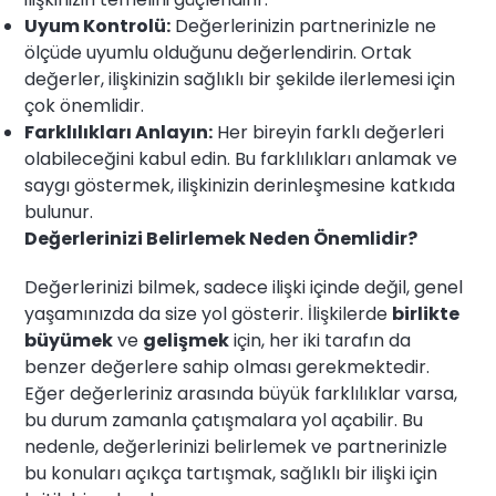
Uyum Kontrolü:
Değerlerinizin partnerinizle ne
ölçüde uyumlu olduğunu değerlendirin. Ortak
değerler, ilişkinizin sağlıklı bir şekilde ilerlemesi için
çok önemlidir.
Farklılıkları Anlayın:
Her bireyin farklı değerleri
olabileceğini kabul edin. Bu farklılıkları anlamak ve
saygı göstermek, ilişkinizin derinleşmesine katkıda
bulunur.
Değerlerinizi Belirlemek Neden Önemlidir?
Değerlerinizi bilmek, sadece ilişki içinde değil, genel
yaşamınızda da size yol gösterir. İlişkilerde
birlikte
büyümek
ve
gelişmek
için, her iki tarafın da
benzer değerlere sahip olması gerekmektedir.
Eğer değerleriniz arasında büyük farklılıklar varsa,
bu durum zamanla çatışmalara yol açabilir. Bu
nedenle, değerlerinizi belirlemek ve partnerinizle
bu konuları açıkça tartışmak, sağlıklı bir ilişki için