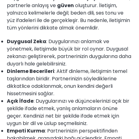
partnerle anlayış ve
güven
oluşturur. İletişim,
yalnızca kelimelerle değil; beden dili, ses tonu ve
yüz ifadeleri ile de gerçekleşir. Bu nedenle, iletişimin
tüm yönlerini dikkate almak önemlidir.
Duygusal Zeka
: Duygularınızı anlamak ve
yönetmek, iletişimde büyük bir rol oynar. Duygusal
zekanızı geliştirerek, partnerinizin duygularına daha
duyarlı hale gelebilirsiniz.
Dinleme Becerileri
: Aktif dinleme, iletişimin temel
taşlarından biridir. Partnerinizin söylediklerine
dikkatlice odaklanmak, onun kendini değerli
hissetmesini sağlar.
Açık İfade
: Duygularınızı ve düşüncelerinizi açık bir
şekilde ifade etmek, yanlış anlamaların önüne
geçer. Kendinizi net bir şekilde ifade etmek için
uygun bir dil ve üslup seçmelisiniz.
Empati Kurma
: Partnerinizin perspektifinden
bakabilmek, aranızdaki bağı güçlendirir. Empati,