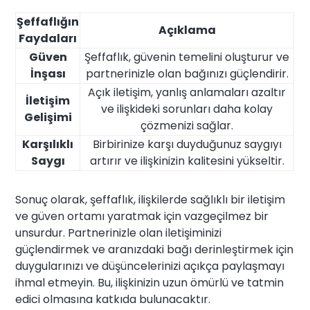
Şeffaflığın
Açıklama
Faydaları
Güven
Şeffaflık, güvenin temelini oluşturur ve
İnşası
partnerinizle olan bağınızı güçlendirir.
Açık iletişim, yanlış anlamaları azaltır
İletişim
ve ilişkideki sorunları daha kolay
Gelişimi
çözmenizi sağlar.
Karşılıklı
Birbirinize karşı duyduğunuz saygıyı
Saygı
artırır ve ilişkinizin kalitesini yükseltir.
Sonuç olarak, şeffaflık, ilişkilerde sağlıklı bir iletişim
ve güven ortamı yaratmak için vazgeçilmez bir
unsurdur. Partnerinizle olan iletişiminizi
güçlendirmek ve aranızdaki bağı derinleştirmek için
duygularınızı ve düşüncelerinizi açıkça paylaşmayı
ihmal etmeyin. Bu, ilişkinizin uzun ömürlü ve tatmin
edici olmasına katkıda bulunacaktır.