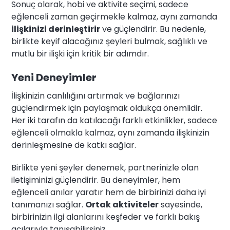
Sonuç olarak, hobi ve aktivite seçimi, sadece
eğlenceli zaman geçirmekle kalmaz, aynı zamanda
ilişkinizi derinleştirir
ve güçlendirir. Bu nedenle,
birlikte keyif alacağınız şeyleri bulmak, sağlıklı ve
mutlu bir ilişki için kritik bir adımdır.
Yeni Deneyimler
İlişkinizin canlılığını artırmak ve bağlarınızı
güçlendirmek için paylaşmak oldukça önemlidir.
Her iki tarafın da katılacağı farklı etkinlikler, sadece
eğlenceli olmakla kalmaz, aynı zamanda ilişkinizin
derinleşmesine de katkı sağlar.
Birlikte yeni şeyler denemek, partnerinizle olan
iletişiminizi güçlendirir. Bu deneyimler, hem
eğlenceli anılar yaratır hem de birbirinizi daha iyi
tanımanızı sağlar.
Ortak aktiviteler
sayesinde,
birbirinizin ilgi alanlarını keşfeder ve farklı bakış
açılarıyla tanışabilirsiniz.