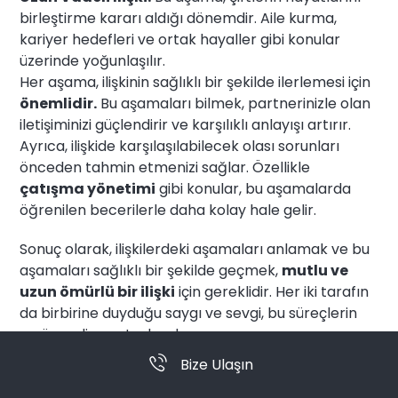
birleştirme kararı aldığı dönemdir. Aile kurma,
kariyer hedefleri ve ortak hayaller gibi konular
üzerinde yoğunlaşılır.
Her aşama, ilişkinin sağlıklı bir şekilde ilerlemesi için
önemlidir.
Bu aşamaları bilmek, partnerinizle olan
iletişiminizi güçlendirir ve karşılıklı anlayışı artırır.
Ayrıca, ilişkide karşılaşılabilecek olası sorunları
önceden tahmin etmenizi sağlar. Özellikle
çatışma yönetimi
gibi konular, bu aşamalarda
öğrenilen becerilerle daha kolay hale gelir.
Sonuç olarak, ilişkilerdeki aşamaları anlamak ve bu
aşamaları sağlıklı bir şekilde geçmek,
mutlu ve
uzun ömürlü bir ilişki
için gereklidir. Her iki tarafın
da birbirine duyduğu saygı ve sevgi, bu süreçlerin
en önemli yapı taşlarıdır.
Bize Ulaşın
Çatışma Yönetimi