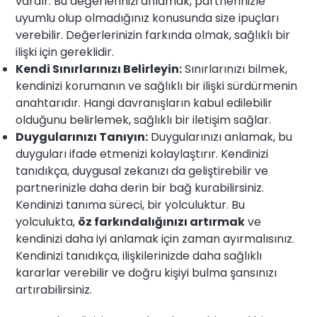
vardır. Bu değerlerinizi anlamak, partnerinizle
uyumlu olup olmadığınız konusunda size ipuçları
verebilir. Değerlerinizin farkında olmak, sağlıklı bir
ilişki için gereklidir.
Kendi Sınırlarınızı Belirleyin:
Sınırlarınızı bilmek,
kendinizi korumanın ve sağlıklı bir ilişki sürdürmenin
anahtarıdır. Hangi davranışların kabul edilebilir
olduğunu belirlemek, sağlıklı bir iletişim sağlar.
Duygularınızı Tanıyın:
Duygularınızı anlamak, bu
duyguları ifade etmenizi kolaylaştırır. Kendinizi
tanıdıkça, duygusal zekanızı da geliştirebilir ve
partnerinizle daha derin bir bağ kurabilirsiniz.
Kendinizi tanıma süreci, bir yolculuktur. Bu
yolculukta,
öz farkındalığınızı artırmak
ve
kendinizi daha iyi anlamak için zaman ayırmalısınız.
Kendinizi tanıdıkça, ilişkilerinizde daha sağlıklı
kararlar verebilir ve doğru kişiyi bulma şansınızı
artırabilirsiniz.