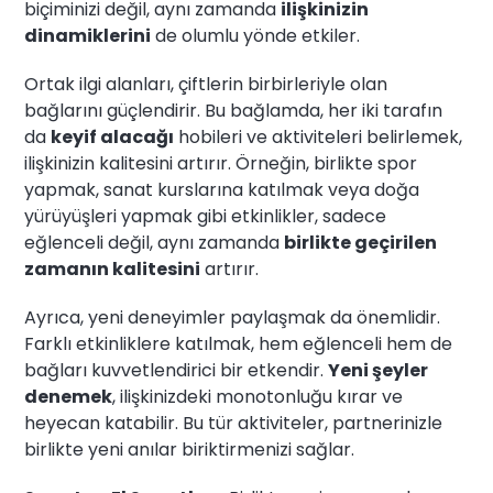
biçiminizi değil, aynı zamanda
ilişkinizin
dinamiklerini
de olumlu yönde etkiler.
Ortak ilgi alanları, çiftlerin birbirleriyle olan
bağlarını güçlendirir. Bu bağlamda, her iki tarafın
da
keyif alacağı
hobileri ve aktiviteleri belirlemek,
ilişkinizin kalitesini artırır. Örneğin, birlikte spor
yapmak, sanat kurslarına katılmak veya doğa
yürüyüşleri yapmak gibi etkinlikler, sadece
eğlenceli değil, aynı zamanda
birlikte geçirilen
zamanın kalitesini
artırır.
Ayrıca, yeni deneyimler paylaşmak da önemlidir.
Farklı etkinliklere katılmak, hem eğlenceli hem de
bağları kuvvetlendirici bir etkendir.
Yeni şeyler
denemek
, ilişkinizdeki monotonluğu kırar ve
heyecan katabilir. Bu tür aktiviteler, partnerinizle
birlikte yeni anılar biriktirmenizi sağlar.