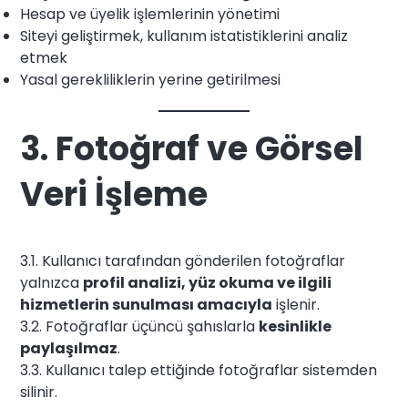
Hesap ve üyelik işlemlerinin yönetimi
Siteyi geliştirmek, kullanım istatistiklerini analiz
etmek
Yasal gerekliliklerin yerine getirilmesi
3. Fotoğraf ve Görsel
Veri İşleme
3.1. Kullanıcı tarafından gönderilen fotoğraflar
yalnızca
profil analizi, yüz okuma ve ilgili
hizmetlerin sunulması amacıyla
işlenir.
3.2. Fotoğraflar üçüncü şahıslarla
kesinlikle
paylaşılmaz
.
3.3. Kullanıcı talep ettiğinde fotoğraflar sistemden
silinir.