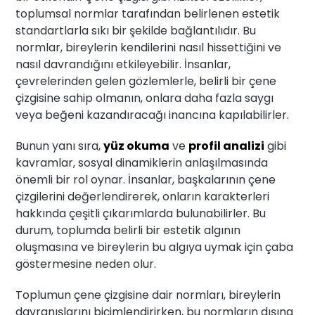
toplumsal normlar tarafından belirlenen estetik
standartlarla sıkı bir şekilde bağlantılıdır. Bu
normlar, bireylerin kendilerini nasıl hissettiğini ve
nasıl davrandığını etkileyebilir. İnsanlar,
çevrelerinden gelen gözlemlerle, belirli bir çene
çizgisine sahip olmanın, onlara daha fazla saygı
veya beğeni kazandıracağı inancına kapılabilirler.
Bunun yanı sıra,
yüz okuma
ve
profil analizi
gibi
kavramlar, sosyal dinamiklerin anlaşılmasında
önemli bir rol oynar. İnsanlar, başkalarının çene
çizgilerini değerlendirerek, onların karakterleri
hakkında çeşitli çıkarımlarda bulunabilirler. Bu
durum, toplumda belirli bir estetik algının
oluşmasına ve bireylerin bu algıya uymak için çaba
göstermesine neden olur.
Toplumun çene çizgisine dair normları, bireylerin
davranışlarını biçimlendirirken, bu normların dışına