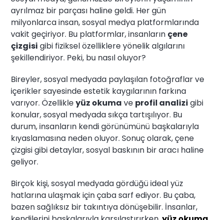
ayrılmaz bir parçası haline geldi. Her gün
milyonlarca insan, sosyal medya platformlarında
vakit geçiriyor. Bu platformlar, insanların
çene
çizgisi
gibi fiziksel özelliklere yönelik algılarını
şekillendiriyor. Peki, bu nasıl oluyor?
Bireyler, sosyal medyada paylaşılan fotoğraflar ve
içerikler sayesinde estetik kaygılarının farkına
varıyor. Özellikle
yüz okuma
ve
profil analizi
gibi
konular, sosyal medyada sıkça tartışılıyor. Bu
durum, insanların kendi görünümünü başkalarıyla
kıyaslamasına neden oluyor. Sonuç olarak, çene
çizgisi gibi detaylar, sosyal baskının bir aracı haline
geliyor.
Birçok kişi, sosyal medyada gördüğü ideal yüz
hatlarına ulaşmak için çaba sarf ediyor. Bu çaba,
bazen sağlıksız bir takıntıya dönüşebilir. İnsanlar,
kendilerini başkalarıyla karşılaştırırken,
yüz okuma