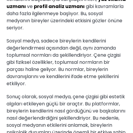
uzmanı
ve
profil analiz uzmanı
gibi kavramlarla
daha fazla ilgilenmeye başlıyor. Bu, sosyal
medyanın bireyler üzerindeki etkisini gözler önüne
seriyor.
Sosyal medya, sadece bireylerin kendilerini
değerlendirmesi açısından değil, aynı zamanda
toplumsal normları da şekillendiriyor. Çene çizgisi
gibi fiziksel özellikler, toplumsal normların bir
parçası haline geliyor. Bu normlar, bireylerin
davranışlarını ve kendilerini ifade etme şekillerini
etkiliyor.
Sonuç olarak, sosyal medya, çene çizgisi gibi estetik
algıları etkileyen güçlü bir araçtır. Bu platformlar,
bireylerin kendilerini nasıl gördüğünü ve başkalarını
nasıl değerlendirdiğini şekillendiriyor. Bu nedenle,
sosyal medyanın etkilerini anlamak, bireylerin
psikolojik durumları üzerinde önemli bir etkiye sahip