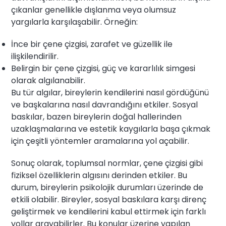
çıkanlar genellikle dışlanma veya olumsuz
yargılarla karşılaşabilir. Örneğin:
İnce bir çene çizgisi, zarafet ve güzellik ile
ilişkilendirilir.
Belirgin bir çene çizgisi, güç ve kararlılık simgesi
olarak algılanabilir.
Bu tür algılar, bireylerin kendilerini nasıl gördüğünü
ve başkalarına nasıl davrandığını etkiler. Sosyal
baskılar, bazen bireylerin doğal hallerinden
uzaklaşmalarına ve estetik kaygılarla başa çıkmak
için çeşitli yöntemler aramalarına yol açabilir.
Sonuç olarak, toplumsal normlar, çene çizgisi gibi
fiziksel özelliklerin algısını derinden etkiler. Bu
durum, bireylerin psikolojik durumları üzerinde de
etkili olabilir. Bireyler, sosyal baskılara karşı direnç
geliştirmek ve kendilerini kabul ettirmek için farklı
yollar arayabilirler. Bu konular üzerine yapılan