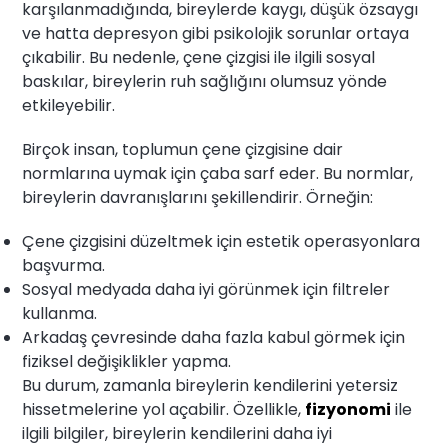
karşılanmadığında, bireylerde kaygı, düşük özsaygı
ve hatta depresyon gibi psikolojik sorunlar ortaya
çıkabilir. Bu nedenle, çene çizgisi ile ilgili sosyal
baskılar, bireylerin ruh sağlığını olumsuz yönde
etkileyebilir.
Birçok insan, toplumun çene çizgisine dair
normlarına uymak için çaba sarf eder. Bu normlar,
bireylerin davranışlarını şekillendirir. Örneğin:
Çene çizgisini düzeltmek için estetik operasyonlara
başvurma.
Sosyal medyada daha iyi görünmek için filtreler
kullanma.
Arkadaş çevresinde daha fazla kabul görmek için
fiziksel değişiklikler yapma.
Bu durum, zamanla bireylerin kendilerini yetersiz
hissetmelerine yol açabilir. Özellikle,
fizyonomi
ile
ilgili bilgiler, bireylerin kendilerini daha iyi