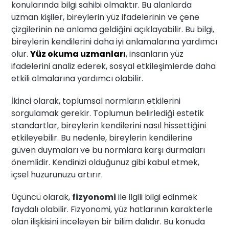
konularında bilgi sahibi olmaktır. Bu alanlarda
uzman kişiler, bireylerin yüz ifadelerinin ve çene
çizgilerinin ne anlama geldiğini açıklayabilir. Bu bilgi,
bireylerin kendilerini daha iyi anlamalarına yardımcı
olur.
Yüz okuma uzmanları
, insanların yüz
ifadelerini analiz ederek, sosyal etkileşimlerde daha
etkili olmalarına yardımcı olabilir.
İkinci olarak, toplumsal normların etkilerini
sorgulamak gerekir. Toplumun belirlediği estetik
standartlar, bireylerin kendilerini nasıl hissettiğini
etkileyebilir. Bu nedenle, bireylerin kendilerine
güven duymaları ve bu normlara karşı durmaları
önemlidir. Kendinizi olduğunuz gibi kabul etmek,
içsel huzurunuzu artırır.
Üçüncü olarak,
fizyonomi
ile ilgili bilgi edinmek
faydalı olabilir. Fizyonomi, yüz hatlarının karakterle
olan ilişkisini inceleyen bir bilim dalıdır. Bu konuda