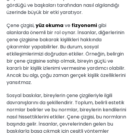
gördüğü ve başkaları tarafından nasıl algılandığı
üzerinde büyük bir etki yaratıyor.
Çene çizgisi,
yüz okuma
ve
fizyonomi
gibi
alanlarda önemli bir rol oynar. İnsanlar, diğerlerinin
çene çizgisine bakarak kişilikleri hakkında
çıkarımlar yapabilirler. Bu durum, sosyal
etkileşimlerimizi doğrudan etkiler. Örneğin, belirgin
bir çene çizgisine sahip olmak, bireyin güçlü ve
kararlı bir kişilik izlenimi vermesine yardımcı olabilir.
Ancak bu algı, çoğu zaman gerçek kişilik özelliklerini
yansıtmaz.
Sosyal baskılar, bireylerin çene çizgileriyle ilgili
davranışlarını da şekillendirir. Toplum, belirli estetik
normlar belirler ve bu normlar, bireylerin kendilerini
nasıl hissettiklerini etkiler. Çene çizgisi, bu normların
başında gelir. İnsanlar, çevrelerinden gelen bu
baskılarla başa çıkmak için çeşitli yöntemler