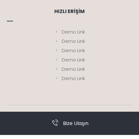
HIZLI ERIŞIM
Demo Link
Demo Link
Demo Link
Demo Link
Demo Link
Demo Link
© Copyright 2026. Tüm Hakları Saklıdır
BAGA
Bize Ulaşın