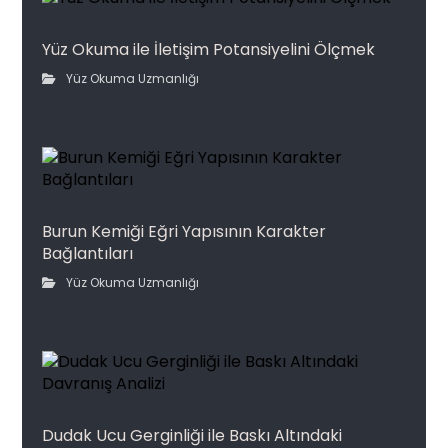
Yüz Okuma ile İletişim Potansiyelini Ölçmek
Yüz Okuma Uzmanlığı
Burun Kemiği Eğri Yapısının Karakter
Bağlantıları
Yüz Okuma Uzmanlığı
Dudak Ucu Gerginliği ile Baskı Altındaki