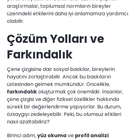
araştırmalar, toplumsal normların bireyler
üzerindeki etkilerini daha iyi anlamamıza yardımcı
olabilir.
Çözüm Yolları ve
Farkındalık
Çene çizgisine dair sosyal baskılar, bireylerin
hayatını zorlaştırabilir. Ancak bu baskıların
üstesinden gelmek mümkündür. Öncelikle,
farkındalık
oluşturmak çok önemlidir. İnsanlar,
çene çizgisi ve diğer fiziksel özellikler hakkında
sürekli bir değerlendirme yapıyorlar. Bu durum,
özsaygıyı zedeleyebilir. Peki, bu olumsuz etkileri
nasıl azaltabiliriz?
Birinci adım,
yüz okuma
ve
profil analizi