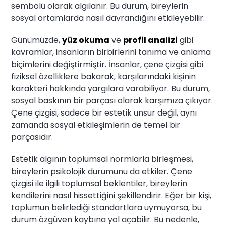
sembolü olarak algılanır. Bu durum, bireylerin
sosyal ortamlarda nasıl davrandığını etkileyebilir.
Günümüzde,
yüz okuma
ve
profil analizi
gibi
kavramlar, insanların birbirlerini tanıma ve anlama
biçimlerini değiştirmiştir. İnsanlar, çene çizgisi gibi
fiziksel özelliklere bakarak, karşılarındaki kişinin
karakteri hakkında yargılara varabiliyor. Bu durum,
sosyal baskının bir parçası olarak karşımıza çıkıyor.
Çene çizgisi, sadece bir estetik unsur değil, aynı
zamanda sosyal etkileşimlerin de temel bir
parçasıdır.
Estetik algının toplumsal normlarla birleşmesi,
bireylerin psikolojik durumunu da etkiler. Çene
çizgisi ile ilgili toplumsal beklentiler, bireylerin
kendilerini nasıl hissettiğini şekillendirir. Eğer bir kişi,
toplumun belirlediği standartlara uymuyorsa, bu
durum özgüven kaybına yol açabilir. Bu nedenle,