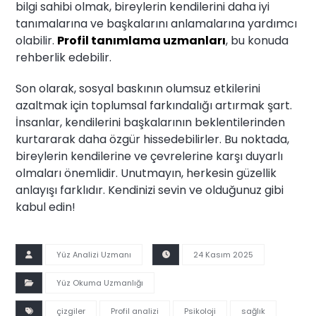
bilgi sahibi olmak, bireylerin kendilerini daha iyi
tanımalarına ve başkalarını anlamalarına yardımcı
olabilir.
Profil tanımlama uzmanları
, bu konuda
rehberlik edebilir.
Son olarak, sosyal baskının olumsuz etkilerini
azaltmak için toplumsal farkındalığı artırmak şart.
İnsanlar, kendilerini başkalarının beklentilerinden
kurtararak daha özgür hissedebilirler. Bu noktada,
bireylerin kendilerine ve çevrelerine karşı duyarlı
olmaları önemlidir. Unutmayın, herkesin güzellik
anlayışı farklıdır. Kendinizi sevin ve olduğunuz gibi
kabul edin!
Yüz Analizi Uzmanı
24 Kasım 2025
Yüz Okuma Uzmanlığı
çizgiler
Profil analizi
Psikoloji
sağlık