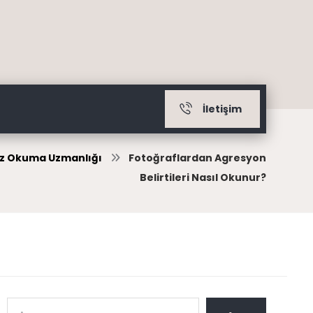
İletişim
z Okuma Uzmanlığı
Fotoğraflardan Agresyon
Belirtileri Nasıl Okunur?