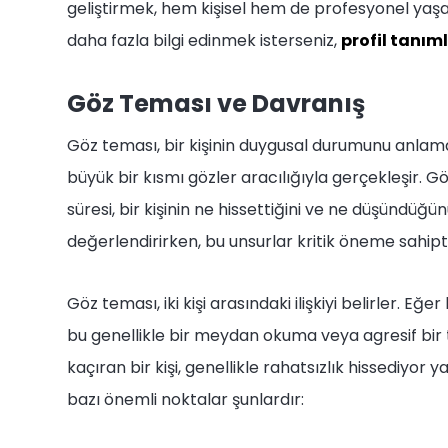
geliştirmek, hem kişisel hem de profesyonel yaşa
daha fazla bilgi edinmek isterseniz,
profil tanı
Göz Teması ve Davranış
Göz teması, bir kişinin duygusal durumunu anlamad
büyük bir kısmı gözler aracılığıyla gerçekleşir. G
süresi, bir kişinin ne hissettiğini ve ne düşündüğünü
değerlendirirken, bu unsurlar kritik öneme sahipt
Göz teması, iki kişi arasındaki ilişkiyi belirler. Eğ
bu genellikle bir meydan okuma veya agresif bir t
kaçıran bir kişi, genellikle rahatsızlık hissediyor 
bazı önemli noktalar şunlardır: