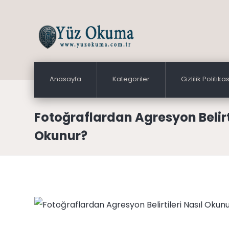
Anasayfa
Kategoriler
Gizlilik Politikas
Fotoğraflardan Agresyon Belirti
Okunur?