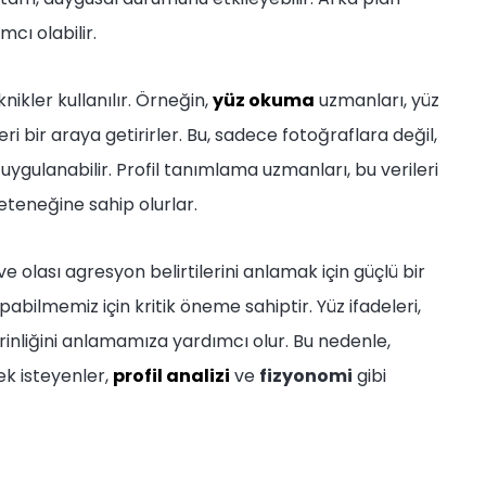
mcı olabilir.
knikler kullanılır. Örneğin,
yüz okuma
uzmanları, yüz
eri bir araya getirirler. Bu, sadece fotoğraflara değil,
ygulanabilir. Profil tanımlama uzmanları, bu verileri
eteneğine sahip olurlar.
 ve olası agresyon belirtilerini anlamak için güçlü bir
abilmemiz için kritik öneme sahiptir. Yüz ifadeleri,
erinliğini anlamamıza yardımcı olur. Bu nedenle,
ek isteyenler,
profil analizi
ve
fizyonomi
gibi