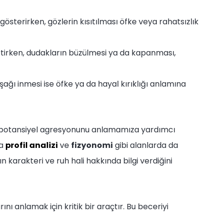
i gösterirken, gözlerin kısıtılması öfke veya rahatsızlık
tirken, dudakların büzülmesi ya da kapanması,
şağı inmesi ise öfke ya da hayal kırıklığı anlamına
ni ve potansiyel agresyonunu anlamamıza yardımcı
da
profil analizi
ve
fizyonomi
gibi alanlarda da
ın karakteri ve ruh hali hakkında bilgi verdiğini
arını anlamak için kritik bir araçtır. Bu beceriyi