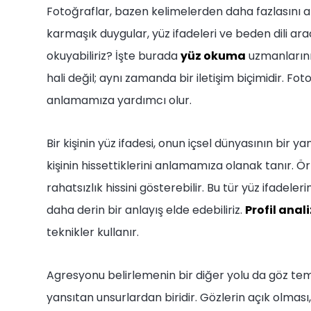
Fotoğraflar, bazen kelimelerden daha fazlasını anl
karmaşık duygular, yüz ifadeleri ve beden dili aracıl
okuyabiliriz? İşte burada
yüz okuma
uzmanlarının
hali değil; aynı zamanda bir iletişim biçimidir. Fo
anlamamıza yardımcı olur.
Bir kişinin yüz ifadesi, onun içsel dünyasının bir 
kişinin hissettiklerini anlamamıza olanak tanır. Ör
rahatsızlık hissini gösterebilir. Bu tür yüz ifadel
daha derin bir anlayış elde edebiliriz.
Profil anali
teknikler kullanır.
Agresyonu belirlemenin bir diğer yolu da göz temas
yansıtan unsurlardan biridir. Gözlerin açık olması, 