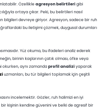
atabilir. Özellikle
agresyon belirtileri
gibi
ığıyla ortaya çıkar. Peki, bu belirtileri nasıl
 bilgileri devreye giriyor. Agresyon, sadece bir ruh
toğraflardaki bu iletişimi çözmek, duygusal durumları
yansımasıdır. Yüz okuma, bu ifadeleri analiz ederek
neğin, birinin kaşlarının çatık olması, öfke veya
erini okurken, aynı zamanda
profil analizi
yaparak
zi
uzmanları, bu tür bilgileri toplamak için çeşitli
ını incelemektir. Gözler, ruh halimizi en iyi
bir kişinin kendine güvenini ve belki de agresif bir