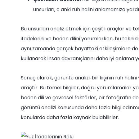
unsurları, o anki ruh halini anlamamıza yardı
Bu unsurları analiz etmek için çeşitli araçlar ve te
ifadelerini ve beden dilini yorumlarken, bu teknikl
aynı zamanda gerçek hayattaki etkileşimlere de u
kullanarak insan davranışlarını daha iyi anlama y
Sonuç olarak, görüntü analizi, bir kişinin ruh halini
araçtır. Bu temel bilgiler, doğru yorumlamalar yap
beden dili ve çevresel faktörler, bir fotoğrafın d
görüntü analizi konusunda daha fazla bilgi edinm
konularda daha fazla kaynak bulabilirler.