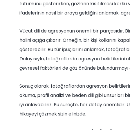
tutumunu gösterirken, gözlerin kısıtılması korku ve
ifadelerinin nasıl bir araya geldiğini anlamak, 
Vücut dili de agresyonun önemli bir parçasıdır. Bir
halini açığa çıkarır. Örneğin, bir kişi kollarını ka
gösterebilir. Bu tür ipuçlarını anlamak, fotoğrafl
Dolayısıyla, fotoğraflarda agresyon belirtilerini
çevresel faktörleri de göz önünde bulundurmayı g
Sonuç olarak, fotoğraflardan agresyon belirtileri
okuma, profil analizi ve beden dili gibi unsurları 
iyi anlayabiliriz. Bu süreçte, her detay önemlidir.
hikayeyi çözmek sizin elinizde.