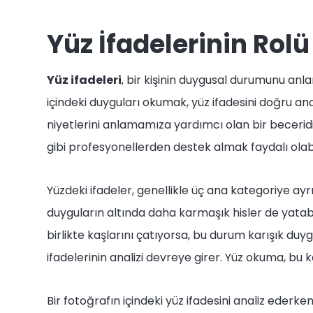
Yüz İfadelerinin Rolü
Yüz ifadeleri
, bir kişinin duygusal durumunu anlam
içindeki duyguları okumak, yüz ifadesini doğru ana
niyetlerini anlamamıza yardımcı olan bir beceridir
gibi profesyonellerden destek almak faydalı olabi
Yüzdeki ifadeler, genellikle üç ana kategoriye ayr
duyguların altında daha karmaşık hisler de yatabil
birlikte kaşlarını çatıyorsa, bu durum karışık duyg
ifadelerinin analizi devreye girer. Yüz okuma, bu
Bir fotoğrafın içindeki yüz ifadesini analiz ederk