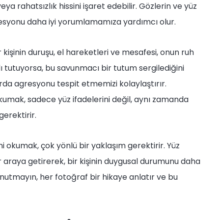
ya rahatsızlık hissini işaret edebilir. Gözlerin ve yüz
agresyonu daha iyi yorumlamamıza yardımcı olur.
 kişinin duruşu, el hareketleri ve mesafesi, onun ruh
palı tutuyorsa, bu savunmacı bir tutum sergilediğini
arda agresyonu tespit etmemizi kolaylaştırır.
 okumak, sadece yüz ifadelerini değil, aynı zamanda
erektirir.
ni okumak, çok yönlü bir yaklaşım gerektirir. Yüz
bir araya getirerek, bir kişinin duygusal durumunu daha
 Unutmayın, her fotoğraf bir hikaye anlatır ve bu