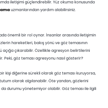
mda iletişimi güçlendirebilir. Yüz okuma konusunda
mlama
uzmanlarından yardım alabilirsiniz.
a önemli bir rol oynar. İnsanlar arasında iletişimin
özlerin hareketleri, bakış yönü ve göz temasının
 açığa çıkarabilir. Özellikle agresyon belirtilerini
ir. Peki, göz teması agresyonu nasıl gösterir?
er bir kişi diğerine sürekli olarak göz teması kuruyorsa,
utum olarak algılanabilir. Öte yandan, gözlerini
ya da durumu yönetemiyor olabilir. Göz teması ile ilgili