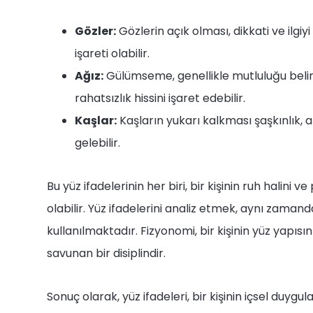
Gözler:
Gözlerin açık olması, dikkati ve ilgiy
işareti olabilir.
Ağız:
Gülümseme, genellikle mutluluğu belir
rahatsızlık hissini işaret edebilir.
Kaşlar:
Kaşların yukarı kalkması şaşkınlık, a
gelebilir.
Bu yüz ifadelerinin her biri, bir kişinin ruh hali
olabilir. Yüz ifadelerini analiz etmek, aynı zaman
kullanılmaktadır. Fizyonomi, bir kişinin yüz yapısın
savunan bir disiplindir.
Sonuç olarak, yüz ifadeleri, bir kişinin içsel duygul