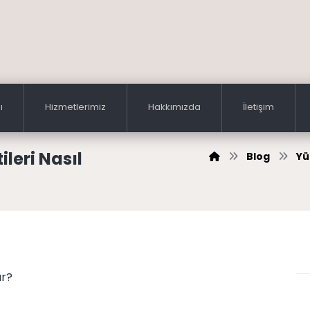
ı
Hizmetlerimiz
Hakkımızda
İletişim
leri Nasıl
Blog
Yü