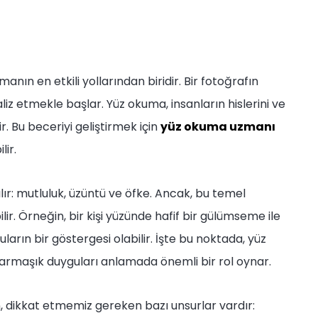
anın en etkili yollarından biridir. Bir fotoğrafın
liz etmekle başlar. Yüz okuma, insanların hislerini ve
. Bu beceriyi geliştirmek için
yüz okuma uzmanı
lir.
ılır: mutluluk, üzüntü ve öfke. Ancak, bu temel
ir. Örneğin, bir kişi yüzünde hafif bir gülümseme ile
uların bir göstergesi olabilir. İşte bu noktada, yüz
 karmaşık duyguları anlamada önemli bir rol oynar.
en, dikkat etmemiz gereken bazı unsurlar vardır: