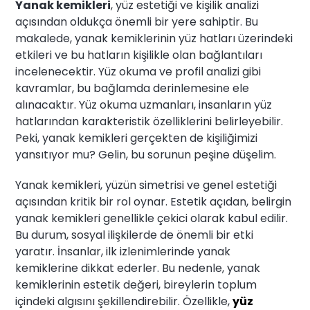
Yanak kemikleri
, yüz estetiği ve kişilik analizi
açısından oldukça önemli bir yere sahiptir. Bu
makalede, yanak kemiklerinin yüz hatları üzerindeki
etkileri ve bu hatların kişilikle olan bağlantıları
incelenecektir. Yüz okuma ve profil analizi gibi
kavramlar, bu bağlamda derinlemesine ele
alınacaktır. Yüz okuma uzmanları, insanların yüz
hatlarından karakteristik özelliklerini belirleyebilir.
Peki, yanak kemikleri gerçekten de kişiliğimizi
yansıtıyor mu? Gelin, bu sorunun peşine düşelim.
Yanak kemikleri, yüzün simetrisi ve genel estetiği
açısından kritik bir rol oynar. Estetik açıdan, belirgin
yanak kemikleri genellikle çekici olarak kabul edilir.
Bu durum, sosyal ilişkilerde de önemli bir etki
yaratır. İnsanlar, ilk izlenimlerinde yanak
kemiklerine dikkat ederler. Bu nedenle, yanak
kemiklerinin estetik değeri, bireylerin toplum
içindeki algısını şekillendirebilir. Özellikle,
yüz