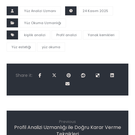
Yüz Analizi Uzmanı
24 Kasım 2025
Yüz Okuma Uzmanlığı
kişilik analizi
Profil analizi
Yanak kemikleri
Yüz estetiği
yüz okuma
Previous
Profil Analizi Uzmanlığı ile Doğru Karar Verme
Teknikleri