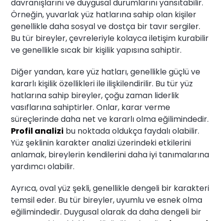
davranışlarını ve duygusal durumlarını yansıtabilir.
Örneğin, yuvarlak yüz hatlarına sahip olan kişiler
genellikle daha sosyal ve dostça bir tavır sergiler.
Bu tür bireyler, çevreleriyle kolayca iletişim kurabilir
ve genellikle sıcak bir kişilik yapısına sahiptir.
Diğer yandan, kare yüz hatları, genellikle güçlü ve
kararlı kişilik özellikleri ile ilişkilendirilir. Bu tür yüz
hatlarına sahip bireyler, çoğu zaman liderlik
vasıflarına sahiptirler. Onlar, karar verme
süreçlerinde daha net ve kararlı olma eğilimindedir.
Profil analizi
bu noktada oldukça faydalı olabilir.
Yüz şeklinin karakter analizi üzerindeki etkilerini
anlamak, bireylerin kendilerini daha iyi tanımalarına
yardımcı olabilir.
Ayrıca, oval yüz şekli, genellikle dengeli bir karakteri
temsil eder. Bu tür bireyler, uyumlu ve esnek olma
eğilimindedir. Duygusal olarak da daha dengeli bir