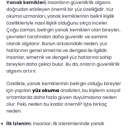
Yanak kemikleri
, insanların güvenilirlik algısını
doğrudan etkileyen önemli bir yüz özelliğidir. Yüz
okuma uzmanları, yanak kemiklerinin belirli kişilik
özellikleriyle nasıl ilişkili olduğunu sıkça inceler.
Çoğu zaman, belirgin yanak kemikleri olan bireyler,
çevreleri tarafından daha güvenilir ve samimi
olarak algılanır. Bunun arkasındaki neden, yüz
hatlarının genel simetrisi ve dengesi ile ilgilidir.
İnsanlar, simetrik ve dengeli yüz hatlarına sahip
bireyleri daha çekici bulur. Bu da, onların güvenilirlik
algısını artırır.
Özellikle, yanak kemiklerinin belirgin olduğu bireyler
için yapılan
yüz okuma
analizleri, bu kişilerin sosyal
ortamlarda daha fazla güven duyulmasına neden
olur. Peki, neden bu kadar önemli? İşte birkaç
neden:
İlk İzlenim:
İnsanlar, ilk izlenimlerinde yanak