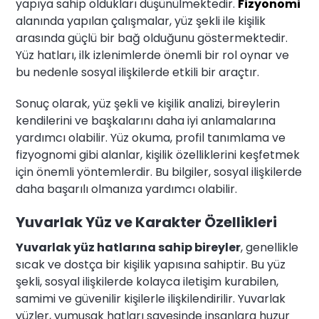
yapıya sahip oldukları düşünülmektedir.
Fizyonomi
alanında yapılan çalışmalar, yüz şekli ile kişilik
arasında güçlü bir bağ olduğunu göstermektedir.
Yüz hatları, ilk izlenimlerde önemli bir rol oynar ve
bu nedenle sosyal ilişkilerde etkili bir araçtır.
Sonuç olarak, yüz şekli ve kişilik analizi, bireylerin
kendilerini ve başkalarını daha iyi anlamalarına
yardımcı olabilir. Yüz okuma, profil tanımlama ve
fizyognomi gibi alanlar, kişilik özelliklerini keşfetmek
için önemli yöntemlerdir. Bu bilgiler, sosyal ilişkilerde
daha başarılı olmanıza yardımcı olabilir.
Yuvarlak Yüz ve Karakter Özellikleri
Yuvarlak yüz hatlarına sahip bireyler
, genellikle
sıcak ve dostça bir kişilik yapısına sahiptir. Bu yüz
şekli, sosyal ilişkilerde kolayca iletişim kurabilen,
samimi ve güvenilir kişilerle ilişkilendirilir. Yuvarlak
yüzler, yumuşak hatları sayesinde insanlara huzur