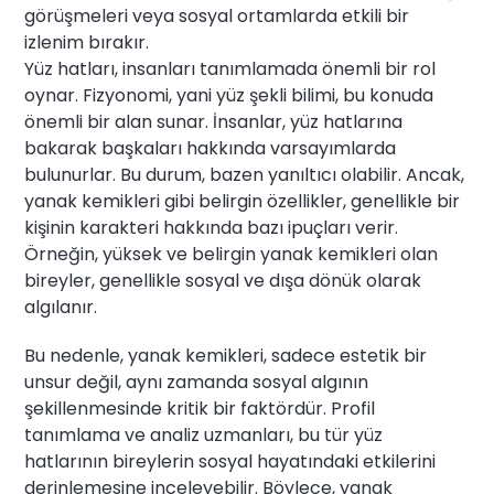
görüşmeleri veya sosyal ortamlarda etkili bir
izlenim bırakır.
Yüz hatları, insanları tanımlamada önemli bir rol
oynar. Fizyonomi, yani yüz şekli bilimi, bu konuda
önemli bir alan sunar. İnsanlar, yüz hatlarına
bakarak başkaları hakkında varsayımlarda
bulunurlar. Bu durum, bazen yanıltıcı olabilir. Ancak,
yanak kemikleri gibi belirgin özellikler, genellikle bir
kişinin karakteri hakkında bazı ipuçları verir.
Örneğin, yüksek ve belirgin yanak kemikleri olan
bireyler, genellikle sosyal ve dışa dönük olarak
algılanır.
Bu nedenle, yanak kemikleri, sadece estetik bir
unsur değil, aynı zamanda sosyal algının
şekillenmesinde kritik bir faktördür. Profil
tanımlama ve analiz uzmanları, bu tür yüz
hatlarının bireylerin sosyal hayatındaki etkilerini
derinlemesine inceleyebilir. Böylece, yanak