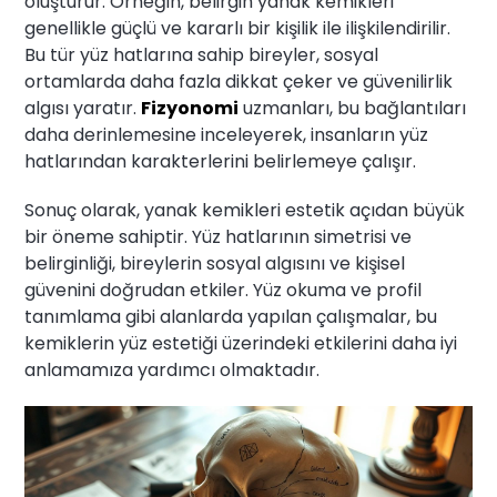
oluşturur. Örneğin, belirgin yanak kemikleri
genellikle güçlü ve kararlı bir kişilik ile ilişkilendirilir.
Bu tür yüz hatlarına sahip bireyler, sosyal
ortamlarda daha fazla dikkat çeker ve güvenilirlik
algısı yaratır.
Fizyonomi
uzmanları, bu bağlantıları
daha derinlemesine inceleyerek, insanların yüz
hatlarından karakterlerini belirlemeye çalışır.
Sonuç olarak, yanak kemikleri estetik açıdan büyük
bir öneme sahiptir. Yüz hatlarının simetrisi ve
belirginliği, bireylerin sosyal algısını ve kişisel
güvenini doğrudan etkiler. Yüz okuma ve profil
tanımlama gibi alanlarda yapılan çalışmalar, bu
kemiklerin yüz estetiği üzerindeki etkilerini daha iyi
anlamamıza yardımcı olmaktadır.