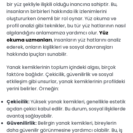
bir yüz şekliyle ilişkili olduğu inancına sahiptir. Bu,
insanların birbirleri hakkında ilk izlenimlerini
oluştururken önemli bir rol oynar. Yüz okuma ve
profil analizi gibi teknikler, bu tür yüz hatlarının nasıl
algılandığını anlamamıza yardımcı olur.
Yüz
okuma uzmanları
, insanların yüz hatlarını analiz
ederek, onların kişilikleri ve sosyal davranışları
hakkında ipuçları sunabilir.
Yanak kemiklerinin toplum içindeki algısı, birçok
faktöre bağlıdır. Çekicilik, güvenilirlik ve sosyal
etkileşim gibi unsurlar, yanak kemiklerinin profildeki
yerini belirler. Örneğin:
Çekicilik:
Yüksek yanak kemikleri, genellikle estetik
açıdan çekici kabul edilir. Bu durum, sosyal ilişkilerde
avantaj sağlayabilir.
Güvenilirlik:
Belirgin yanak kemikleri, bireylerin
daha güvenilir görünmesine yardımcı olabilir. Bu, iş