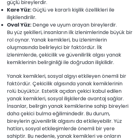
güçlü bireylerdir.
Kare Yüz:
Güçlü ve kararlı kişilik özellikleri ile
ilişkilendirilir.
Oval Yüz:
Denge ve uyum arayan bireylerdir.
Bu yüz şekilleri, insanların ilk izlenimlerinde büyük bir
rol oynar. Yanak kemikleri, bu izlenimlerin
oluşmasında belirleyici bir faktördür. İlk
izlenimlerde, çekicilik ve güvenilirlik algısı yanak
kemiklerinin belirginliği ile doğrudan ilişkilidir.
Yanak kemikleri, sosyal algıyı etkileyen önemli bir
faktördür. Çekicilik algısında yanak kemiklerinin
rolü büyüktür. Estetik açıdan çekici kabul edilen
yanak kemikleri, sosyal ilişkilerde avantaj sağlar.
İnsanlar, belirgin yanak kemiklerine sahip bireyleri
daha çekici bulma eğilimindedir. Bu durum,
bireylerin güvenilirlik algısını da etkileyebilir. Yüz
hatları, sosyal etkileşimlerde önemli bir yere
sahiptir. Bu nedenle, yanak kemikleri ve onların