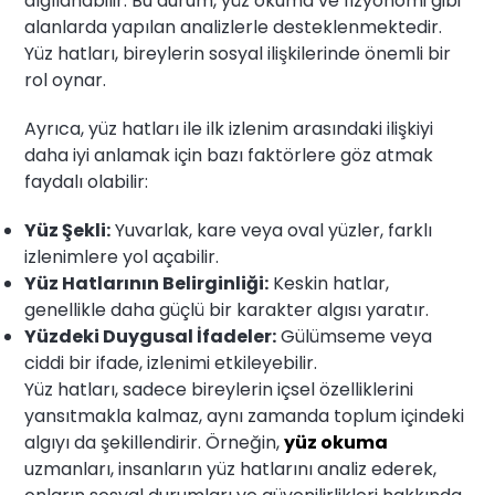
algılanabilir. Bu durum, yüz okuma ve fizyonomi gibi
alanlarda yapılan analizlerle desteklenmektedir.
Yüz hatları, bireylerin sosyal ilişkilerinde önemli bir
rol oynar.
Ayrıca, yüz hatları ile ilk izlenim arasındaki ilişkiyi
daha iyi anlamak için bazı faktörlere göz atmak
faydalı olabilir:
Yüz Şekli:
Yuvarlak, kare veya oval yüzler, farklı
izlenimlere yol açabilir.
Yüz Hatlarının Belirginliği:
Keskin hatlar,
genellikle daha güçlü bir karakter algısı yaratır.
Yüzdeki Duygusal İfadeler:
Gülümseme veya
ciddi bir ifade, izlenimi etkileyebilir.
Yüz hatları, sadece bireylerin içsel özelliklerini
yansıtmakla kalmaz, aynı zamanda toplum içindeki
algıyı da şekillendirir. Örneğin,
yüz okuma
uzmanları, insanların yüz hatlarını analiz ederek,