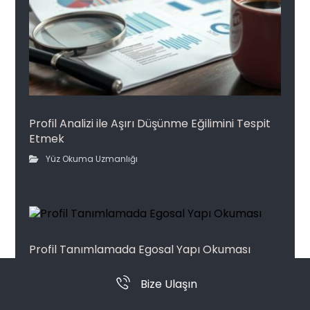
Profil Analizi ile Aşırı Düşünme Eğilimini Tespit
Etmek
Yüz Okuma Uzmanlığı
Profil Tanımlamada Egosal Yapı Okuması
Yüz Okuma Uzmanlığı
Bize Ulaşın