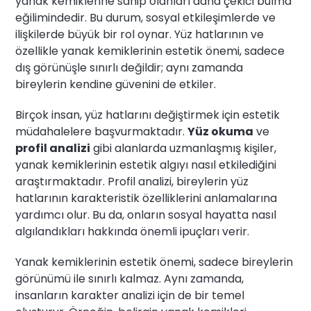
yanak kemiklerine sahip olanları daha çekici bulma
eğilimindedir. Bu durum, sosyal etkileşimlerde ve
ilişkilerde büyük bir rol oynar. Yüz hatlarının ve
özellikle yanak kemiklerinin estetik önemi, sadece
dış görünüşle sınırlı değildir; aynı zamanda
bireylerin kendine güvenini de etkiler.
Birçok insan, yüz hatlarını değiştirmek için estetik
müdahalelere başvurmaktadır.
Yüz okuma
ve
profil analizi
gibi alanlarda uzmanlaşmış kişiler,
yanak kemiklerinin estetik algıyı nasıl etkilediğini
araştırmaktadır. Profil analizi, bireylerin yüz
hatlarının karakteristik özelliklerini anlamalarına
yardımcı olur. Bu da, onların sosyal hayatta nasıl
algılandıkları hakkında önemli ipuçları verir.
Yanak kemiklerinin estetik önemi, sadece bireylerin
görünümü ile sınırlı kalmaz. Aynı zamanda,
insanların karakter analizi için de bir temel