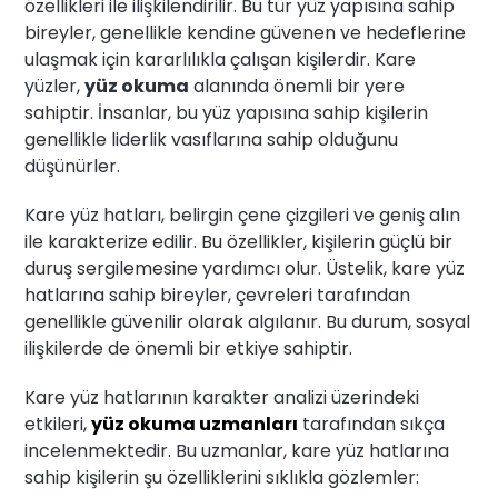
özellikleri ile ilişkilendirilir. Bu tür yüz yapısına sahip
bireyler, genellikle kendine güvenen ve hedeflerine
ulaşmak için kararlılıkla çalışan kişilerdir. Kare
yüzler,
yüz okuma
alanında önemli bir yere
sahiptir. İnsanlar, bu yüz yapısına sahip kişilerin
genellikle liderlik vasıflarına sahip olduğunu
düşünürler.
Kare yüz hatları, belirgin çene çizgileri ve geniş alın
ile karakterize edilir. Bu özellikler, kişilerin güçlü bir
duruş sergilemesine yardımcı olur. Üstelik, kare yüz
hatlarına sahip bireyler, çevreleri tarafından
genellikle güvenilir olarak algılanır. Bu durum, sosyal
ilişkilerde de önemli bir etkiye sahiptir.
Kare yüz hatlarının karakter analizi üzerindeki
etkileri,
yüz okuma uzmanları
tarafından sıkça
incelenmektedir. Bu uzmanlar, kare yüz hatlarına
sahip kişilerin şu özelliklerini sıklıkla gözlemler: