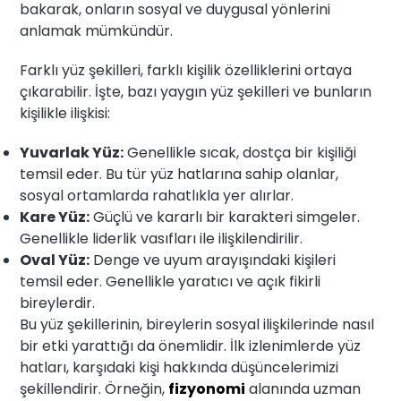
bakarak, onların sosyal ve duygusal yönlerini
anlamak mümkündür.
Farklı yüz şekilleri, farklı kişilik özelliklerini ortaya
çıkarabilir. İşte, bazı yaygın yüz şekilleri ve bunların
kişilikle ilişkisi:
Yuvarlak Yüz:
Genellikle sıcak, dostça bir kişiliği
temsil eder. Bu tür yüz hatlarına sahip olanlar,
sosyal ortamlarda rahatlıkla yer alırlar.
Kare Yüz:
Güçlü ve kararlı bir karakteri simgeler.
Genellikle liderlik vasıfları ile ilişkilendirilir.
Oval Yüz:
Denge ve uyum arayışındaki kişileri
temsil eder. Genellikle yaratıcı ve açık fikirli
bireylerdir.
Bu yüz şekillerinin, bireylerin sosyal ilişkilerinde nasıl
bir etki yarattığı da önemlidir. İlk izlenimlerde yüz
hatları, karşıdaki kişi hakkında düşüncelerimizi
şekillendirir. Örneğin,
fizyonomi
alanında uzman