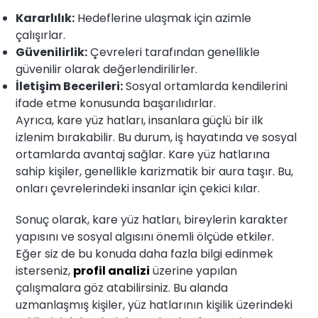
Kararlılık:
Hedeflerine ulaşmak için azimle
çalışırlar.
Güvenilirlik:
Çevreleri tarafından genellikle
güvenilir olarak değerlendirilirler.
İletişim Becerileri:
Sosyal ortamlarda kendilerini
ifade etme konusunda başarılıdırlar.
Ayrıca, kare yüz hatları, insanlara güçlü bir ilk
izlenim bırakabilir. Bu durum, iş hayatında ve sosyal
ortamlarda avantaj sağlar. Kare yüz hatlarına
sahip kişiler, genellikle karizmatik bir aura taşır. Bu,
onları çevrelerindeki insanlar için çekici kılar.
Sonuç olarak, kare yüz hatları, bireylerin karakter
yapısını ve sosyal algısını önemli ölçüde etkiler.
Eğer siz de bu konuda daha fazla bilgi edinmek
isterseniz,
profil analizi
üzerine yapılan
çalışmalara göz atabilirsiniz. Bu alanda
uzmanlaşmış kişiler, yüz hatlarının kişilik üzerindeki