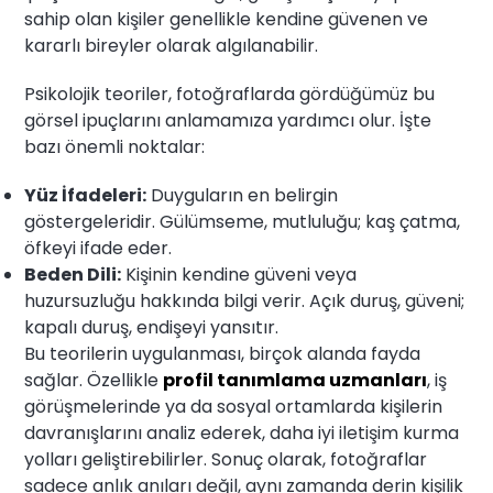
sahip olan kişiler genellikle kendine güvenen ve
kararlı bireyler olarak algılanabilir.
Psikolojik teoriler, fotoğraflarda gördüğümüz bu
görsel ipuçlarını anlamamıza yardımcı olur. İşte
bazı önemli noktalar:
Yüz İfadeleri:
Duyguların en belirgin
göstergeleridir. Gülümseme, mutluluğu; kaş çatma,
öfkeyi ifade eder.
Beden Dili:
Kişinin kendine güveni veya
huzursuzluğu hakkında bilgi verir. Açık duruş, güveni;
kapalı duruş, endişeyi yansıtır.
Bu teorilerin uygulanması, birçok alanda fayda
sağlar. Özellikle
profil tanımlama uzmanları
, iş
görüşmelerinde ya da sosyal ortamlarda kişilerin
davranışlarını analiz ederek, daha iyi iletişim kurma
yolları geliştirebilirler. Sonuç olarak, fotoğraflar
sadece anlık anıları değil, aynı zamanda derin kişilik