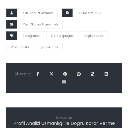
Yüz Analizi Uzmanı
24 Kasım 2025
Yüz Okuma Uzmanlığı
Fotoğraflar
Görsel İpuçları
Kişilik tespiti
Profil analizi
yüz okuma
Previous
Profil Analizi Uzmanlığı ile Doğru Karar Verme