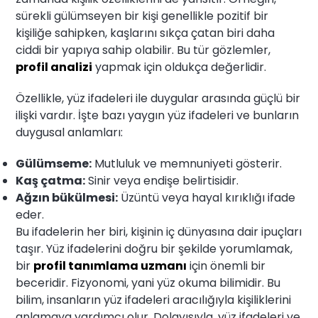
sürekli gülümseyen bir kişi genellikle pozitif bir
kişiliğe sahipken, kaşlarını sıkça çatan biri daha
ciddi bir yapıya sahip olabilir. Bu tür gözlemler,
profil analizi
yapmak için oldukça değerlidir.
Özellikle, yüz ifadeleri ile duygular arasında güçlü bir
ilişki vardır. İşte bazı yaygın yüz ifadeleri ve bunların
duygusal anlamları:
Gülümseme:
Mutluluk ve memnuniyeti gösterir.
Kaş çatma:
Sinir veya endişe belirtisidir.
Ağzın bükülmesi:
Üzüntü veya hayal kırıklığı ifade
eder.
Bu ifadelerin her biri, kişinin iç dünyasına dair ipuçları
taşır. Yüz ifadelerini doğru bir şekilde yorumlamak,
bir
profil tanımlama uzmanı
için önemli bir
beceridir. Fizyonomi, yani yüz okuma bilimidir. Bu
bilim, insanların yüz ifadeleri aracılığıyla kişiliklerini
anlamaya yardımcı olur. Dolayısıyla, yüz ifadeleri ve