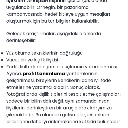
işe alım
ve
kişisel ilişkiler
gibi birçok alanda
uygulanabilir. Örneğin, bir pazarlama
kampanyasında, hedef kitleye uygun mesajları
oluşturmak için bu tür bilgiler kullanılabilir.
Gelecek araştırmalar, aşağıdaki alanlarda
derinleşebilir:
Yüz okuma tekniklerinin doğruluğu
Vücut dili ve kişilik ilişkisi
Farklı kültürlerde görsel ipuçlarının yorumlanması
Ayrıca,
profil tanımlama
yöntemlerinin
geliştirilmesi, bireylerin kendilerini daha iyi ifade
etmelerine yardımcı olabilir. Sonuç olarak,
fotoğraflarda kişilik tiplerini tespit etme çalışmaları,
sadece bir bilim dalı değil, aynı zamanda insan
ilişkilerini derinleştiren bir araç olarak karşımıza
çıkmaktadır. Bu alandaki gelişmeler, insanların
birbirlerini daha iyi anlamalarına katkıda bulunabilir.