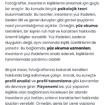
Fotoğraflar, insanların kişiliklerini anlamak için güçlü
bir araçtır. Bu konuda birçok
psikolojik teori
bulunmaktadır. Bu teoriler, insanların yüz ifadeleri,
beden dili ve genel duruşları gibi görsel ipuçlarını
nasıl yorumladığımızı açıklar. Örneğin,
yüz okuma
teknikleri, bir kişinin ruh hali ve karakteri hakkında
önemli bilgiler sunabilir. Yüz ifadeleri, sadece
duyguları değil, aynı zamanda kişilik özelliklerini de
yansıtır. Bu bağlamda,
yüz okuma uzmanları
,
insanların yüz ifadelerini analiz ederek, kişiliklerini
tanımlamada yardımcı olabilir.
Birçok insan, fotoğraflarına bakarak kendileri
hakkında bilgi edinmeye çalışır. Ancak, bu süreçte
profil analizi
ve
profil tanımlama
gibi kavramlar
da devreye girer.
Fizyonomi
ise, yüz yapısının
kişilikle olan bağlantısını inceleyen bir alandır.
İnsanların yüz hatları, onların karakterleri hakkında
ipuçları verebilir. Örneğin, geniş bir çene yapısına