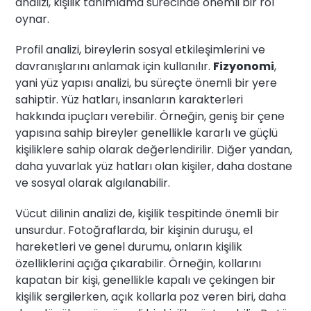
analizi, kişilik tanımlama sürecinde önemli bir rol
oynar.
Profil analizi, bireylerin sosyal etkileşimlerini ve
davranışlarını anlamak için kullanılır.
Fizyonomi
,
yani yüz yapısı analizi, bu süreçte önemli bir yere
sahiptir. Yüz hatları, insanların karakterleri
hakkında ipuçları verebilir. Örneğin, geniş bir çene
yapısına sahip bireyler genellikle kararlı ve güçlü
kişiliklere sahip olarak değerlendirilir. Diğer yandan,
daha yuvarlak yüz hatları olan kişiler, daha dostane
ve sosyal olarak algılanabilir.
Vücut dilinin analizi de, kişilik tespitinde önemli bir
unsurdur. Fotoğraflarda, bir kişinin duruşu, el
hareketleri ve genel durumu, onların kişilik
özelliklerini açığa çıkarabilir. Örneğin, kollarını
kapatan bir kişi, genellikle kapalı ve çekingen bir
kişilik sergilerken, açık kollarla poz veren biri, daha