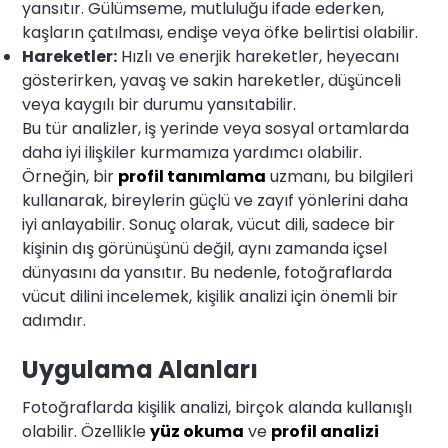
yansıtır. Gülümseme, mutluluğu ifade ederken,
kaşların çatılması, endişe veya öfke belirtisi olabilir.
Hareketler:
Hızlı ve enerjik hareketler, heyecanı
gösterirken, yavaş ve sakin hareketler, düşünceli
veya kaygılı bir durumu yansıtabilir.
Bu tür analizler, iş yerinde veya sosyal ortamlarda
daha iyi ilişkiler kurmamıza yardımcı olabilir.
Örneğin, bir
profil tanımlama
uzmanı, bu bilgileri
kullanarak, bireylerin güçlü ve zayıf yönlerini daha
iyi anlayabilir. Sonuç olarak, vücut dili, sadece bir
kişinin dış görünüşünü değil, aynı zamanda içsel
dünyasını da yansıtır. Bu nedenle, fotoğraflarda
vücut dilini incelemek, kişilik analizi için önemli bir
adımdır.
Uygulama Alanları
Fotoğraflarda kişilik analizi, birçok alanda kullanışlı
olabilir. Özellikle
yüz okuma
ve
profil analizi