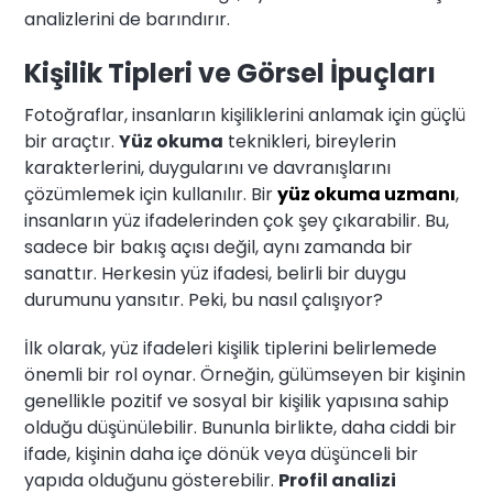
analizlerini de barındırır.
Kişilik Tipleri ve Görsel İpuçları
Fotoğraflar, insanların kişiliklerini anlamak için güçlü
bir araçtır.
Yüz okuma
teknikleri, bireylerin
karakterlerini, duygularını ve davranışlarını
çözümlemek için kullanılır. Bir
yüz okuma uzmanı
,
insanların yüz ifadelerinden çok şey çıkarabilir. Bu,
sadece bir bakış açısı değil, aynı zamanda bir
sanattır. Herkesin yüz ifadesi, belirli bir duygu
durumunu yansıtır. Peki, bu nasıl çalışıyor?
İlk olarak, yüz ifadeleri kişilik tiplerini belirlemede
önemli bir rol oynar. Örneğin, gülümseyen bir kişinin
genellikle pozitif ve sosyal bir kişilik yapısına sahip
olduğu düşünülebilir. Bununla birlikte, daha ciddi bir
ifade, kişinin daha içe dönük veya düşünceli bir
yapıda olduğunu gösterebilir.
Profil analizi