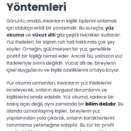
Yöntemleri
Görüntü analizi, insanların kişilik tiplerini anlamak
için oldukça etkili bir yöntemdir. Bu süreçte,
yüz
okuma
ve
vücut dili
gibi çeşitli teknikler kullanılır.
Yüz ifadeleri, bir kişinin ruh hali hakkında çok şey
söyler. Örneğin, gülümseyen bir yüz, genellikle
pozitif bir kişiliği temsil eder. Ancak bu, yalnızca yüz
ifadeleriyle sınırlı değildir. Vücut dili de, bireylerin
içsel duygularını ve kişilik özelliklerini ortaya koyar.
Yüz okuma uzmanları, insanların yüz ifadelerini
inceleyerek, onların duygusal durumlarını ve
kişiliklerini analiz edebilir. Yüz okuma, sadece bir
bakış açısı değil, aynı zamanda bir
bilim dalıdır
. Bu
alanda uzmanlaşmış kişiler, bireylerin yüz
yapılarından yola çıkarak, onların karakterlerini
tanımlama yeteneğine sahiptir. Bu tür bir profil