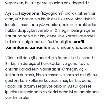
yaparken, bu tür görsel ipuçları çok değerlidir.
Ayrıca,
fizyonomi
(fizyognomi) olarak bilinen bir
alan, yüz hatlarının kişilik özellikleriyle olan ilişkisini
inceler. İnsanların yüz yapıları, onların karakterleri
hakkında ipuçları verebilir. Örneğin, belirgin çene
hatlarına sahip bir kişi, genellikle kararlı ve iradeli
biri olarak algılanabilir. Bu tür bilgiler,
profil
tanımlama uzmanları
tarafından analiz edilir.
Vücut dili de kişilik analizi için önemli bir bileşendir.
Bir kişinin duruşu, el hareketleri ve genel tavrı,
onların karakterini yansıtabilir. Örneğin, açık
kollarla durmak, kişinin sosyal ve samimi olduğunu
gösterirken, kollarını kavuşturmuş bir kişi, daha
kapalı bir tutum sergiliyor olabilir. Bu tür görsel
ipuçları, insanların birbirlerini daha iyi anlamalarına
yardımcı olur.