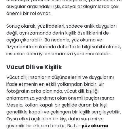
duygular arasındaki ilişki, sosyal etkileşimlerde çok
önemli bir rol oynar.
Sonuç olarak, yüz ifadeleri, sadece anlık duyguları
değil, aynı zamanda derin kişilik özelliklerini de
açığa çıkarabilir. Bu nedenle, yüz okuma ve
fizyonomi konularında daha fazla bilgi sahibi olmak,
insanları daha iyi anlamamıza yardımcı olabilir.
Vücut Dili ve Kişilik
Vücut dili, insanların düşüncelerini ve duygularını
ifade etmenin en etkili yollarından biridir. Bir
fotoğrafın arka planında, vücut dili, kişiliği
anlamamıza yardımcı olan önemli ipuçları sunar.
Mesela, kolları kapalı bir şekilde duran bir kişi,
genellikle kapalı ve çekingen bir kişilik sergileyebilir.
Oysa elleri açık olan bir kişi, daha samimi ve
güvenilir bir izlenim bırakır. Bu tür
yüz okuma