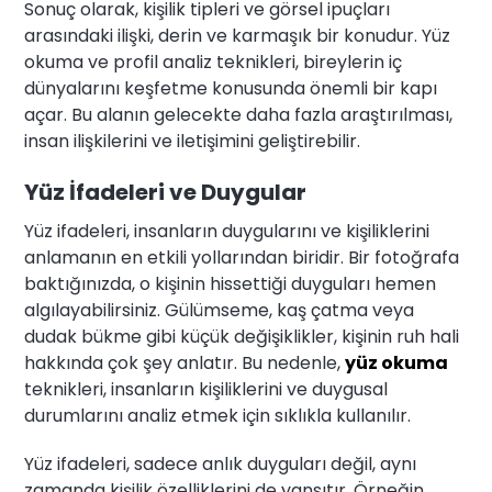
Sonuç olarak, kişilik tipleri ve görsel ipuçları
arasındaki ilişki, derin ve karmaşık bir konudur. Yüz
okuma ve profil analiz teknikleri, bireylerin iç
dünyalarını keşfetme konusunda önemli bir kapı
açar. Bu alanın gelecekte daha fazla araştırılması,
insan ilişkilerini ve iletişimini geliştirebilir.
Yüz İfadeleri ve Duygular
Yüz ifadeleri, insanların duygularını ve kişiliklerini
anlamanın en etkili yollarından biridir. Bir fotoğrafa
baktığınızda, o kişinin hissettiği duyguları hemen
algılayabilirsiniz. Gülümseme, kaş çatma veya
dudak bükme gibi küçük değişiklikler, kişinin ruh hali
hakkında çok şey anlatır. Bu nedenle,
yüz okuma
teknikleri, insanların kişiliklerini ve duygusal
durumlarını analiz etmek için sıklıkla kullanılır.
Yüz ifadeleri, sadece anlık duyguları değil, aynı
zamanda kişilik özelliklerini de yansıtır. Örneğin,