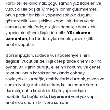
karakterleri anlamak, çoğu zaman yüz ifadeleri ve
vücut dili ile başlar. Örneğin, birinin gülümsemesi,
onun pozitif bir kişilik yapısına sahip olduğunu
gösterebilir. Aynı şekilde, kapalı bir duruş ya da
somurtkan bir ifade, o kişinin daha içe dönük bir
yapıda olduğunu düşündürebilir.
Yüz okuma
uzmanları
, bu tür detayları inceleyerek kişilik
analizi yapabilir.
Görsel ipuçları, sadece yüz ifadeleriyle sınırlı
değildir. Vücut dili de, kişilik tespitinde önemli bir rol
oynar. Bir kişinin duruşu, ellerinin konumu ve genel
tavırları, onun karakteri hakkında çok şey
söyleyebilir. Örneğin, açık kollarla durmak, güven ve
samimiyet işareti olabilirken, kolları çaprazlama
durmak, daha kapalı bir kişilik yapısını işaret
edebilir. Bu bağlamda,
fizyonomi
yani yüz yapısı
analizi de önemli bir yere sahiptir.