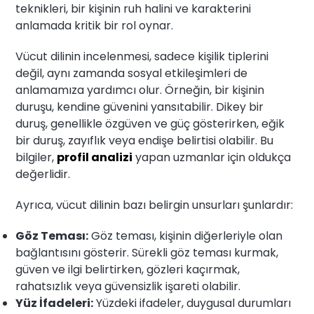
teknikleri, bir kişinin ruh halini ve karakterini
anlamada kritik bir rol oynar.
Vücut dilinin incelenmesi, sadece kişilik tiplerini
değil, aynı zamanda sosyal etkileşimleri de
anlamamıza yardımcı olur. Örneğin, bir kişinin
duruşu, kendine güvenini yansıtabilir. Dikey bir
duruş, genellikle özgüven ve güç gösterirken, eğik
bir duruş, zayıflık veya endişe belirtisi olabilir. Bu
bilgiler,
profil analizi
yapan uzmanlar için oldukça
değerlidir.
Ayrıca, vücut dilinin bazı belirgin unsurları şunlardır:
Göz Teması:
Göz teması, kişinin diğerleriyle olan
bağlantısını gösterir. Sürekli göz teması kurmak,
güven ve ilgi belirtirken, gözleri kaçırmak,
rahatsızlık veya güvensizlik işareti olabilir.
Yüz İfadeleri:
Yüzdeki ifadeler, duygusal durumları