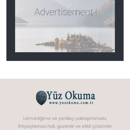
Uzmanlığımız ve yenilikçi yaklaşımımızla,
ihtiyaçlarınıza hızlı, güvenilir ve etkili çözümler