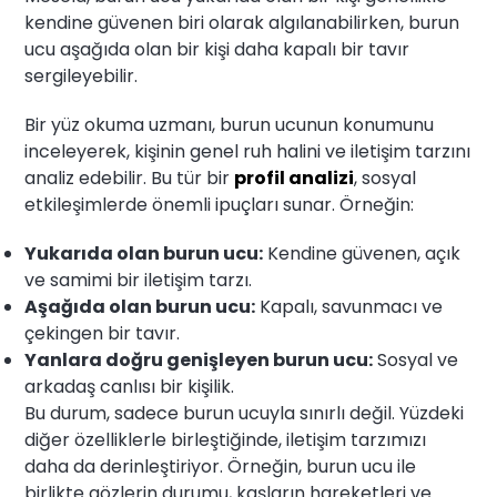
kendine güvenen biri olarak algılanabilirken, burun
ucu aşağıda olan bir kişi daha kapalı bir tavır
sergileyebilir.
Bir yüz okuma uzmanı, burun ucunun konumunu
inceleyerek, kişinin genel ruh halini ve iletişim tarzını
analiz edebilir. Bu tür bir
profil analizi
, sosyal
etkileşimlerde önemli ipuçları sunar. Örneğin:
Yukarıda olan burun ucu:
Kendine güvenen, açık
ve samimi bir iletişim tarzı.
Aşağıda olan burun ucu:
Kapalı, savunmacı ve
çekingen bir tavır.
Yanlara doğru genişleyen burun ucu:
Sosyal ve
arkadaş canlısı bir kişilik.
Bu durum, sadece burun ucuyla sınırlı değil. Yüzdeki
diğer özelliklerle birleştiğinde, iletişim tarzımızı
daha da derinleştiriyor. Örneğin, burun ucu ile
birlikte gözlerin durumu, kaşların hareketleri ve