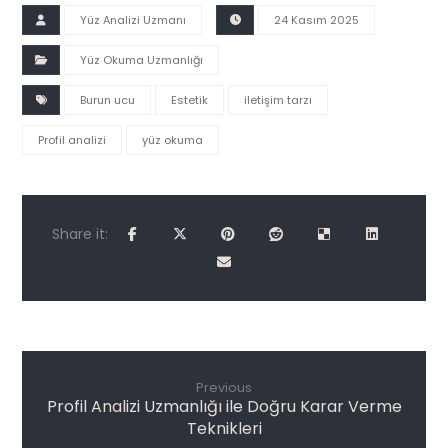
Yüz Analizi Uzmanı
24 Kasım 2025
Yüz Okuma Uzmanlığı
Burun ucu
Estetik
iletişim tarzı
Profil analizi
yüz okuma
Previous
Profil Analizi Uzmanlığı ile Doğru Karar Verme
Teknikleri