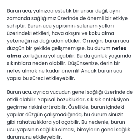
Burun ucu, yalnızca estetik bir unsur değil, aynı
zamanda sağlığımız üzerinde de önemli bir etkiye
sahiptir. Burun ucu yapısının, solunum yolları
üzerindeki etkileri, hava akışını ve koku alma
yeteneğimizi doğrudan etkiler. Örneğin, burun ucu
düzgün bir şekilde gelişmemişse, bu durum
nefes
alma
zorluğuna yol açabilir. Bu da günlük yaşamda
sıkıntılara neden olabilir. Düşünsenize, derin bir
nefes almak ne kadar önemli! Ancak burun ucu
yapısı bu süreci etkileyebilir.
Burun ucu, ayrıca vücudun genel sağlığı üzerinde de
etkili olabilir. Yapısal bozukluklar, sık sık enfeksiyon
geçirme riskini artırabilir. Özellikle, burun içindeki
yapılar düzgün çalışmadığında, bu durum sinüzit
gibi rahatsızlıklara yol açabilir. Bu nedenle, burun
ucu yapısının sağlıklı olması, bireylerin genel sağlık
durumunu etkileyebilir.