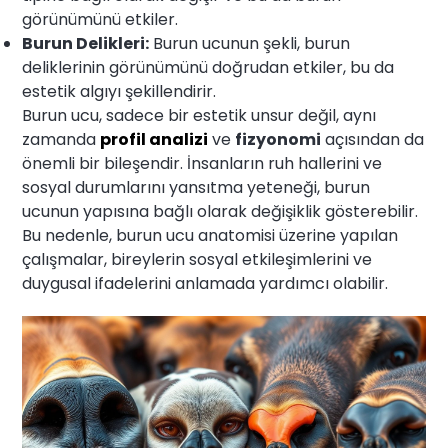
görünümünü etkiler.
Burun Delikleri:
Burun ucunun şekli, burun
deliklerinin görünümünü doğrudan etkiler, bu da
estetik algıyı şekillendirir.
Burun ucu, sadece bir estetik unsur değil, aynı
zamanda
profil analizi
ve
fizyonomi
açısından da
önemli bir bileşendir. İnsanların ruh hallerini ve
sosyal durumlarını yansıtma yeteneği, burun
ucunun yapısına bağlı olarak değişiklik gösterebilir.
Bu nedenle, burun ucu anatomisi üzerine yapılan
çalışmalar, bireylerin sosyal etkileşimlerini ve
duygusal ifadelerini anlamada yardımcı olabilir.