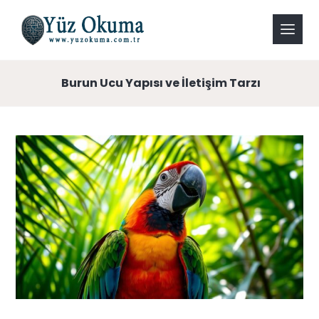
Burun Ucu Yapısı ve İletişim Tarzı