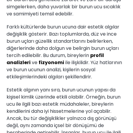
simgelerken, daha yuvarlak bir burun ucu sıcaklık
ve samimiyeti temsil edebilir.
Farklı kültürlerde burun ucuna dair estetik algılar
değişiklik gösterir. Bazı toplumlarda, düz ve ince
burun uçları güzellik standartlarını belirlerken,
diğerlerinde daha dolgun ve belirgin burun uçları
tercih edilebilir. Bu durum, bireylerin
profil
analizleri
ve
fizyonomi
ile ilişkilidir. Yüz hatlarının
ve burun ucunun analizi, kişilerin sosyal
etkileşimlerindeki algıları şekillendirir.
Estetik algının yanı sıra, burun ucunun yapısı da
kişisel kimlik üzerinde etkili olabilir. Örneğin, burun
ucu ile ilgili bazı estetik müdahaleler, bireylerin
kendilerini daha iyi hissetmelerine yol açabilir.
Ancak, bu tür değişiklikler yalnızca dış görünüşü
değil, aynı zamanda içsel bir dönüşümü de
beraberinde getirebilir. İnsanlar, burun ucu ile ilgili