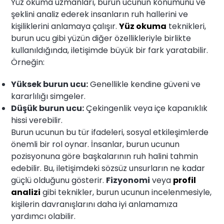
Yüz okuma uzmanları, burun ucunun konumunu ve
şeklini analiz ederek insanların ruh hallerini ve
kişiliklerini anlamaya çalışır.
Yüz okuma
teknikleri,
burun ucu gibi yüzün diğer özellikleriyle birlikte
kullanıldığında, iletişimde büyük bir fark yaratabilir.
Örneğin:
Yüksek burun ucu:
Genellikle kendine güveni ve
kararlılığı simgeler.
Düşük burun ucu:
Çekingenlik veya içe kapanıklık
hissi verebilir.
Burun ucunun bu tür ifadeleri, sosyal etkileşimlerde
önemli bir rol oynar. İnsanlar, burun ucunun
pozisyonuna göre başkalarının ruh halini tahmin
edebilir. Bu, iletişimdeki sözsüz unsurların ne kadar
güçlü olduğunu gösterir.
Fizyonomi
veya
profil
analizi
gibi teknikler, burun ucunun incelenmesiyle,
kişilerin davranışlarını daha iyi anlamamıza
yardımcı olabilir.