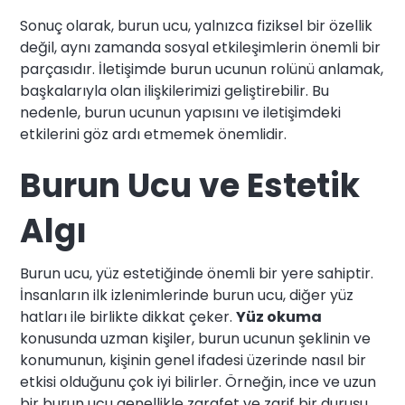
Sonuç olarak, burun ucu, yalnızca fiziksel bir özellik
değil, aynı zamanda sosyal etkileşimlerin önemli bir
parçasıdır. İletişimde burun ucunun rolünü anlamak,
başkalarıyla olan ilişkilerimizi geliştirebilir. Bu
nedenle, burun ucunun yapısını ve iletişimdeki
etkilerini göz ardı etmemek önemlidir.
Burun Ucu ve Estetik
Algı
Burun ucu, yüz estetiğinde önemli bir yere sahiptir.
İnsanların ilk izlenimlerinde burun ucu, diğer yüz
hatları ile birlikte dikkat çeker.
Yüz okuma
konusunda uzman kişiler, burun ucunun şeklinin ve
konumunun, kişinin genel ifadesi üzerinde nasıl bir
etkisi olduğunu çok iyi bilirler. Örneğin, ince ve uzun
bir burun ucu genellikle zarafet ve zarif bir duruşu