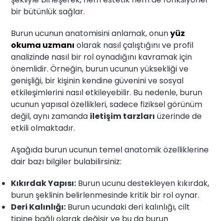
bir bütünlük sağlar.
Burun ucunun anatomisini anlamak, onun
yüz
okuma uzmanı
olarak nasıl çalıştığını ve profil
analizinde nasıl bir rol oynadığını kavramak için
önemlidir. Örneğin, burun ucunun yüksekliği ve
genişliği, bir kişinin kendine güvenini ve sosyal
etkileşimlerini nasıl etkileyebilir. Bu nedenle, burun
ucunun yapısal özellikleri, sadece fiziksel görünüm
değil, aynı zamanda
iletişim tarzları
üzerinde de
etkili olmaktadır.
Aşağıda burun ucunun temel anatomik özelliklerine
dair bazı bilgiler bulabilirsiniz:
Kıkırdak Yapısı:
Burun ucunu destekleyen kıkırdak,
burun şeklinin belirlenmesinde kritik bir rol oynar.
Deri Kalınlığı:
Burun ucundaki deri kalınlığı, cilt
tipine bağlı olarak değişir ve bu da burun