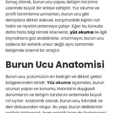
Sonuç olarak, burun ucu yapısı, iletişim tarzımız
üzerinde büyük bir etkiye sahiptir. Yüz okuma ve
profil tanımlama uzmanları, burun ucu gibi
detaylara dikkat ederek, karşımızdaki kişinin ruh
halini ve niyetini anlamaya çalışır. Eğer bu konuda
daha fazla bilgi almak isterseniz,
yüz okuma
ile ilgili
kaynaklara göz atabilirsiniz. Unutmayın, burun ucu
sadece bir estetik unsur değil, aynı zamanda
iletişimde önemli bir araçtır.
Burun Ucu Anatomisi
Burun ucu, yüzümüzün en belirgin ve dikkat çekici
bölgelerinden biridir.
Yüz okuma
açısından, burun
ucunun yapısı ve konumu, insanların duygusal
durumlarını ve iletişim tarzlarını anlamada büyük
rol oynar. Anatomik olarak, burun ucu, kıkırdak ve
deri dokusundan oluşur. Bu yapı, burun deliklerinin
şekliyle birleşerek, hem estetik hem de fonksiyonel