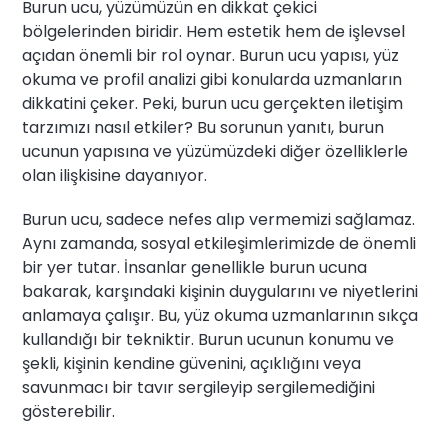
Burun ucu, yüzümüzün en dikkat çekici
bölgelerinden biridir. Hem estetik hem de işlevsel
açıdan önemli bir rol oynar. Burun ucu yapısı, yüz
okuma ve profil analizi gibi konularda uzmanların
dikkatini çeker. Peki, burun ucu gerçekten iletişim
tarzımızı nasıl etkiler? Bu sorunun yanıtı, burun
ucunun yapısına ve yüzümüzdeki diğer özelliklerle
olan ilişkisine dayanıyor.
Burun ucu, sadece nefes alıp vermemizi sağlamaz.
Aynı zamanda, sosyal etkileşimlerimizde de önemli
bir yer tutar. İnsanlar genellikle burun ucuna
bakarak, karşındaki kişinin duygularını ve niyetlerini
anlamaya çalışır. Bu, yüz okuma uzmanlarının sıkça
kullandığı bir tekniktir. Burun ucunun konumu ve
şekli, kişinin kendine güvenini, açıklığını veya
savunmacı bir tavır sergileyip sergilemediğini
gösterebilir.