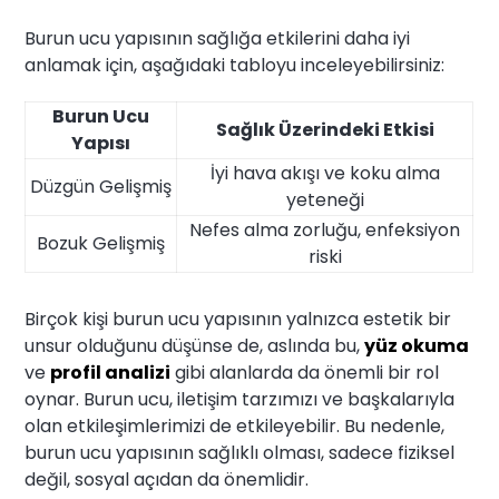
Burun ucu yapısının sağlığa etkilerini daha iyi
anlamak için, aşağıdaki tabloyu inceleyebilirsiniz:
Burun Ucu
Sağlık Üzerindeki Etkisi
Yapısı
İyi hava akışı ve koku alma
Düzgün Gelişmiş
yeteneği
Nefes alma zorluğu, enfeksiyon
Bozuk Gelişmiş
riski
Birçok kişi burun ucu yapısının yalnızca estetik bir
unsur olduğunu düşünse de, aslında bu,
yüz okuma
ve
profil analizi
gibi alanlarda da önemli bir rol
oynar. Burun ucu, iletişim tarzımızı ve başkalarıyla
olan etkileşimlerimizi de etkileyebilir. Bu nedenle,
burun ucu yapısının sağlıklı olması, sadece fiziksel
değil, sosyal açıdan da önemlidir.