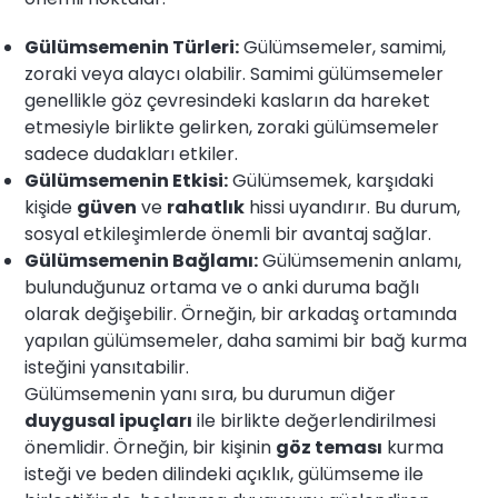
Gülümsemenin Türleri:
Gülümsemeler, samimi,
zoraki veya alaycı olabilir. Samimi gülümsemeler
genellikle göz çevresindeki kasların da hareket
etmesiyle birlikte gelirken, zoraki gülümsemeler
sadece dudakları etkiler.
Gülümsemenin Etkisi:
Gülümsemek, karşıdaki
kişide
güven
ve
rahatlık
hissi uyandırır. Bu durum,
sosyal etkileşimlerde önemli bir avantaj sağlar.
Gülümsemenin Bağlamı:
Gülümsemenin anlamı,
bulunduğunuz ortama ve o anki duruma bağlı
olarak değişebilir. Örneğin, bir arkadaş ortamında
yapılan gülümsemeler, daha samimi bir bağ kurma
isteğini yansıtabilir.
Gülümsemenin yanı sıra, bu durumun diğer
duygusal ipuçları
ile birlikte değerlendirilmesi
önemlidir. Örneğin, bir kişinin
göz teması
kurma
isteği ve beden dilindeki açıklık, gülümseme ile