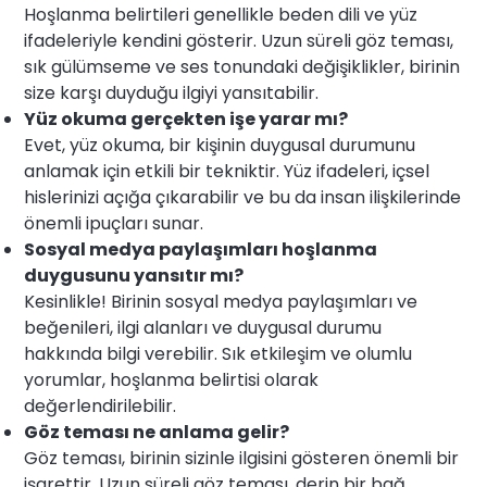
Hoşlanma belirtileri genellikle beden dili ve yüz
ifadeleriyle kendini gösterir. Uzun süreli göz teması,
sık gülümseme ve ses tonundaki değişiklikler, birinin
size karşı duyduğu ilgiyi yansıtabilir.
Yüz okuma gerçekten işe yarar mı?
Evet, yüz okuma, bir kişinin duygusal durumunu
anlamak için etkili bir tekniktir. Yüz ifadeleri, içsel
hislerinizi açığa çıkarabilir ve bu da insan ilişkilerinde
önemli ipuçları sunar.
Sosyal medya paylaşımları hoşlanma
duygusunu yansıtır mı?
Kesinlikle! Birinin sosyal medya paylaşımları ve
beğenileri, ilgi alanları ve duygusal durumu
hakkında bilgi verebilir. Sık etkileşim ve olumlu
yorumlar, hoşlanma belirtisi olarak
değerlendirilebilir.
Göz teması ne anlama gelir?
Göz teması, birinin sizinle ilgisini gösteren önemli bir
işarettir. Uzun süreli göz teması, derin bir bağ