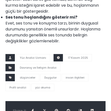
kurma isteğini işaret edebilir ve bu, hoşlanmanın
güçlü bir göstergesidir.
Ses tonu hoşlandığını gösterir mi?
Evet, ses tonu ve konuşma tarzı, birinin duygusal
durumunu yansıtan önemli unsurlardır. Hoşlanma
durumunda genellikle ses tonunda belirgin
değişiklikler gözlemlenebilir.
Yüz Analizi Uzmanı
17 Kasım 2025
Davranış ve İletişim Analizi
düşünceler
Duygular
insan ilişkileri
Profil analizi
yüz okuma