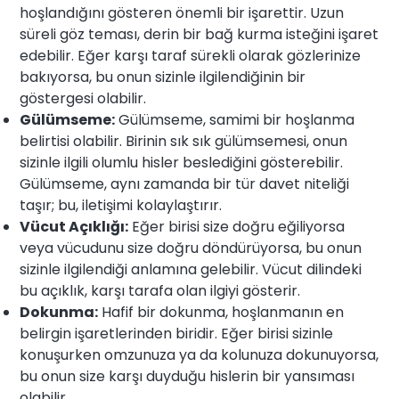
hoşlandığını gösteren önemli bir işarettir. Uzun
süreli göz teması, derin bir bağ kurma isteğini işaret
edebilir. Eğer karşı taraf sürekli olarak gözlerinize
bakıyorsa, bu onun sizinle ilgilendiğinin bir
göstergesi olabilir.
Gülümseme:
Gülümseme, samimi bir hoşlanma
belirtisi olabilir. Birinin sık sık gülümsemesi, onun
sizinle ilgili olumlu hisler beslediğini gösterebilir.
Gülümseme, aynı zamanda bir tür davet niteliği
taşır; bu, iletişimi kolaylaştırır.
Vücut Açıklığı:
Eğer birisi size doğru eğiliyorsa
veya vücudunu size doğru döndürüyorsa, bu onun
sizinle ilgilendiği anlamına gelebilir. Vücut dilindeki
bu açıklık, karşı tarafa olan ilgiyi gösterir.
Dokunma:
Hafif bir dokunma, hoşlanmanın en
belirgin işaretlerinden biridir. Eğer birisi sizinle
konuşurken omzunuza ya da kolunuza dokunuyorsa,
bu onun size karşı duyduğu hislerin bir yansıması
olabilir.