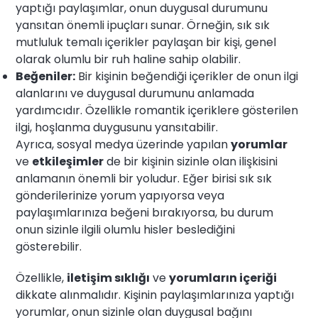
yaptığı paylaşımlar, onun duygusal durumunu
yansıtan önemli ipuçları sunar. Örneğin, sık sık
mutluluk temalı içerikler paylaşan bir kişi, genel
olarak olumlu bir ruh haline sahip olabilir.
Beğeniler:
Bir kişinin beğendiği içerikler de onun ilgi
alanlarını ve duygusal durumunu anlamada
yardımcıdır. Özellikle romantik içeriklere gösterilen
ilgi, hoşlanma duygusunu yansıtabilir.
Ayrıca, sosyal medya üzerinde yapılan
yorumlar
ve
etkileşimler
de bir kişinin sizinle olan ilişkisini
anlamanın önemli bir yoludur. Eğer birisi sık sık
gönderilerinize yorum yapıyorsa veya
paylaşımlarınıza beğeni bırakıyorsa, bu durum
onun sizinle ilgili olumlu hisler beslediğini
gösterebilir.
Özellikle,
iletişim sıklığı
ve
yorumların içeriği
dikkate alınmalıdır. Kişinin paylaşımlarınıza yaptığı
yorumlar, onun sizinle olan duygusal bağını