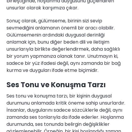
birleştiğinde, hoşlanma duygusunu güçlendiren
unsurlar olarak karşımıza çıkar.
Sonuç olarak, gülümseme, birinin sizi sevip
sevmediğini anlamanın önemli bir aracı olabilir.
Gülümsemenin ardındaki duygusal derinliği
anlamak için, bunu diğer beden dili ve iletişim
unsurlarıyla birlikte değerlendirmek, daha sağlıklı
bir yorum yapmanıza olanak tanır. Unutmayın ki,
sadece bir yüz ifadesi değil, aynı zamanda bir bağ
kurma ve duyguları ifade etme biçimidir.
Ses Tonu ve Konuşma Tarzı
Ses tonu ve konuşma tarzı, bir kişinin duygusal
durumunu anlamada kritik öneme sahip unsurlardır.
İnsanlar, duygularını sadece sözcüklerle değil, aynı
zamanda ses tonlarıyla da ifade ederler. Hoşlanma
durumunda, ses tonunda belirgin değişiklikler
gözlemlenebilir. Örneğin, bir kişi hoşlandığı zaman