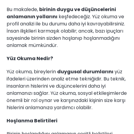
Bu makalede,
birinin duygu ve düşüncelerini
anlamanın yollarını
keşfedeceğiz. Yüz okuma ve
profil analizi ile bu durumu daha iyi kavrayabilirsiniz.
İnsan ilişkileri karmaşık olabilir; ancak, bazı ipuçları
sayesinde birinin sizden hoşlanıp hoşlanmadığını
anlamak mümkündür.
Yüz Okuma Nedir?
Yüz okuma, bireylerin
duygusal durumlarını
yüz
ifadeleri üzerinden analiz etme tekniğidir. Bu teknik,
insanların hislerini ve düşüncelerini daha iyi
anlamanızı sağlar. Yüz okuma, sosyal etkileşimlerde
önemli bir rol oynar ve karşınızdaki kişinin size karşı
hislerini anlamanıza yardımcı olabilir.
Hoşlanma Belirtileri
Birinin hoşlandığını anlamanın çeşitli belirtileri