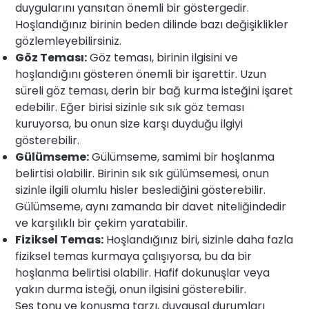
duygularını yansıtan önemli bir göstergedir.
Hoşlandığınız birinin beden dilinde bazı değişiklikler
gözlemleyebilirsiniz.
Göz Teması:
Göz teması, birinin ilgisini ve
hoşlandığını gösteren önemli bir işarettir. Uzun
süreli göz teması, derin bir bağ kurma isteğini işaret
edebilir. Eğer birisi sizinle sık sık göz teması
kuruyorsa, bu onun size karşı duyduğu ilgiyi
gösterebilir.
Gülümseme:
Gülümseme, samimi bir hoşlanma
belirtisi olabilir. Birinin sık sık gülümsemesi, onun
sizinle ilgili olumlu hisler beslediğini gösterebilir.
Gülümseme, aynı zamanda bir davet niteliğindedir
ve karşılıklı bir çekim yaratabilir.
Fiziksel Temas:
Hoşlandığınız biri, sizinle daha fazla
fiziksel temas kurmaya çalışıyorsa, bu da bir
hoşlanma belirtisi olabilir. Hafif dokunuşlar veya
yakın durma isteği, onun ilgisini gösterebilir.
Ses tonu ve konuşma tarzı, duygusal durumları