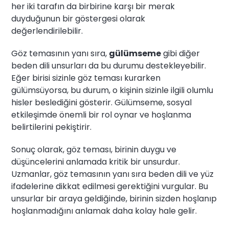
her iki tarafın da birbirine karşı bir merak
duyduğunun bir göstergesi olarak
değerlendirilebilir.
Göz temasının yanı sıra,
gülümseme
gibi diğer
beden dili unsurları da bu durumu destekleyebilir.
Eğer birisi sizinle göz teması kurarken
gülümsüyorsa, bu durum, o kişinin sizinle ilgili olumlu
hisler beslediğini gösterir. Gülümseme, sosyal
etkileşimde önemli bir rol oynar ve hoşlanma
belirtilerini pekiştirir.
Sonuç olarak, göz teması, birinin duygu ve
düşüncelerini anlamada kritik bir unsurdur.
Uzmanlar, göz temasının yanı sıra beden dili ve yüz
ifadelerine dikkat edilmesi gerektiğini vurgular. Bu
unsurlar bir araya geldiğinde, birinin sizden hoşlanıp
hoşlanmadığını anlamak daha kolay hale gelir.