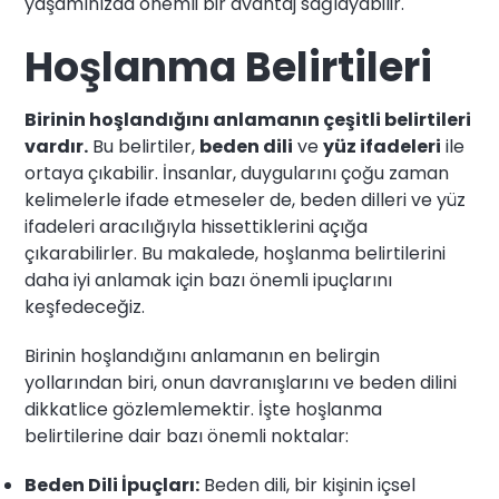
yaşamınızda önemli bir avantaj sağlayabilir.
Hoşlanma Belirtileri
Birinin hoşlandığını anlamanın çeşitli belirtileri
vardır.
Bu belirtiler,
beden dili
ve
yüz ifadeleri
ile
ortaya çıkabilir. İnsanlar, duygularını çoğu zaman
kelimelerle ifade etmeseler de, beden dilleri ve yüz
ifadeleri aracılığıyla hissettiklerini açığa
çıkarabilirler. Bu makalede, hoşlanma belirtilerini
daha iyi anlamak için bazı önemli ipuçlarını
keşfedeceğiz.
Birinin hoşlandığını anlamanın en belirgin
yollarından biri, onun davranışlarını ve beden dilini
dikkatlice gözlemlemektir. İşte hoşlanma
belirtilerine dair bazı önemli noktalar:
Beden Dili İpuçları:
Beden dili, bir kişinin içsel