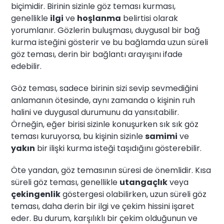
biçimidir. Birinin sizinle göz teması kurması,
genellikle
ilgi
ve
hoşlanma
belirtisi olarak
yorumlanır. Gözlerin buluşması, duygusal bir bağ
kurma isteğini gösterir ve bu bağlamda uzun süreli
göz teması, derin bir bağlantı arayışını ifade
edebilir.
Göz teması, sadece birinin sizi sevip sevmediğini
anlamanın ötesinde, aynı zamanda o kişinin ruh
halini ve duygusal durumunu da yansıtabilir.
Örneğin, eğer birisi sizinle konuşurken sık sık göz
teması kuruyorsa, bu kişinin sizinle
samimi
ve
yakın
bir ilişki kurma isteği taşıdığını gösterebilir.
Öte yandan, göz temasının süresi de önemlidir. Kısa
süreli göz teması, genellikle
utangaçlık
veya
çekingenlik
göstergesi olabilirken, uzun süreli göz
teması, daha derin bir ilgi ve çekim hissini işaret
eder. Bu durum, karşılıklı bir çekim olduğunun ve