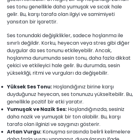
ses tonu genellikle daha yumuşak ve sıcak hale
gelir. Bu, karşı tarafa olan ilgiyi ve samimiyeti
yansıtan bir işarettir.
Ses tonundaki değişiklikler, sadece hoşlanma ile
sınırlı değildir. Korku, heyecan veya stres gibi diğer
duygular da ses tonunu etkileyebilir. Ancak,
hoşlanma durumunda sesin tonu, daha fazla dikkat
çekici ve etkileyici hale gelir. Bu durumda, sesin
yüksekliği, ritmi ve vurguları da değişebilir.
Yüksek Ses Tonu:
Hoşlandığınız birine karşı
duyduğunuz heyecan, ses tonunuzu yükseltebilir. Bu,
genellikle pozitif bir etki yaratır.
Yumuşak ve Nazik Ses:
Hoşlandığınızda, sesiniz
daha nazik ve yumuşak bir ton alabilir. Bu, karşı
tarafa olan ilginizi ve saygınızı gösterir.
Artan Vurgu:
Konuşma sırasında belirli kelimelere
daha fazla vurgu yapmanız, duygularınızı ifade