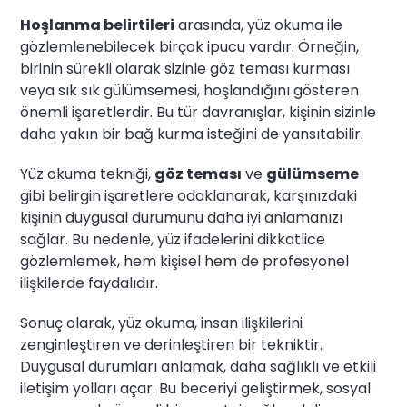
Hoşlanma belirtileri
arasında, yüz okuma ile
gözlemlenebilecek birçok ipucu vardır. Örneğin,
birinin sürekli olarak sizinle göz teması kurması
veya sık sık gülümsemesi, hoşlandığını gösteren
önemli işaretlerdir. Bu tür davranışlar, kişinin sizinle
daha yakın bir bağ kurma isteğini de yansıtabilir.
Yüz okuma tekniği,
göz teması
ve
gülümseme
gibi belirgin işaretlere odaklanarak, karşınızdaki
kişinin duygusal durumunu daha iyi anlamanızı
sağlar. Bu nedenle, yüz ifadelerini dikkatlice
gözlemlemek, hem kişisel hem de profesyonel
ilişkilerde faydalıdır.
Sonuç olarak, yüz okuma, insan ilişkilerini
zenginleştiren ve derinleştiren bir tekniktir.
Duygusal durumları anlamak, daha sağlıklı ve etkili
iletişim yolları açar. Bu beceriyi geliştirmek, sosyal