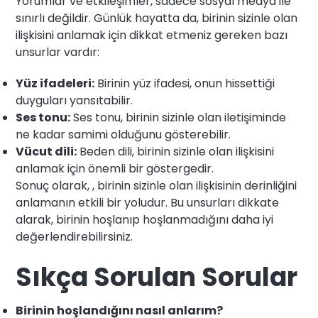
Yorumlar ve etkileşimler, sadece sosyal medya ile
sınırlı değildir. Günlük hayatta da, birinin sizinle olan
ilişkisini anlamak için dikkat etmeniz gereken bazı
unsurlar vardır:
Yüz ifadeleri:
Birinin yüz ifadesi, onun hissettiği
duyguları yansıtabilir.
Ses tonu:
Ses tonu, birinin sizinle olan iletişiminde
ne kadar samimi olduğunu gösterebilir.
Vücut dili:
Beden dili, birinin sizinle olan ilişkisini
anlamak için önemli bir göstergedir.
Sonuç olarak, , birinin sizinle olan ilişkisinin derinliğini
anlamanın etkili bir yoludur. Bu unsurları dikkate
alarak, birinin hoşlanıp hoşlanmadığını daha iyi
değerlendirebilirsiniz.
Sıkça Sorulan Sorular
Birinin hoşlandığını nasıl anlarım?