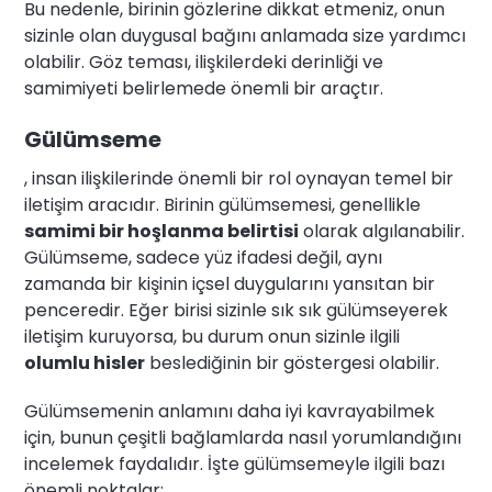
Bu nedenle, birinin gözlerine dikkat etmeniz, onun
sizinle olan duygusal bağını anlamada size yardımcı
olabilir. Göz teması, ilişkilerdeki derinliği ve
samimiyeti belirlemede önemli bir araçtır.
Gülümseme
, insan ilişkilerinde önemli bir rol oynayan temel bir
iletişim aracıdır. Birinin gülümsemesi, genellikle
samimi bir hoşlanma belirtisi
olarak algılanabilir.
Gülümseme, sadece yüz ifadesi değil, aynı
zamanda bir kişinin içsel duygularını yansıtan bir
penceredir. Eğer birisi sizinle sık sık gülümseyerek
iletişim kuruyorsa, bu durum onun sizinle ilgili
olumlu hisler
beslediğinin bir göstergesi olabilir.
Gülümsemenin anlamını daha iyi kavrayabilmek
için, bunun çeşitli bağlamlarda nasıl yorumlandığını
incelemek faydalıdır. İşte gülümsemeyle ilgili bazı
önemli noktalar: