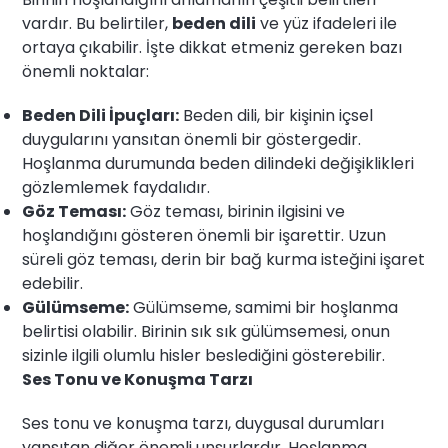
vardır. Bu belirtiler,
beden dili
ve yüz ifadeleri ile
ortaya çıkabilir. İşte dikkat etmeniz gereken bazı
önemli noktalar:
Beden Dili İpuçları:
Beden dili, bir kişinin içsel
duygularını yansıtan önemli bir göstergedir.
Hoşlanma durumunda beden dilindeki değişiklikleri
gözlemlemek faydalıdır.
Göz Teması:
Göz teması, birinin ilgisini ve
hoşlandığını gösteren önemli bir işarettir. Uzun
süreli göz teması, derin bir bağ kurma isteğini işaret
edebilir.
Gülümseme:
Gülümseme, samimi bir hoşlanma
belirtisi olabilir. Birinin sık sık gülümsemesi, onun
sizinle ilgili olumlu hisler beslediğini gösterebilir.
Ses Tonu ve Konuşma Tarzı
Ses tonu ve konuşma tarzı, duygusal durumları
yansıtan diğer önemli unsurlardır. Hoşlanma