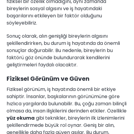
fiziksel bir özellik olmadığını, aynı zamanda
bireylerin sosyal algısını ve iş hayatındaki
başarılarını etkileyen bir faktör olduğunu
söyleyebiliriz.
Sonuç olarak, alın genişliği bireylerin algısını
şekillendirirken, bu durum iş hayatında da önemli
sonuçlar doğurabilir. Bu nedenle, bireylerin bu
faktörü göz önünde bulundurarak kendilerini
geliştirmeleri faydalı olacaktır.
Fiziksel Görünüm ve Güven
Fiziksel görünüm, iş hayatında önemli bir etkiye
sahiptir. İnsanlar, başkalarının görünümüne göre
hızlıca yargılarda bulunabilir. Bu, çoğu zaman bilinçli
olmasa da, insan ilişkilerini derinden etkiler. Özellikle
yüz okuma
gibi teknikler, bireylerin ilk izlenimlerini
şekillendirmede büyük rol oynar. Geniş bir alın,
genellikle daha fazla güven aşılar. Bu durum,