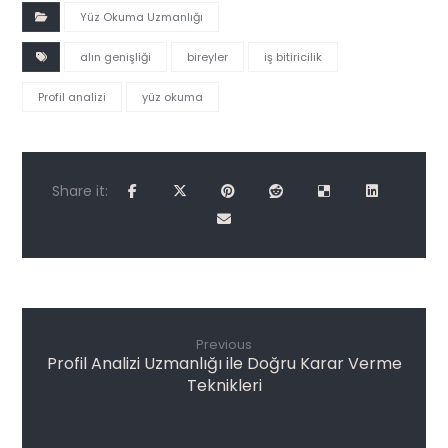
Yüz Okuma Uzmanlığı
alın genişliği
bireyler
iş bitiricilik
Profil analizi
yüz okuma
Previous
Profil Analizi Uzmanlığı ile Doğru Karar Verme
Teknikleri