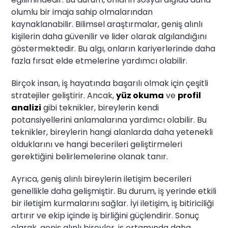
olumlu bir imaja sahip olmalarından
kaynaklanabilir. Bilimsel araştırmalar, geniş alınlı
kişilerin daha güvenilir ve lider olarak algılandığını
göstermektedir. Bu algı, onların kariyerlerinde daha
fazla fırsat elde etmelerine yardımcı olabilir.
Birçok insan, iş hayatında başarılı olmak için çeşitli
stratejiler geliştirir. Ancak,
yüz okuma
ve
profil
analizi
gibi teknikler, bireylerin kendi
potansiyellerini anlamalarına yardımcı olabilir. Bu
teknikler, bireylerin hangi alanlarda daha yetenekli
olduklarını ve hangi becerileri geliştirmeleri
gerektiğini belirlemelerine olanak tanır.
Ayrıca, geniş alınlı bireylerin iletişim becerileri
genellikle daha gelişmiştir. Bu durum, iş yerinde etkili
bir iletişim kurmalarını sağlar. İyi iletişim, iş bitiriciliği
artırır ve ekip içinde iş birliğini güçlendirir. Sonuç
olarak, geniş alınlı bireyler, iş ortamında daha