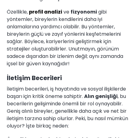
Özellikle,
profil analizi
ve
fizyonomi
gibi
yöntemler, bireylerin kendilerini daha iyi
anlamalarına yardımcı olabilir. Bu yöntemler,
bireylerin güçlü ve zayıf yönlerini keşfetmelerini
sağlar. Böylece, kariyerlerini geliştirmek için
stratejiler oluşturabilirler. Unutmayın, görünüm
sadece dışarıdan bir izlenim değil; aynı zamanda
içsel bir güven kaynağıdır!
İletişim Becerileri
İletişim becerileri, iş hayatında ve sosyal ilişkilerde
başarı için kritik öneme sahiptir.
Alın genişliği
, bu
becerilerin gelişiminde önemli bir rol oynayabilir.
Geniş alınlı bireyler, genellikle daha açık ve net bir
iletişim tarzına sahip olurlar. Peki, bu nasıl mümkün
oluyor? İşte birkaç neden: