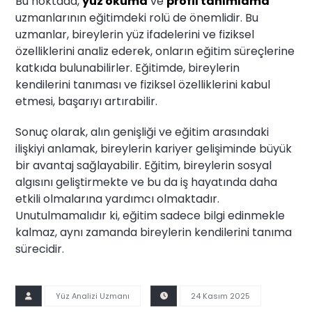
Bu noktada,
yüz okuma
ve
profil tanımlama
uzmanlarının eğitimdeki rolü de önemlidir. Bu
uzmanlar, bireylerin yüz ifadelerini ve fiziksel
özelliklerini analiz ederek, onların eğitim süreçlerine
katkıda bulunabilirler. Eğitimde, bireylerin
kendilerini tanıması ve fiziksel özelliklerini kabul
etmesi, başarıyı artırabilir.
Sonuç olarak, alın genişliği ve eğitim arasındaki
ilişkiyi anlamak, bireylerin kariyer gelişiminde büyük
bir avantaj sağlayabilir. Eğitim, bireylerin sosyal
algısını geliştirmekte ve bu da iş hayatında daha
etkili olmalarına yardımcı olmaktadır.
Unutulmamalıdır ki, eğitim sadece bilgi edinmekle
kalmaz, aynı zamanda bireylerin kendilerini tanıma
sürecidir.
Yüz Analizi Uzmanı
24 Kasım 2025