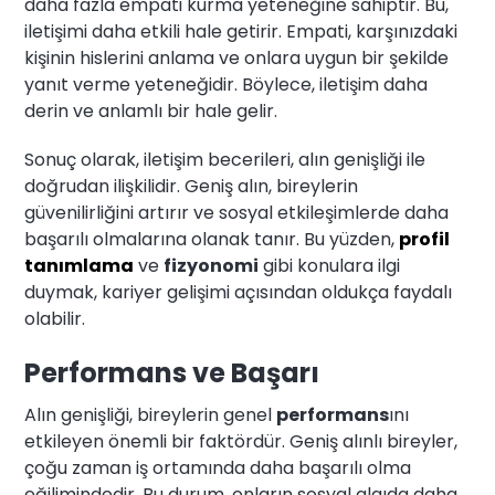
daha fazla empati kurma yeteneğine sahiptir. Bu,
iletişimi daha etkili hale getirir. Empati, karşınızdaki
kişinin hislerini anlama ve onlara uygun bir şekilde
yanıt verme yeteneğidir. Böylece, iletişim daha
derin ve anlamlı bir hale gelir.
Sonuç olarak, iletişim becerileri, alın genişliği ile
doğrudan ilişkilidir. Geniş alın, bireylerin
güvenilirliğini artırır ve sosyal etkileşimlerde daha
başarılı olmalarına olanak tanır. Bu yüzden,
profil
tanımlama
ve
fizyonomi
gibi konulara ilgi
duymak, kariyer gelişimi açısından oldukça faydalı
olabilir.
Performans ve Başarı
Alın genişliği, bireylerin genel
performans
ını
etkileyen önemli bir faktördür. Geniş alınlı bireyler,
çoğu zaman iş ortamında daha başarılı olma
eğilimindedir. Bu durum, onların sosyal algıda daha