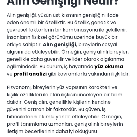
Alın Genişliği Nedir?
Alın genişliği, yüzün üst kısmının genişliğini ifade
eden önemli bir özelliktir. Bu özellik, genetik ve
çevresel faktörlerin bir kombinasyonu ile şekillenir.
İnsanların fiziksel görünümü üzerinde büyük bir
etkiye sahiptir.
Alın genişliği
, bireylerin sosyal
algısını da etkileyebilir. Örneğin, geniş alınlı bireyler,
genellikle daha güvenilir ve lider olarak algılanma
eğilimindedir. Bu durum, iş hayatında
yüz okuma
ve
profil analizi
gibi kavramlarla yakından ilişkilidir.
Fizyonomi, bireylerin yüz yapısının karakteri ve
kişilik özellikleri ile olan ilişkisini inceleyen bir bilim
dalıdır. Geniş alın, genellikle kişilerin kendine
güvenini artıran bir faktördür. Bu güven, iş
bitiriciliklerini olumlu yönde etkileyebilir. Örneğin,
profil tanımlama uzmanları, geniş alınlı bireylerin
iletişim becerilerinin daha iyi olduğunu