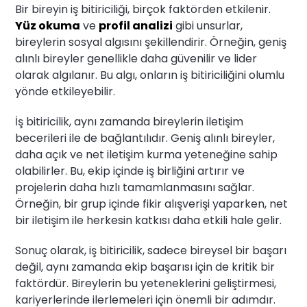
Bir bireyin iş bitiriciliği, birçok faktörden etkilenir.
Yüz okuma
ve
profil analizi
gibi unsurlar,
bireylerin sosyal algısını şekillendirir. Örneğin, geniş
alınlı bireyler genellikle daha güvenilir ve lider
olarak algılanır. Bu algı, onların iş bitiriciliğini olumlu
yönde etkileyebilir.
İş bitiricilik, aynı zamanda bireylerin iletişim
becerileri ile de bağlantılıdır. Geniş alınlı bireyler,
daha açık ve net iletişim kurma yeteneğine sahip
olabilirler. Bu, ekip içinde iş birliğini artırır ve
projelerin daha hızlı tamamlanmasını sağlar.
Örneğin, bir grup içinde fikir alışverişi yaparken, net
bir iletişim ile herkesin katkısı daha etkili hale gelir.
Sonuç olarak, iş bitiricilik, sadece bireysel bir başarı
değil, aynı zamanda ekip başarısı için de kritik bir
faktördür. Bireylerin bu yeteneklerini geliştirmesi,
kariyerlerinde ilerlemeleri için önemli bir adımdır.