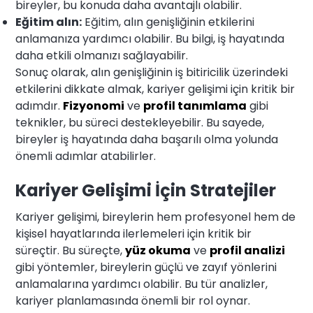
bireyler, bu konuda daha avantajlı olabilir.
Eğitim alın:
Eğitim, alın genişliğinin etkilerini
anlamanıza yardımcı olabilir. Bu bilgi, iş hayatında
daha etkili olmanızı sağlayabilir.
Sonuç olarak, alın genişliğinin iş bitiricilik üzerindeki
etkilerini dikkate almak, kariyer gelişimi için kritik bir
adımdır.
Fizyonomi
ve
profil tanımlama
gibi
teknikler, bu süreci destekleyebilir. Bu sayede,
bireyler iş hayatında daha başarılı olma yolunda
önemli adımlar atabilirler.
Kariyer Gelişimi İçin Stratejiler
Kariyer gelişimi, bireylerin hem profesyonel hem de
kişisel hayatlarında ilerlemeleri için kritik bir
süreçtir. Bu süreçte,
yüz okuma
ve
profil analizi
gibi yöntemler, bireylerin güçlü ve zayıf yönlerini
anlamalarına yardımcı olabilir. Bu tür analizler,
kariyer planlamasında önemli bir rol oynar.