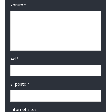
Yorum
*
Ad
*
E-posta
*
İnternet sitesi