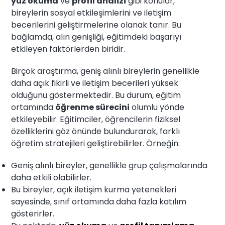
yüz okuma
ve
profil analizi
gibi konular,
bireylerin sosyal etkileşimlerini ve iletişim
becerilerini geliştirmelerine olanak tanır. Bu
bağlamda, alın genişliği, eğitimdeki başarıyı
etkileyen faktörlerden biridir.
Birçok araştırma, geniş alınlı bireylerin genellikle
daha açık fikirli ve iletişim becerileri yüksek
olduğunu göstermektedir. Bu durum, eğitim
ortamında
öğrenme sürecini
olumlu yönde
etkileyebilir. Eğitimciler, öğrencilerin fiziksel
özelliklerini göz önünde bulundurarak, farklı
öğretim stratejileri geliştirebilirler. Örneğin:
Geniş alınlı bireyler, genellikle grup çalışmalarında
daha etkili olabilirler.
Bu bireyler, açık iletişim kurma yetenekleri
sayesinde, sınıf ortamında daha fazla katılım
gösterirler.