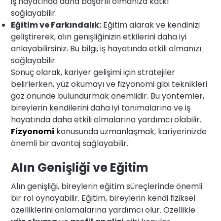
iş hayatında daha başarılı olmanıza katkı
sağlayabilir.
Eğitim ve Farkındalık:
Eğitim alarak ve kendinizi
geliştirerek, alın genişliğinizin etkilerini daha iyi
anlayabilirsiniz. Bu bilgi, iş hayatında etkili olmanızı
sağlayabilir.
Sonuç olarak, kariyer gelişimi için stratejiler
belirlerken, yüz okumayı ve fizyonomi gibi teknikleri
göz önünde bulundurmak önemlidir. Bu yöntemler,
bireylerin kendilerini daha iyi tanımalarına ve iş
hayatında daha etkili olmalarına yardımcı olabilir.
Fizyonomi
konusunda uzmanlaşmak, kariyerinizde
önemli bir avantaj sağlayabilir.
Alın Genişliği ve Eğitim
Alın genişliği, bireylerin eğitim süreçlerinde önemli
bir rol oynayabilir. Eğitim, bireylerin kendi fiziksel
özelliklerini anlamalarına yardımcı olur. Özellikle