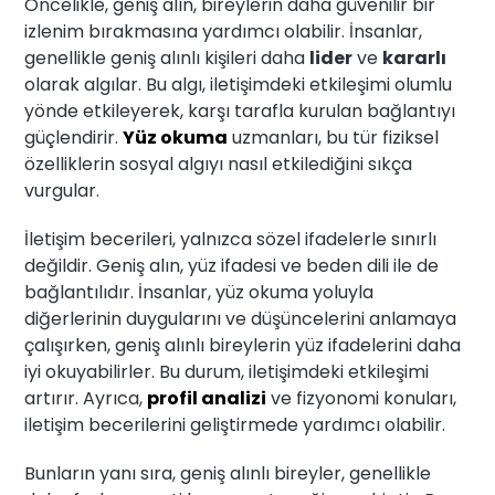
Öncelikle, geniş alın, bireylerin daha güvenilir bir
izlenim bırakmasına yardımcı olabilir. İnsanlar,
genellikle geniş alınlı kişileri daha
lider
ve
kararlı
olarak algılar. Bu algı, iletişimdeki etkileşimi olumlu
yönde etkileyerek, karşı tarafla kurulan bağlantıyı
güçlendirir.
Yüz okuma
uzmanları, bu tür fiziksel
özelliklerin sosyal algıyı nasıl etkilediğini sıkça
vurgular.
İletişim becerileri, yalnızca sözel ifadelerle sınırlı
değildir. Geniş alın, yüz ifadesi ve beden dili ile de
bağlantılıdır. İnsanlar, yüz okuma yoluyla
diğerlerinin duygularını ve düşüncelerini anlamaya
çalışırken, geniş alınlı bireylerin yüz ifadelerini daha
iyi okuyabilirler. Bu durum, iletişimdeki etkileşimi
artırır. Ayrıca,
profil analizi
ve fizyonomi konuları,
iletişim becerilerini geliştirmede yardımcı olabilir.
Bunların yanı sıra, geniş alınlı bireyler, genellikle