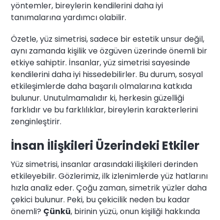
yöntemler, bireylerin kendilerini daha iyi
tanımalarına yardımcı olabilir.
Özetle, yüz simetrisi, sadece bir estetik unsur değil,
aynı zamanda kişilik ve özgüven üzerinde önemli bir
etkiye sahiptir. İnsanlar, yüz simetrisi sayesinde
kendilerini daha iyi hissedebilirler. Bu durum, sosyal
etkileşimlerde daha başarılı olmalarına katkıda
bulunur. Unutulmamalıdır ki, herkesin güzelliği
farklıdır ve bu farklılıklar, bireylerin karakterlerini
zenginleştirir.
İnsan İlişkileri Üzerindeki Etkiler
Yüz simetrisi, insanlar arasındaki ilişkileri derinden
etkileyebilir. Gözlerimiz, ilk izlenimlerde yüz hatlarını
hızla analiz eder. Çoğu zaman, simetrik yüzler daha
çekici bulunur. Peki, bu çekicilik neden bu kadar
önemli?
Çünkü
, birinin yüzü, onun kişiliği hakkında