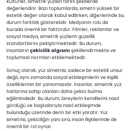
kültürler, simetrik yüzleri farklı şekillerde
değerlendirir. Bazı toplumlarda, simetri yüksek bir
estetik değer olarak kabul edilirken, diğerlerinde bu
durum farklılık gösterebilir. Medyanın rolü de
burada önemli bir faktördür. Filmler, reklamlar ve
sosyal medya, simetrik yüzlerin güzellik
standartlarını pekiştirmektedir. Bu durum,
insanların
çekicilik algısını
şekillendirmekte ve
toplumsal normları etkilemektedir.
Sonuç olarak, yüz simetrisi, sadece bir estetik unsur
değil, aynı zamanda sosyal etkileşimlerin ve kişilik
özelliklerinin bir yansımasıdır. İnsanlar, simetrik yüz
hatlarına sahip olanları daha çekici bulma
eğilimindedir. Bu durum, bireylerin kendilerini nasıl
gördüğü ve başkalarıyla nasıl etkileşimde
bulunduğu üzerinde derin bir etki yaratır. Yüz
simetrisi, çekiciliğin yanı sıra, insan ilişkilerinde de
önemli bir rol oynar.