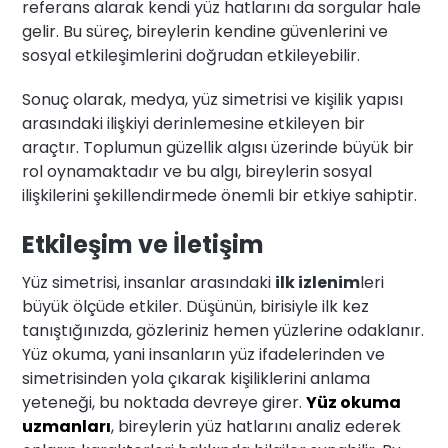
referans alarak kendi yüz hatlarını da sorgular hale
gelir. Bu süreç, bireylerin kendine güvenlerini ve
sosyal etkileşimlerini doğrudan etkileyebilir.
Sonuç olarak, medya, yüz simetrisi ve kişilik yapısı
arasındaki ilişkiyi derinlemesine etkileyen bir
araçtır. Toplumun güzellik algısı üzerinde büyük bir
rol oynamaktadır ve bu algı, bireylerin sosyal
ilişkilerini şekillendirmede önemli bir etkiye sahiptir.
Etkileşim ve İletişim
Yüz simetrisi, insanlar arasındaki
ilk izlenim
leri
büyük ölçüde etkiler. Düşünün, birisiyle ilk kez
tanıştığınızda, gözleriniz hemen yüzlerine odaklanır.
Yüz okuma, yani insanların yüz ifadelerinden ve
simetrisinden yola çıkarak kişiliklerini anlama
yeteneği, bu noktada devreye girer.
Yüz okuma
uzmanları
, bireylerin yüz hatlarını analiz ederek