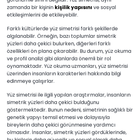
zamanda bir kişinin
kişilik yapısını
ve sosyal
etkileşimlerini de etkileyebilir.
Farklı kültürlerde yüz simetrisi farklı şekillerde
algılanabilir. Örneğin, bazı toplumlar simetrik
yüzleri daha çekici bulurken, diğerleri farklı
özellikleri ön plana çıkarabilir. Bu durum, yüz okuma
ve profil analizi gibi alanlarda önemli bir rol
oynamaktadır. Yüz okuma uzmanları, yüz simetrisi
üzerinden insanların karakterleri hakkında bilgi
edinmeye çalışırlar.
Yüz simetrisi ile ilgili yapılan araştırmalar, insanların
simetrik yüzleri daha çekici bulduğunu
göstermektedir. Bunun nedeni, simetrinin sağlıklı bir
genetik yapıyı temsil etmesi ve dolayısıyla
bireylerin daha çekici görünmesine yardımcı
olmasıdır. İnsanlar, simetrik yüzleri gördüklerinde,
bu kişilerin daha güvenilir ve sosyal olarak daha