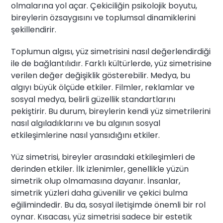
olmalarına yol açar. Çekiciliğin psikolojik boyutu,
bireylerin özsaygısını ve toplumsal dinamiklerini
şekillendirir.
Toplumun algısı, yüz simetrisini nasıl değerlendirdiği
ile de bağlantılıdır. Farklı kültürlerde, yüz simetrisine
verilen değer değişiklik gösterebilir. Medya, bu
algıyı büyük ölçüde etkiler. Filmler, reklamlar ve
sosyal medya, belirli güzellik standartlarını
pekiştirir. Bu durum, bireylerin kendi yüz simetrilerini
nasıl algıladıklarını ve bu algının sosyal
etkileşimlerine nasıl yansıdığını etkiler.
Yüz simetrisi, bireyler arasındaki etkileşimleri de
derinden etkiler. İlk izlenimler, genellikle yüzün
simetrik olup olmamasına dayanır. İnsanlar,
simetrik yüzleri daha güvenilir ve çekici bulma
eğilimindedir. Bu da, sosyal iletişimde önemli bir rol
oynar. Kısacası, yüz simetrisi sadece bir estetik