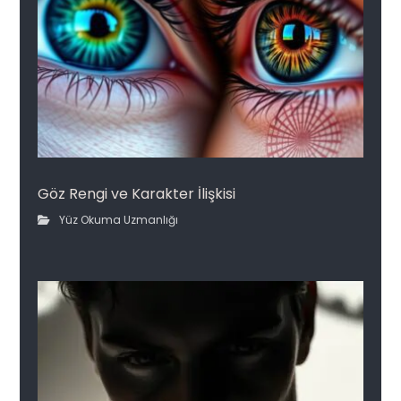
Göz Rengi ve Karakter İlişkisi
Yüz Okuma Uzmanlığı