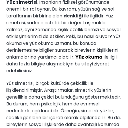
Yüz simetrisi
, insanların fiziksel görünümünde
önemli bir rol oynar. Bu kavram, yüzün sağ ve sol
taraflarının birbirine olan
denkliği
ile ilgilidir. Yüz
simetrisi, sadece estetik bir değer taşımakla
kalmaz, aynı zamanda kişilik özelliklerimizi ve sosyal
etkileşimlerimizi de etkiler. Peki, bu nasıl oluyor? Yüz
okuma ve yüz okuma uzmanı, bu konuda
derinlemesine bilgiler sunarak bireylerin kişiliklerini
anlamalarına yardımcı olabilir.
Yüz okuma
ile ilgili
daha fazla bilgiye ulaşmak için bu siteyi ziyaret
edebilirsiniz.
Yüz simetrisi, birçok kültürde çekicilik ile
ilişkilendirilmiştir. Araştırmalar, simetrik yüzlerin
genellikle daha çekici bulunduğunu göstermektedir.
Bu durum, hem psikolojik hem de evrimsel
nedenlerle açıklanabilir. Örneğin, simetrik yüzler,
sağlıklı genlerin bir işareti olarak algılanabilir. Bu da,
bireylerin sosyal ilişkilerde daha avantajlı konumda