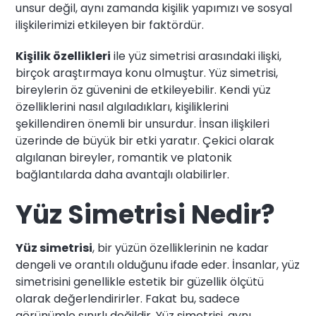
unsur değil, aynı zamanda kişilik yapımızı ve sosyal
ilişkilerimizi etkileyen bir faktördür.
Kişilik özellikleri
ile yüz simetrisi arasındaki ilişki,
birçok araştırmaya konu olmuştur. Yüz simetrisi,
bireylerin öz güvenini de etkileyebilir. Kendi yüz
özelliklerini nasıl algıladıkları, kişiliklerini
şekillendiren önemli bir unsurdur. İnsan ilişkileri
üzerinde de büyük bir etki yaratır. Çekici olarak
algılanan bireyler, romantik ve platonik
bağlantılarda daha avantajlı olabilirler.
Yüz Simetrisi Nedir?
Yüz simetrisi
, bir yüzün özelliklerinin ne kadar
dengeli ve orantılı olduğunu ifade eder. İnsanlar, yüz
simetrisini genellikle estetik bir güzellik ölçütü
olarak değerlendirirler. Fakat bu, sadece
görünümle sınırlı değildir. Yüz simetrisi, aynı