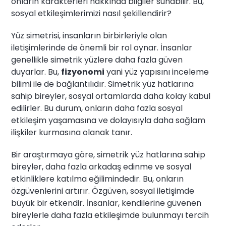
onların karakterleri hakkında bilgiler sunabilir. Bu,
sosyal etkileşimlerimizi nasıl şekillendirir?
Yüz simetrisi, insanların birbirleriyle olan
iletişimlerinde de önemli bir rol oynar. İnsanlar
genellikle simetrik yüzlere daha fazla güven
duyarlar. Bu,
fizyonomi
yani yüz yapısını inceleme
bilimi ile de bağlantılıdır. Simetrik yüz hatlarına
sahip bireyler, sosyal ortamlarda daha kolay kabul
edilirler. Bu durum, onların daha fazla sosyal
etkileşim yaşamasına ve dolayısıyla daha sağlam
ilişkiler kurmasına olanak tanır.
Bir araştırmaya göre, simetrik yüz hatlarına sahip
bireyler, daha fazla arkadaş edinme ve sosyal
etkinliklere katılma eğilimindedir. Bu, onların
özgüvenlerini artırır. Özgüven, sosyal iletişimde
büyük bir etkendir. İnsanlar, kendilerine güvenen
bireylerle daha fazla etkileşimde bulunmayı tercih