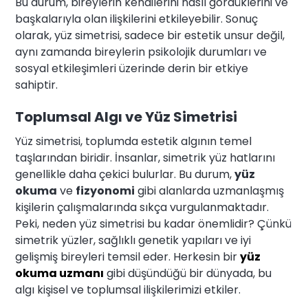
Bu durum, bireylerin kendilerini nasıl gördüklerini ve
başkalarıyla olan ilişkilerini etkileyebilir. Sonuç
olarak, yüz simetrisi, sadece bir estetik unsur değil,
aynı zamanda bireylerin psikolojik durumları ve
sosyal etkileşimleri üzerinde derin bir etkiye
sahiptir.
Toplumsal Algı ve Yüz Simetrisi
Yüz simetrisi, toplumda estetik algının temel
taşlarından biridir. İnsanlar, simetrik yüz hatlarını
genellikle daha çekici bulurlar. Bu durum,
yüz
okuma
ve
fizyonomi
gibi alanlarda uzmanlaşmış
kişilerin çalışmalarında sıkça vurgulanmaktadır.
Peki, neden yüz simetrisi bu kadar önemlidir? Çünkü
simetrik yüzler, sağlıklı genetik yapıları ve iyi
gelişmiş bireyleri temsil eder. Herkesin bir
yüz
okuma uzmanı
gibi düşündüğü bir dünyada, bu
algı kişisel ve toplumsal ilişkilerimizi etkiler.