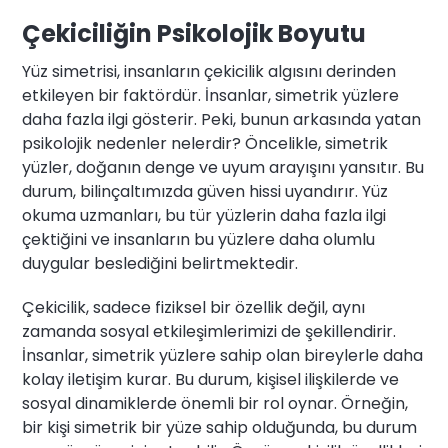
Çekiciliğin Psikolojik Boyutu
Yüz simetrisi, insanların çekicilik algısını derinden
etkileyen bir faktördür. İnsanlar, simetrik yüzlere
daha fazla ilgi gösterir. Peki, bunun arkasında yatan
psikolojik nedenler nelerdir? Öncelikle, simetrik
yüzler, doğanın denge ve uyum arayışını yansıtır. Bu
durum, bilinçaltımızda güven hissi uyandırır. Yüz
okuma uzmanları, bu tür yüzlerin daha fazla ilgi
çektiğini ve insanların bu yüzlere daha olumlu
duygular beslediğini belirtmektedir.
Çekicilik, sadece fiziksel bir özellik değil, aynı
zamanda sosyal etkileşimlerimizi de şekillendirir.
İnsanlar, simetrik yüzlere sahip olan bireylerle daha
kolay iletişim kurar. Bu durum, kişisel ilişkilerde ve
sosyal dinamiklerde önemli bir rol oynar. Örneğin,
bir kişi simetrik bir yüze sahip olduğunda, bu durum