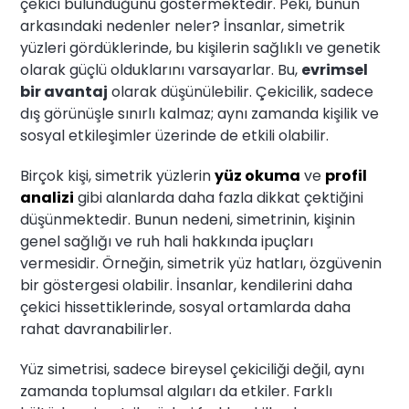
çekici bulunduğunu göstermektedir. Peki, bunun
arkasındaki nedenler neler? İnsanlar, simetrik
yüzleri gördüklerinde, bu kişilerin sağlıklı ve genetik
olarak güçlü olduklarını varsayarlar. Bu,
evrimsel
bir avantaj
olarak düşünülebilir. Çekicilik, sadece
dış görünüşle sınırlı kalmaz; aynı zamanda kişilik ve
sosyal etkileşimler üzerinde de etkili olabilir.
Birçok kişi, simetrik yüzlerin
yüz okuma
ve
profil
analizi
gibi alanlarda daha fazla dikkat çektiğini
düşünmektedir. Bunun nedeni, simetrinin, kişinin
genel sağlığı ve ruh hali hakkında ipuçları
vermesidir. Örneğin, simetrik yüz hatları, özgüvenin
bir göstergesi olabilir. İnsanlar, kendilerini daha
çekici hissettiklerinde, sosyal ortamlarda daha
rahat davranabilirler.
Yüz simetrisi, sadece bireysel çekiciliği değil, aynı
zamanda toplumsal algıları da etkiler. Farklı