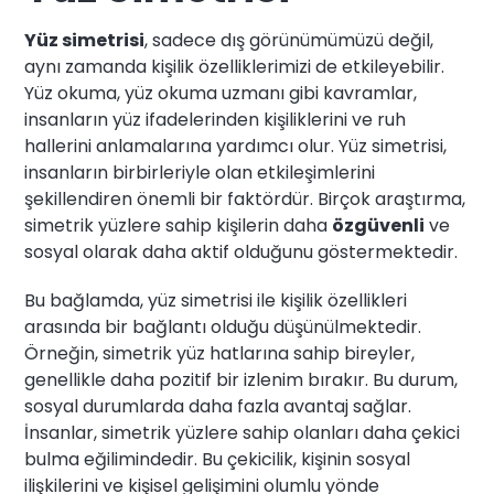
Yüz simetrisi
, sadece dış görünümümüzü değil,
aynı zamanda kişilik özelliklerimizi de etkileyebilir.
Yüz okuma, yüz okuma uzmanı gibi kavramlar,
insanların yüz ifadelerinden kişiliklerini ve ruh
hallerini anlamalarına yardımcı olur. Yüz simetrisi,
insanların birbirleriyle olan etkileşimlerini
şekillendiren önemli bir faktördür. Birçok araştırma,
simetrik yüzlere sahip kişilerin daha
özgüvenli
ve
sosyal olarak daha aktif olduğunu göstermektedir.
Bu bağlamda, yüz simetrisi ile kişilik özellikleri
arasında bir bağlantı olduğu düşünülmektedir.
Örneğin, simetrik yüz hatlarına sahip bireyler,
genellikle daha pozitif bir izlenim bırakır. Bu durum,
sosyal durumlarda daha fazla avantaj sağlar.
İnsanlar, simetrik yüzlere sahip olanları daha çekici
bulma eğilimindedir. Bu çekicilik, kişinin sosyal
ilişkilerini ve kişisel gelişimini olumlu yönde