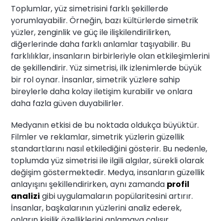
Toplumlar, yüz simetrisini farklı şekillerde
yorumlayabilir. Örneğin, bazı kültürlerde simetrik
yüzler, zenginlik ve güç ile ilişkilendirilirken,
diğerlerinde daha farklı anlamlar taşıyabilir. Bu
farklılıklar, insanların birbirleriyle olan etkileşimlerini
de şekillendirir. Yüz simetrisi, ilk izlenimlerde büyük
bir rol oynar. İnsanlar, simetrik yüzlere sahip
bireylerle daha kolay iletişim kurabilir ve onlara
daha fazla güven duyabilirler.
Medyanın etkisi de bu noktada oldukça büyüktür.
Filmler ve reklamlar, simetrik yüzlerin güzellik
standartlarını nasıl etkilediğini gösterir. Bu nedenle,
toplumda yüz simetrisi ile ilgili algılar, sürekli olarak
değişim göstermektedir. Medya, insanların güzellik
anlayışını şekillendirirken, aynı zamanda
profil
analizi
gibi uygulamaların popülaritesini artırır.
İnsanlar, başkalarının yüzlerini analiz ederek,
onların kişilik özelliklerini anlamaya çalışır.