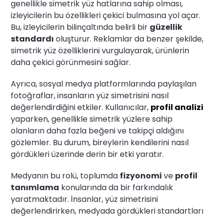
genellikle simetrik yüz hatlarına sahip olması,
izleyicilerin bu özellikleri çekici bulmasına yol açar.
Bu, izleyicilerin bilinçaltında belirli bir
güzellik
standardı
oluşturur. Reklamlar da benzer şekilde,
simetrik yüz özelliklerini vurgulayarak, ürünlerin
daha çekici görünmesini sağlar.
Ayrıca, sosyal medya platformlarında paylaşılan
fotoğraflar, insanların yüz simetrisini nasıl
değerlendirdiğini etkiler. Kullanıcılar,
profil analizi
yaparken, genellikle simetrik yüzlere sahip
olanların daha fazla beğeni ve takipçi aldığını
gözlemler. Bu durum, bireylerin kendilerini nasıl
gördükleri üzerinde derin bir etki yaratır.
Medyanın bu rolü, toplumda
fizyonomi
ve
profil
tanımlama
konularında da bir farkındalık
yaratmaktadır. İnsanlar, yüz simetrisini
değerlendirirken, medyada gördükleri standartları