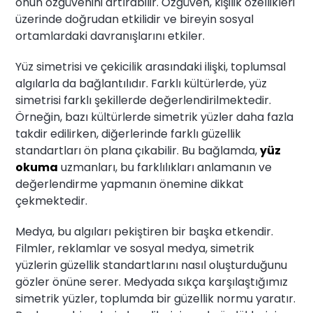
onun özgüvenini artırabilir. Özgüven, kişilik özellikleri
üzerinde doğrudan etkilidir ve bireyin sosyal
ortamlardaki davranışlarını etkiler.
Yüz simetrisi ve çekicilik arasındaki ilişki, toplumsal
algılarla da bağlantılıdır. Farklı kültürlerde, yüz
simetrisi farklı şekillerde değerlendirilmektedir.
Örneğin, bazı kültürlerde simetrik yüzler daha fazla
takdir edilirken, diğerlerinde farklı güzellik
standartları ön plana çıkabilir. Bu bağlamda,
yüz
okuma
uzmanları, bu farklılıkları anlamanın ve
değerlendirme yapmanın önemine dikkat
çekmektedir.
Medya, bu algıları pekiştiren bir başka etkendir.
Filmler, reklamlar ve sosyal medya, simetrik
yüzlerin güzellik standartlarını nasıl oluşturduğunu
gözler önüne serer. Medyada sıkça karşılaştığımız
simetrik yüzler, toplumda bir güzellik normu yaratır.