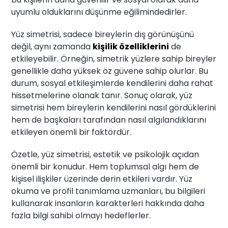
uyumlu olduklarını düşünme eğilimindedirler.
Yüz simetrisi, sadece bireylerin dış görünüşünü
değil, aynı zamanda
kişilik özelliklerini
de
etkileyebilir. Örneğin, simetrik yüzlere sahip bireyler
genellikle daha yüksek öz güvene sahip olurlar. Bu
durum, sosyal etkileşimlerde kendilerini daha rahat
hissetmelerine olanak tanır. Sonuç olarak, yüz
simetrisi hem bireylerin kendilerini nasıl gördüklerini
hem de başkaları tarafından nasıl algılandıklarını
etkileyen önemli bir faktördür.
Özetle, yüz simetrisi, estetik ve psikolojik açıdan
önemli bir konudur. Hem toplumsal algı hem de
kişisel ilişkiler üzerinde derin etkileri vardır. Yüz
okuma ve profil tanımlama uzmanları, bu bilgileri
kullanarak insanların karakterleri hakkında daha
fazla bilgi sahibi olmayı hedeflerler.