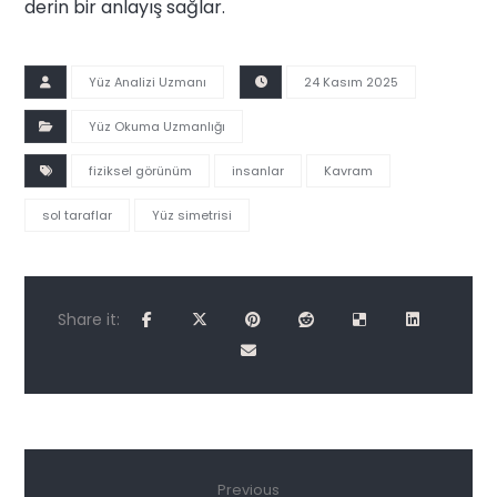
derin bir anlayış sağlar.
Yüz Analizi Uzmanı
24 Kasım 2025
Yüz Okuma Uzmanlığı
fiziksel görünüm
insanlar
Kavram
sol taraflar
Yüz simetrisi
Previous