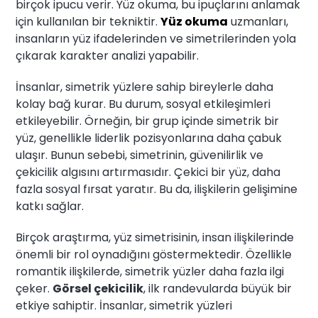
birçok ipucu verir. Yüz okuma, bu ipuçlarını anlamak
için kullanılan bir tekniktir.
Yüz okuma
uzmanları,
insanların yüz ifadelerinden ve simetrilerinden yola
çıkarak karakter analizi yapabilir.
İnsanlar, simetrik yüzlere sahip bireylerle daha
kolay bağ kurar. Bu durum, sosyal etkileşimleri
etkileyebilir. Örneğin, bir grup içinde simetrik bir
yüz, genellikle liderlik pozisyonlarına daha çabuk
ulaşır. Bunun sebebi, simetrinin, güvenilirlik ve
çekicilik algısını artırmasıdır. Çekici bir yüz, daha
fazla sosyal fırsat yaratır. Bu da, ilişkilerin gelişimine
katkı sağlar.
Birçok araştırma, yüz simetrisinin, insan ilişkilerinde
önemli bir rol oynadığını göstermektedir. Özellikle
romantik ilişkilerde, simetrik yüzler daha fazla ilgi
çeker.
Görsel çekicilik
, ilk randevularda büyük bir
etkiye sahiptir. İnsanlar, simetrik yüzleri