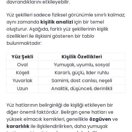
davrandıklarını etkileyebilir.
Yüz şekilleri sadece fiziksel görünümle sınırlı kalmaz;
aynı zamanda
kişilik analizi
için bir temel
oluşturur. Aşağıda, farklı yüz şekillerinin kişilik
özellikleri ile ilişkisini gösteren bir tablo
bulunmaktadır:
Yüz Şekli
Kişilik Özellikleri
Oval
Yumuşak, uyumlu, sosyal
Köşeli
Kararlı, güçlü, lider ruhlu
Yuvarlak
Samimi, dost canlısı, neşeli
Uzun
Analitik, düşünceli, derinlikli
Yüz hatlarının belirginliği de kişiliği etkileyen bir
diğer önemli faktördür. Belirgin çene hatları ve
yüksek elmacık kemikleri, genellikle
özgüven
ve
kararlılık
ile ilişkilendirilirken, daha yumuşak