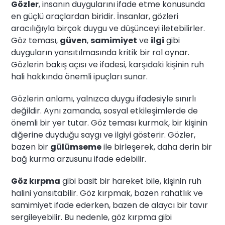
Gözler
, insanın duygularını ifade etme konusunda
en güçlü araçlardan biridir. İnsanlar, gözleri
aracılığıyla birçok duygu ve düşünceyi iletebilirler.
Göz teması,
güven
,
samimiyet
ve
ilgi
gibi
duyguların yansıtılmasında kritik bir rol oynar.
Gözlerin bakış açısı ve ifadesi, karşıdaki kişinin ruh
hali hakkında önemli ipuçları sunar.
Gözlerin anlamı, yalnızca duygu ifadesiyle sınırlı
değildir. Aynı zamanda, sosyal etkileşimlerde de
önemli bir yer tutar. Göz teması kurmak, bir kişinin
diğerine duyduğu saygı ve ilgiyi gösterir. Gözler,
bazen bir
gülümseme
ile birleşerek, daha derin bir
bağ kurma arzusunu ifade edebilir.
Göz kırpma
gibi basit bir hareket bile, kişinin ruh
halini yansıtabilir. Göz kırpmak, bazen rahatlık ve
samimiyet ifade ederken, bazen de alaycı bir tavır
sergileyebilir. Bu nedenle, göz kırpma gibi