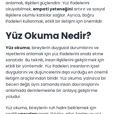
anlamak, ilişkileri güçlendirir. Yüz ifadelerini
okuyabilmek,
empati yeteneğini
artırır ve sosyal
ilişkilere olumlu katkılar sağlar. Ayrıca, doğru
ifadeleri kullanmak, etkili bir iletişim için önemlidir.
Yüz Okuma Nedir?
Yüz okuma
, bireylerin duygusal durumlarını ve
niyetlerini anlamak için yüz ifadelerini analiz etme
sanatıdır. Bu teknik, insan ilişkilerini geliştirmek için
etkili bir yöntemdir. Yüz ifadeleri, insanların içsel
duygularını ve düşüncelerini dışa vurduğu en önemli
iletişim araçlarından biridir. Yüz okuma, yalnızca bir
beceri değil, aynı zamanda insan davranışlarını
anlamada derinlemesine bir anlayış geliştirme
yoludur.
Yüz okuma, bireylerin ruh halini belirlemek için
çeşitli
unsurları
içerir. Gözler, ağız, kaşlar ve yüz