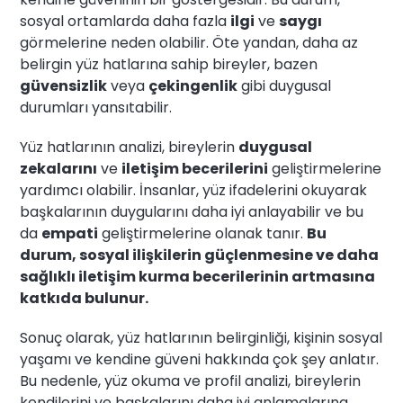
sosyal ortamlarda daha fazla
ilgi
ve
saygı
görmelerine neden olabilir. Öte yandan, daha az
belirgin yüz hatlarına sahip bireyler, bazen
güvensizlik
veya
çekingenlik
gibi duygusal
durumları yansıtabilir.
Yüz hatlarının analizi, bireylerin
duygusal
zekalarını
ve
iletişim becerilerini
geliştirmelerine
yardımcı olabilir. İnsanlar, yüz ifadelerini okuyarak
başkalarının duygularını daha iyi anlayabilir ve bu
da
empati
geliştirmelerine olanak tanır.
Bu
durum, sosyal ilişkilerin güçlenmesine ve daha
sağlıklı iletişim kurma becerilerinin artmasına
katkıda bulunur.
Sonuç olarak, yüz hatlarının belirginliği, kişinin sosyal
yaşamı ve kendine güveni hakkında çok şey anlatır.
Bu nedenle, yüz okuma ve profil analizi, bireylerin
kendilerini ve başkalarını daha iyi anlamalarına