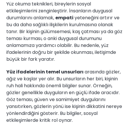
Yüz okuma teknikleri, bireylerin sosyal
etkileşimlerini zenginleştirir. İnsanların duygusal
durumlarını anlamak,
empati
yeteneğini artırır ve
bu da daha sağlıklı ilişkilerin kurulmasına olanak
tanır. Bir kişinin gülümsemesi, kaş çatması ya da göz
teması kurması, o anki duygusal durumunu
anlamamıza yardımcı olabilir. Bu nedenle, yüz
ifadelerinin doğru bir şekilde okunması, iletişimde
büyük bir fark yaratır.
Yüz ifadelerinin temel unsurları
arasında gözler,
ağız ve kaşlar yer alır. Bu unsurların her biri, kişinin
ruh hali hakkında önemli bilgiler sunar. Örneğin,
gözler genellikle duyguların en güçlü ifade aracıdır.
Göz teması, güven ve samimiyet duygularını
yansıtırken, gözlerin yönü ise kişinin dikkatini nereye
yönlendirdiğini gösterir. Bu bilgiler, sosyal
etkileşimlerde kritik rol oynar.