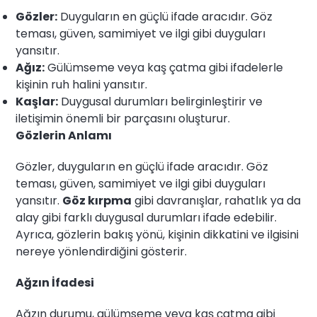
Gözler:
Duyguların en güçlü ifade aracıdır. Göz
teması, güven, samimiyet ve ilgi gibi duyguları
yansıtır.
Ağız:
Gülümseme veya kaş çatma gibi ifadelerle
kişinin ruh halini yansıtır.
Kaşlar:
Duygusal durumları belirginleştirir ve
iletişimin önemli bir parçasını oluşturur.
Gözlerin Anlamı
Gözler, duyguların en güçlü ifade aracıdır. Göz
teması, güven, samimiyet ve ilgi gibi duyguları
yansıtır.
Göz kırpma
gibi davranışlar, rahatlık ya da
alay gibi farklı duygusal durumları ifade edebilir.
Ayrıca, gözlerin bakış yönü, kişinin dikkatini ve ilgisini
nereye yönlendirdiğini gösterir.
Ağzın İfadesi
Ağzın durumu, gülümseme veya kaş çatma gibi