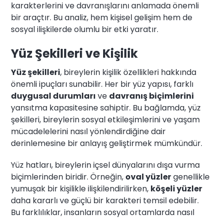
karakterlerini ve davranışlarını anlamada önemli
bir araçtır. Bu analiz, hem kişisel gelişim hem de
sosyal ilişkilerde olumlu bir etki yaratır.
Yüz Şekilleri ve Kişilik
Yüz şekilleri
, bireylerin kişilik özellikleri hakkında
önemli ipuçları sunabilir. Her bir yüz yapısı, farklı
duygusal durumları
ve
davranış biçimlerini
yansıtma kapasitesine sahiptir. Bu bağlamda, yüz
şekilleri, bireylerin sosyal etkileşimlerini ve yaşam
mücadelelerini nasıl yönlendirdiğine dair
derinlemesine bir anlayış geliştirmek mümkündür.
Yüz hatları, bireylerin içsel dünyalarını dışa vurma
biçimlerinden biridir. Örneğin,
oval yüzler
genellikle
yumuşak bir kişilikle ilişkilendirilirken,
köşeli yüzler
daha kararlı ve güçlü bir karakteri temsil edebilir.
Bu farklılıklar, insanların sosyal ortamlarda nasıl