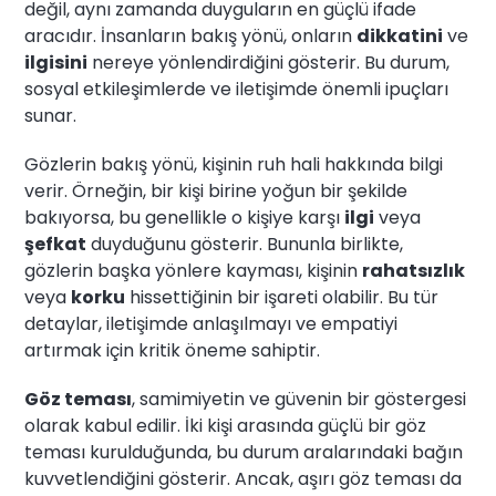
değil, aynı zamanda duyguların en güçlü ifade
aracıdır. İnsanların bakış yönü, onların
dikkatini
ve
ilgisini
nereye yönlendirdiğini gösterir. Bu durum,
sosyal etkileşimlerde ve iletişimde önemli ipuçları
sunar.
Gözlerin bakış yönü, kişinin ruh hali hakkında bilgi
verir. Örneğin, bir kişi birine yoğun bir şekilde
bakıyorsa, bu genellikle o kişiye karşı
ilgi
veya
şefkat
duyduğunu gösterir. Bununla birlikte,
gözlerin başka yönlere kayması, kişinin
rahatsızlık
veya
korku
hissettiğinin bir işareti olabilir. Bu tür
detaylar, iletişimde anlaşılmayı ve empatiyi
artırmak için kritik öneme sahiptir.
Göz teması
, samimiyetin ve güvenin bir göstergesi
olarak kabul edilir. İki kişi arasında güçlü bir göz
teması kurulduğunda, bu durum aralarındaki bağın
kuvvetlendiğini gösterir. Ancak, aşırı göz teması da