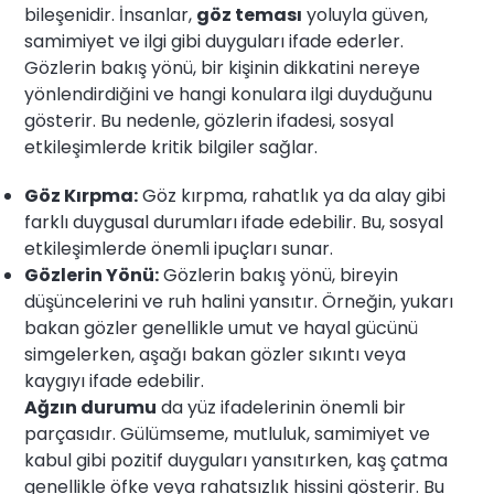
bileşenidir. İnsanlar,
göz teması
yoluyla güven,
samimiyet ve ilgi gibi duyguları ifade ederler.
Gözlerin bakış yönü, bir kişinin dikkatini nereye
yönlendirdiğini ve hangi konulara ilgi duyduğunu
gösterir. Bu nedenle, gözlerin ifadesi, sosyal
etkileşimlerde kritik bilgiler sağlar.
Göz Kırpma:
Göz kırpma, rahatlık ya da alay gibi
farklı duygusal durumları ifade edebilir. Bu, sosyal
etkileşimlerde önemli ipuçları sunar.
Gözlerin Yönü:
Gözlerin bakış yönü, bireyin
düşüncelerini ve ruh halini yansıtır. Örneğin, yukarı
bakan gözler genellikle umut ve hayal gücünü
simgelerken, aşağı bakan gözler sıkıntı veya
kaygıyı ifade edebilir.
Ağzın durumu
da yüz ifadelerinin önemli bir
parçasıdır. Gülümseme, mutluluk, samimiyet ve
kabul gibi pozitif duyguları yansıtırken, kaş çatma
genellikle öfke veya rahatsızlık hissini gösterir. Bu