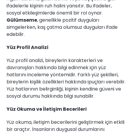
ifadelerle kişinin ruh halini yansıtır. Bu ifadeler,
sosyal etkileşimlerde önemli bir rol oynar.
Gülümseme
, genellikle pozitif duyguları
simgelerken, kaş çatma olumsuz duyguları ifade
edebilir.
Yüz Profil Analizi
Yüz profil analizi, bireylerin karakterleri ve
davranışları hakkında bilgi edinmek için yüz
hatlarını inceleme yöntemidir. Farklı yüz şekilleri,
bireylerin kişilik özellikleri hakkında ipuçları verebilir.
Yüz hatlarının belirginliği, kişinin kendine güveni ve
sosyal durumu hakkında bilgi sunabilir.
Yüz Okuma ve İletişim Becerileri
Yüz okuma, iletişim becerilerini geliştirmek için etkili
bir araçtır. İnsanların duygusal durumlarını