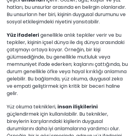
hatları, bu unsurlar arasında en belirgin olanlarıdır.
Bu unsurların her biri, kişinin duygusal durumunu ve
sosyal etkileşimdeki niyetini yansıtabilir.
Yüz ifadeleri
genellikle anlık tepkiler verir ve bu
tepkiler, kişinin içsel dünya ile dış dünya arasındaki
çatışmayı ortaya koyar. Örneğin, bir kişi
gülümsediğinde, bu genellikle mutluluk veya
memnuniyet ifade ederken; kaşlarını çattığında, bu
durum genellikle öfke veya hayal kırıklığı anlamına
gelebilir. Bu bağlamda, yüz okuma, duygusal zeka
ve empati geliştirmek için kritik bir beceri haline
gelir.
Yüz okuma teknikleri,
insan ilişkilerini
güçlendirmek için kullanılabilir. Bu teknikler,
bireylerin karşılarındaki kişilerin duygusal
durumlarını daha iyi anlamalarına yardımcı olur.
Örneğin, bir iş görüşmesinde, adayın yüz ifadesini