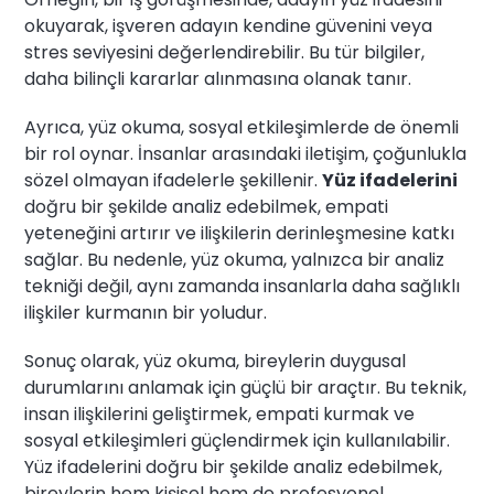
okuyarak, işveren adayın kendine güvenini veya
stres seviyesini değerlendirebilir. Bu tür bilgiler,
daha bilinçli kararlar alınmasına olanak tanır.
Ayrıca, yüz okuma, sosyal etkileşimlerde de önemli
bir rol oynar. İnsanlar arasındaki iletişim, çoğunlukla
sözel olmayan ifadelerle şekillenir.
Yüz ifadelerini
doğru bir şekilde analiz edebilmek, empati
yeteneğini artırır ve ilişkilerin derinleşmesine katkı
sağlar. Bu nedenle, yüz okuma, yalnızca bir analiz
tekniği değil, aynı zamanda insanlarla daha sağlıklı
ilişkiler kurmanın bir yoludur.
Sonuç olarak, yüz okuma, bireylerin duygusal
durumlarını anlamak için güçlü bir araçtır. Bu teknik,
insan ilişkilerini geliştirmek, empati kurmak ve
sosyal etkileşimleri güçlendirmek için kullanılabilir.
Yüz ifadelerini doğru bir şekilde analiz edebilmek,
bireylerin hem kişisel hem de profesyonel