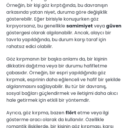
Örneğin, bir kişi göz kırptığında, bu davranışın
arkasında yatan niyet, duruma göre değişiklik
gösterebilir. Eğer birisiyle konuşurken göz
kırpıyorsanız, bu genellikle
samimiyet
veya
güven
göstergesi olarak algılanabilir. Ancak, alaycı bir
tavırla yapıldığında, bu durum karşı taraf için
rahatsız edici olabilir.
Göz kırpmanın bir başka anlamı da, bir kişinin
dikkatini dağıtma veya bir durumu hafifletme
çabasıdır. Örneğin, bir espri yapıldığında göz
kırpmak, esprinin daha eğlenceli ve hafif bir şekilde
algılanmasını sağlayabilir. Bu tür bir davranış,
sosyal bağları güçlendirmek ve iletişimi daha akıcı
hale getirmek için etkili bir yöntemdir.
Ayrıca, göz kırpma, bazen
flört
etme veya ilgi
gösterme aracı olarak da kullanılır. Özellikle
romantik ilişkilerde, bir kişinin göz kırpması, karşı