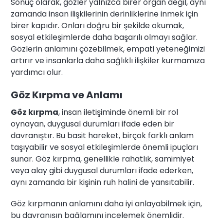
Sonuç olarak, gözler yalnızca birer organ değil, aynı
zamanda insan ilişkilerinin derinliklerine inmek için
birer kapıdır. Onları doğru bir şekilde okumak,
sosyal etkileşimlerde daha başarılı olmayı sağlar.
Gözlerin anlamını çözebilmek, empati yeteneğimizi
artırır ve insanlarla daha sağlıklı ilişkiler kurmamıza
yardımcı olur.
Göz Kırpma ve Anlamı
Göz kırpma
, insan iletişiminde önemli bir rol
oynayan, duygusal durumları ifade eden bir
davranıştır. Bu basit hareket, birçok farklı anlam
taşıyabilir ve sosyal etkileşimlerde önemli ipuçları
sunar. Göz kırpma, genellikle rahatlık, samimiyet
veya alay gibi duygusal durumları ifade ederken,
aynı zamanda bir kişinin ruh halini de yansıtabilir.
Göz kırpmanın anlamını daha iyi anlayabilmek için,
bu davranışın bağlamını incelemek önemlidir.