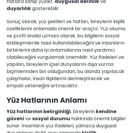
hatlara sahip yüzler,
duygusal derinlik
ve
duyarlılık
gösterebilir.
Sonuç olarak, yüz şekilleri ve hatları, bireylerin kişilik
özelliklerini anlamada önemli bir araçtır. Yüz okuma
ve profil analizi uzmanı olarak, bu bilgilerin sosyal
etkileşimlerde nasıl kullanılabileceğini ve insanların
birbirlerini daha iyi anlamalarına nasıl yardımcı
olabileceğini vurgulamak önemlidir. Yüz ifadeleri ve
yapıları, bireylerin içsel dünyalarını dışa vurma
biçimlerinden biri olduğundan, bu alanda yapılacak
çalışmalar, insan ilişkilerini derinleştirecek ve
empati yeteneğini artıracaktır.
Yüz Hatlarının Anlamı
Yüz hatlarının belirginliği
, bireylerin
kendine
güveni
ve
sosyal durumu
hakkında önemli bilgiler
sunar. İnsanların yüz ifadeleri, yalnızca duygusal
durumlarını değil, aynı zamanda
kişilik