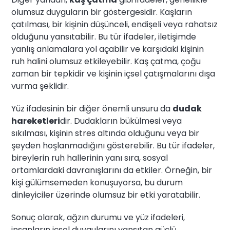
olumsuz duyguların bir göstergesidir. Kaşların
çatılması, bir kişinin düşünceli, endişeli veya rahatsız
olduğunu yansıtabilir. Bu tür ifadeler, iletişimde
yanlış anlamalara yol açabilir ve karşıdaki kişinin
ruh halini olumsuz etkileyebilir. Kaş çatma, çoğu
zaman bir tepkidir ve kişinin içsel çatışmalarını dışa
vurma şeklidir.
Yüz ifadesinin bir diğer önemli unsuru da
dudak
hareketleri
dir. Dudakların bükülmesi veya
sıkılması, kişinin stres altında olduğunu veya bir
şeyden hoşlanmadığını gösterebilir. Bu tür ifadeler,
bireylerin ruh hallerinin yanı sıra, sosyal
ortamlardaki davranışlarını da etkiler. Örneğin, bir
kişi gülümsemeden konuşuyorsa, bu durum
dinleyiciler üzerinde olumsuz bir etki yaratabilir.
Sonuç olarak, ağzın durumu ve yüz ifadeleri,
insanların içsel duygularını yansıtan güçlü