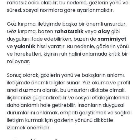
rahatsız edici olabilir; bu nedenle, gözlerin yönü ve
süresi, sosyal normlara göre ayarlanmalıdır.
Göz kırpma, iletişimde başka bir önemli unsurdur.
Göz kırpma, bazen
rahatsızlık
veya
alay
gibi
duyguları ifade edebilirken, bazen de
samimiyet
ve
yakınlık
hissi yaratır. Bu nedenle, gözlerin yönü
ve hareketleri, kişinin ruh halini anlamada kritik bir
rol oynar.
Sonuç olarak, gözlerin yönü ve bakışların anlamı,
iletişimde önemli bilgiler sunar. Yüz okuma ve profil
analizi uzmanı olarak, bu unsurları dikkate almak,
ilişkilerinizi güçlendirebilir ve sosyal etkileşimlerinizi
daha anlamlı hale getirebilir. İnsanların duygusal
durumlarını anlamak, empati geliştirmek ve sağlıklı
iletişim kurmak için gözlerin yönünü dikkatle
izlemek önemlidir.