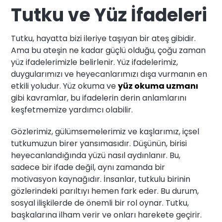
Tutku ve Yüz İfadeleri
Tutku, hayatta bizi ileriye taşıyan bir ateş gibidir.
Ama bu ateşin ne kadar güçlü olduğu, çoğu zaman
yüz ifadelerimizle belirlenir. Yüz ifadelerimiz,
duygularımızı ve heyecanlarımızı dışa vurmanın en
etkili yoludur. Yüz okuma ve
yüz okuma uzmanı
gibi kavramlar, bu ifadelerin derin anlamlarını
keşfetmemize yardımcı olabilir.
Gözlerimiz, gülümsemelerimiz ve kaşlarımız, içsel
tutkumuzun birer yansımasıdır. Düşünün, birisi
heyecanlandığında yüzü nasıl aydınlanır. Bu,
sadece bir ifade değil, aynı zamanda bir
motivasyon kaynağıdır. İnsanlar, tutkulu birinin
gözlerindeki parıltıyı hemen fark eder. Bu durum,
sosyal ilişkilerde de önemli bir rol oynar. Tutku,
başkalarına ilham verir ve onları harekete geçirir.