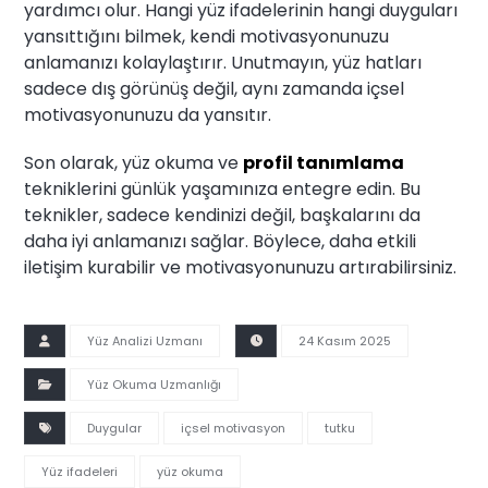
yardımcı olur. Hangi yüz ifadelerinin hangi duyguları
yansıttığını bilmek, kendi motivasyonunuzu
anlamanızı kolaylaştırır. Unutmayın, yüz hatları
sadece dış görünüş değil, aynı zamanda içsel
motivasyonunuzu da yansıtır.
Son olarak, yüz okuma ve
profil tanımlama
tekniklerini günlük yaşamınıza entegre edin. Bu
teknikler, sadece kendinizi değil, başkalarını da
daha iyi anlamanızı sağlar. Böylece, daha etkili
iletişim kurabilir ve motivasyonunuzu artırabilirsiniz.
Yüz Analizi Uzmanı
24 Kasım 2025
Yüz Okuma Uzmanlığı
Duygular
içsel motivasyon
tutku
Yüz ifadeleri
yüz okuma