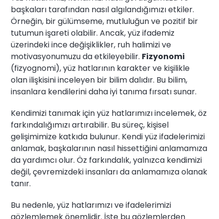
başkaları tarafından nasıl algılandığımızı etkiler.
Örneğin, bir gülümseme, mutluluğun ve pozitif bir
tutumun işareti olabilir. Ancak, yüz ifademiz
üzerindeki ince değişiklikler, ruh halimizi ve
motivasyonumuzu da etkileyebilir.
Fizyonomi
(fizyognomi), yüz hatlarının karakter ve kişilikle
olan ilişkisini inceleyen bir bilim dalıdır. Bu bilim,
insanlara kendilerini daha iyi tanıma fırsatı sunar.
Kendimizi tanımak için yüz hatlarımızı incelemek, öz
farkındalığımızı artırabilir. Bu süreç, kişisel
gelişimimize katkıda bulunur. Kendi yüz ifadelerimizi
anlamak, başkalarının nasıl hissettiğini anlamamıza
da yardımcı olur. Öz farkındalık, yalnızca kendimizi
değil, çevremizdeki insanları da anlamamıza olanak
tanır.
Bu nedenle, yüz hatlarımızı ve ifadelerimizi
gözlemlemek önemlidir. İşte bu gözlemlerden