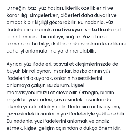
Örneğin, bazı yüz hatları, liderlik özelliklerini ve
kararlılığı simgelerken, diğerleri daha duyarlı ve
empatik bir kişiliği gösterebilir. Bu nedenle, yüz
ifadelerini anlamak,
motivasyon
ve
tutku
ile ilgili
derinlemesine bir anlayış sağlar. Yüz okuma
uzmanları, bu bilgiyi kullanarak insanların kendilerini
daha iyi anlamalarına yardımcı olabilir.
Ayrıca, yüz ifadeleri, sosyal etkileşimlerimizde de
büyük bir rol oynar. İnsanlar, başkalarının yüz
ifadelerini okuyarak, onların hissettiklerini
anlamaya çalışır. Bu durum, kişisel
motivasyonumuzu etkileyebilir. Örneğin, birinin
neşeli bir yüz ifadesi, çevresindeki insanları da
olumlu yönde etkileyebilir. Herkesin motivasyonu,
çevresindeki insanların yüz ifadeleriyle şekillenebilir.
Bu nedenle, yüz ifadelerini anlamak ve analiz
etmek, kişisel gelişim açısından oldukça önemlidir.