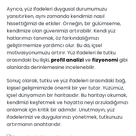
Ayrıca, yüz ifadeleri duygusal durumumuzu
yansıtırken, aynı zamanda kendimizi nasıl
hissettiğimizi de etkiler. Örneğin, bir gülümseme,
kendimize olan güvenimizi artırabilir. Kendi yüz
hatlarımızı tanımak, öz farkındalığımızı
geliştirmemize yardımcı olur. Bu da, içsel
motivasyonumuzu artırır. Yüz ifadeleri ile tutku
arasındaki bu ilişki,
profil analizi
ve
fizyonomi
gibi
alanlarda derinlemesine incelenebilir.
Sonuç olarak, tutku ve yüz ifadeleri arasındaki bağ,
kişisel gelişimimizde önemli bir yer tutar. Yüzümüz,
içsel dünyamızın bir haritasıdır. Bu haritayı okumak,
kendimizi keşfetmek ve hayatta neyi arzuladığımızı
anlamak için kritik bir adımdır. Unutmayın, yüz
ifadelerinizi ve duygularınızı yönetmek, tutkunuzu
artırmanın anahtarıdır.