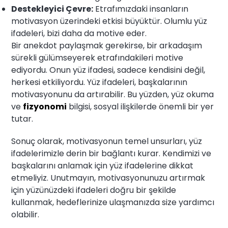
Destekleyici Çevre:
Etrafımızdaki insanların
motivasyon üzerindeki etkisi büyüktür. Olumlu yüz
ifadeleri, bizi daha da motive eder.
Bir anekdot paylaşmak gerekirse, bir arkadaşım
sürekli gülümseyerek etrafındakileri motive
ediyordu. Onun yüz ifadesi, sadece kendisini değil,
herkesi etkiliyordu. Yüz ifadeleri, başkalarının
motivasyonunu da artırabilir. Bu yüzden, yüz okuma
ve
fizyonomi
bilgisi, sosyal ilişkilerde önemli bir yer
tutar.
Sonuç olarak, motivasyonun temel unsurları, yüz
ifadelerimizle derin bir bağlantı kurar. Kendimizi ve
başkalarını anlamak için yüz ifadelerine dikkat
etmeliyiz. Unutmayın, motivasyonunuzu artırmak
için yüzünüzdeki ifadeleri doğru bir şekilde
kullanmak, hedeflerinize ulaşmanızda size yardımcı
olabilir.