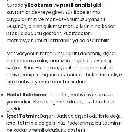
burada
yüz okuma
ve
profil analizi
gibi
kavramlar devreye girer. Yüz ifadelerimiz,
duygularımızı ve motivasyonumuzu yansıtır.
Düşünün, birinin gülümsemesi, o kişinin ne kadar
istekli olduğunu gösterir. Yüz ifadeleri,
motivasyonumuzu artırabilir ya da azaltabilir.
Motivasyonun temel unsurlarını anlamak, kişisel
hedeflerimize ulaşmamızda büyük bir avantaj
sağlar. Bunu yaparken, yüz ifadelerinin nasıl bir
etkiye sahip olduğunu göz önünde bulundurmalıyız.
İşte motivasyonun temel unsurları:
Hedef Belirleme:
Hedefler, motivasyonumuzu
yönlendirir. Ne istediğimizi bilmek, bizi harekete
geçirir.
İçsel Tatmin:
Başarı, sadece dışsal ödüllerle değil,
içsel tatminle de gelir. Yüz ifadelerimiz, bu tatminin
ne kadar önemli olduğunu gösterir.