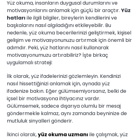
Yüz okuma, insanların duygusal durumlarını ve
motivasyonlarını anlamak için güçlü bir araçtır.
Yüz
hatları
ile ilgili bilgiler, bireylerin kendilerini ve
başkalarını nasıl algıladığını etkileyebilir. Bu
nedenle, yüz okuma becerilerinizi geliştirmek, kişisel
gelişim ve motivasyonunuzu artırmak için önemli bir
adımdır. Peki, yüz hatlarını nasıl kullanarak
motivasyonumuzu artırabiliriz? İşte birkaç
uygulamalı strateji:
İlk olarak, yüz ifadelerinizi gözlemleyin. Kendinizi
nasıl hissettiğinizi anlamak için, aynada yüz
ifadenize bakın. Eğer gülümsemiyorsanız, belki de
içsel bir motivasyona ihtiyacınız vardır.
Gülümsemek, sadece dışarıya olumlu bir mesaj
göndermekle kalmaz, aynı zamanda beyninize de
mutluluk sinyalleri gönderir.
İkinci olarak,
yüz okuma uzmanı
ile çalışmak, yüz