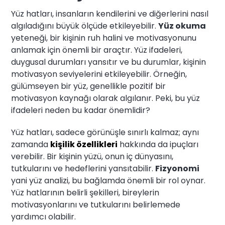
Yüz hatları, insanların kendilerini ve diğerlerini nasıl
algıladığını büyük ölçüde etkileyebilir.
Yüz okuma
yeteneği, bir kişinin ruh halini ve motivasyonunu
anlamak için önemli bir araçtır. Yüz ifadeleri,
duygusal durumları yansıtır ve bu durumlar, kişinin
motivasyon seviyelerini etkileyebilir. Örneğin,
gülümseyen bir yüz, genellikle pozitif bir
motivasyon kaynağı olarak algılanır. Peki, bu yüz
ifadeleri neden bu kadar önemlidir?
Yüz hatları, sadece görünüşle sınırlı kalmaz; aynı
zamanda
kişilik özellikleri
hakkında da ipuçları
verebilir. Bir kişinin yüzü, onun iç dünyasını,
tutkularını ve hedeflerini yansıtabilir.
Fizyonomi
yani yüz analizi, bu bağlamda önemli bir rol oynar.
Yüz hatlarının belirli şekilleri, bireylerin
motivasyonlarını ve tutkularını belirlemede
yardımcı olabilir.