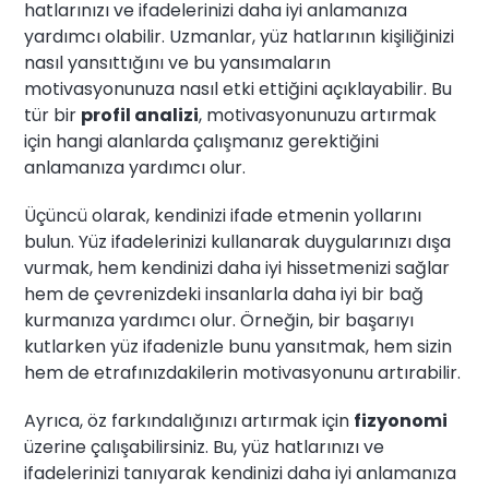
hatlarınızı ve ifadelerinizi daha iyi anlamanıza
yardımcı olabilir. Uzmanlar, yüz hatlarının kişiliğinizi
nasıl yansıttığını ve bu yansımaların
motivasyonunuza nasıl etki ettiğini açıklayabilir. Bu
tür bir
profil analizi
, motivasyonunuzu artırmak
için hangi alanlarda çalışmanız gerektiğini
anlamanıza yardımcı olur.
Üçüncü olarak, kendinizi ifade etmenin yollarını
bulun. Yüz ifadelerinizi kullanarak duygularınızı dışa
vurmak, hem kendinizi daha iyi hissetmenizi sağlar
hem de çevrenizdeki insanlarla daha iyi bir bağ
kurmanıza yardımcı olur. Örneğin, bir başarıyı
kutlarken yüz ifadenizle bunu yansıtmak, hem sizin
hem de etrafınızdakilerin motivasyonunu artırabilir.
Ayrıca, öz farkındalığınızı artırmak için
fizyonomi
üzerine çalışabilirsiniz. Bu, yüz hatlarınızı ve
ifadelerinizi tanıyarak kendinizi daha iyi anlamanıza