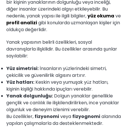
bir kişinin yanaklarının dolgunluğu veya inceliği,
diğer insanlar üzerindeki algıyı etkileyebilir. Bu
nedenle, yanak yapısı ile ilgili bilgiler,
yüz okuma
ve
profil analizi
gibi konularda uzmanlaşan kişiler için
oldukça değerlidir.
Yanak yapısının belirli özellikleri, sosyal
davranışlarla ilişkilidir. Bu özellikler arasında şunlar
sayılabilir:
Yüz simetrisi:
İnsanların yüzlerindeki simetri,
çekicilik ve güvenilirlik algısını artırır.
Yüz hatları:
Keskin veya yumuşak yüz hatları,
kişinin kişiliği hakkında ipuçları verebilir.
Yanak dolgunluğu:
Dolgun yanaklar genellikle
gençlik ve canlılık ile ilişkilendirilirken, ince yanaklar
olgunluk ve deneyim izlenimi verebilir.
Bu özellikler,
fizyonomi
veya
fizyognomi
alanında
yapılan çalışmalarla da desteklenmektedir.