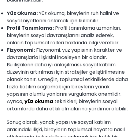
Yüz Okuma:
Yüz okuma, bireylerin ruh halini ve
sosyal niyetlerini anlamak için kullanılır.
Profil Tanımlama:
Profil tanımlama uzmanları,
bireylerin sosyal davranışlarını analiz ederek,
onların toplumsal rolleri hakkında bilgi verebilir.
Fizyonomi:
Fizyonomi, yüz yapısının karakter ve
davranışlarla ilişkisini inceleyen bir alandır.
Bu ilişkilerin daha iyi anlaşılması, sosyal katılım
düzeyinin artırılması için stratejiler geliştirilmesine
olanak tanır. Örneğin, toplumsal etkinliklerde daha
fazla katılım sağlamak için bireylerin yanak
yapısının olumlu yanlarını vurgulamak önemlidir.
Ayrıca,
yüz okuma
teknikleri, bireylerin sosyal
ortamlarda daha etkili olmalarına yardımcı olabilir.
Sonuç olarak, yanak yapısı ve sosyal katılım
arasındaki ilişki, bireylerin toplumsal hayatta nasıl
etkileşimde bulunduğunu anlamak için kritik bir