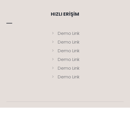
HIZLI ERIŞIM
Demo Link
Demo Link
Demo Link
Demo Link
Demo Link
Demo Link
© Copyright 2026. Tüm Hakları Saklıdır
BAGA