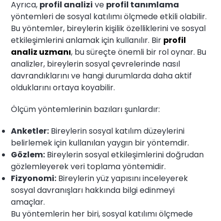
Ayrıca,
profil analizi
ve
profil tanımlama
yöntemleri de sosyal katılımı ölçmede etkili olabilir.
Bu yöntemler, bireylerin kişilik özelliklerini ve sosyal
etkileşimlerini anlamak için kullanılır. Bir
profil
analiz uzmanı
, bu süreçte önemli bir rol oynar. Bu
analizler, bireylerin sosyal çevrelerinde nasıl
davrandıklarını ve hangi durumlarda daha aktif
olduklarını ortaya koyabilir.
Ölçüm yöntemlerinin bazıları şunlardır:
Anketler:
Bireylerin sosyal katılım düzeylerini
belirlemek için kullanılan yaygın bir yöntemdir.
Gözlem:
Bireylerin sosyal etkileşimlerini doğrudan
gözlemleyerek veri toplama yöntemidir.
Fizyonomi:
Bireylerin yüz yapısını inceleyerek
sosyal davranışları hakkında bilgi edinmeyi
amaçlar.
Bu yöntemlerin her biri, sosyal katılımı ölçmede