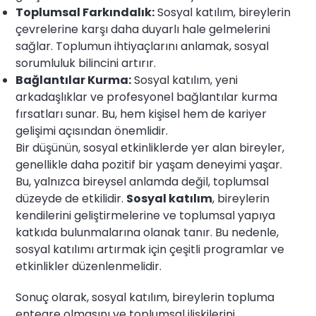
Toplumsal Farkındalık:
Sosyal katılım, bireylerin
çevrelerine karşı daha duyarlı hale gelmelerini
sağlar. Toplumun ihtiyaçlarını anlamak, sosyal
sorumluluk bilincini artırır.
Bağlantılar Kurma:
Sosyal katılım, yeni
arkadaşlıklar ve profesyonel bağlantılar kurma
fırsatları sunar. Bu, hem kişisel hem de kariyer
gelişimi açısından önemlidir.
Bir düşünün, sosyal etkinliklerde yer alan bireyler,
genellikle daha pozitif bir yaşam deneyimi yaşar.
Bu, yalnızca bireysel anlamda değil, toplumsal
düzeyde de etkilidir.
Sosyal katılım
, bireylerin
kendilerini geliştirmelerine ve toplumsal yapıya
katkıda bulunmalarına olanak tanır. Bu nedenle,
sosyal katılımı artırmak için çeşitli programlar ve
etkinlikler düzenlenmelidir.
Sonuç olarak, sosyal katılım, bireylerin topluma
entegre olmasını ve toplumsal ilişkilerini