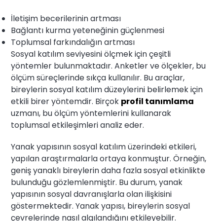
İletişim becerilerinin artması
Bağlantı kurma yeteneğinin güçlenmesi
Toplumsal farkındalığın artması
Sosyal katılım seviyesini ölçmek için çeşitli
yöntemler bulunmaktadır. Anketler ve ölçekler, bu
ölçüm süreçlerinde sıkça kullanılır. Bu araçlar,
bireylerin sosyal katılım düzeylerini belirlemek için
etkili birer yöntemdir. Birçok
profil tanımlama
uzmanı, bu ölçüm yöntemlerini kullanarak
toplumsal etkileşimleri analiz eder.
Yanak yapısının sosyal katılım üzerindeki etkileri,
yapılan araştırmalarla ortaya konmuştur. Örneğin,
geniş yanaklı bireylerin daha fazla sosyal etkinlikte
bulunduğu gözlemlenmiştir. Bu durum, yanak
yapısının sosyal davranışlarla olan ilişkisini
göstermektedir. Yanak yapısı, bireylerin sosyal
çevrelerinde nasıl algılandığını etkileyebilir.