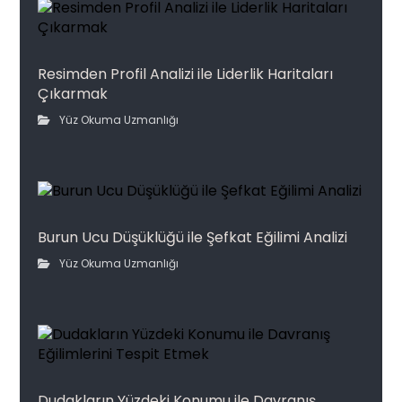
Resimden Profil Analizi ile Liderlik Haritaları
Çıkarmak
Yüz Okuma Uzmanlığı
Burun Ucu Düşüklüğü ile Şefkat Eğilimi Analizi
Yüz Okuma Uzmanlığı
Dudakların Yüzdeki Konumu ile Davranış