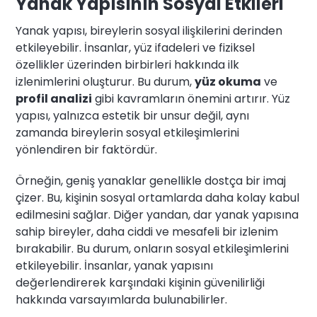
Yanak Yapısının Sosyal Etkileri
Yanak yapısı, bireylerin sosyal ilişkilerini derinden
etkileyebilir. İnsanlar, yüz ifadeleri ve fiziksel
özellikler üzerinden birbirleri hakkında ilk
izlenimlerini oluşturur. Bu durum,
yüz okuma
ve
profil analizi
gibi kavramların önemini artırır. Yüz
yapısı, yalnızca estetik bir unsur değil, aynı
zamanda bireylerin sosyal etkileşimlerini
yönlendiren bir faktördür.
Örneğin, geniş yanaklar genellikle dostça bir imaj
çizer. Bu, kişinin sosyal ortamlarda daha kolay kabul
edilmesini sağlar. Diğer yandan, dar yanak yapısına
sahip bireyler, daha ciddi ve mesafeli bir izlenim
bırakabilir. Bu durum, onların sosyal etkileşimlerini
etkileyebilir. İnsanlar, yanak yapısını
değerlendirerek karşındaki kişinin güvenilirliği
hakkında varsayımlarda bulunabilirler.