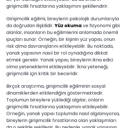
girişimcilik fırsatlarına yaklaşımını şekillendirir.
Girişimcilik eğilimi, bireylerin psikolojik durumlarıyla
da doğrudan ilişkilidir.
Yüz okuma
ve fizyonomi gibi
alanlar, insanların bu eğilimlerini anlamada önemli
ipuçları sunar. Örneğin, bir kişinin yüz yapısı, onun
risk alma davranışlarını etkileyebilir. Bu noktada,
yanak yapısının nasıl bir rol oynadığına dikkat
etmek gerekir. Yanak yapısı, bireylerin ikna edici
olma yeteneklerini etkileyebilir. İkna yeteneği,
girişimcilik için kritik bir beceridir.
Birçok araştırma, girişimcilik eğiliminin sosyal
dinamiklerden etkilendiğini göstermektedir.
Toplumun bireylere yüklediği algılar, onların
girişimcilik fırsatlarına yaklaşımını etkileyebilir.
Örneğin, yanak yapısı toplumda nasıl algılanıyorsa,
bireylerin girişimcilik fırsatlarına olan yaklaşımları
da o şekilde şekillenir. Bu nedenle, yanak yapısının