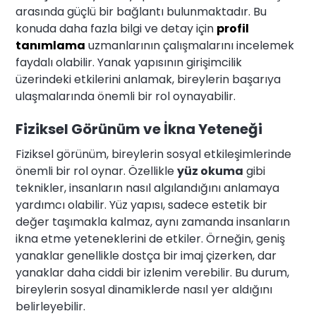
arasında güçlü bir bağlantı bulunmaktadır. Bu
konuda daha fazla bilgi ve detay için
profil
tanımlama
uzmanlarının çalışmalarını incelemek
faydalı olabilir. Yanak yapısının girişimcilik
üzerindeki etkilerini anlamak, bireylerin başarıya
ulaşmalarında önemli bir rol oynayabilir.
Fiziksel Görünüm ve İkna Yeteneği
Fiziksel görünüm, bireylerin sosyal etkileşimlerinde
önemli bir rol oynar. Özellikle
yüz okuma
gibi
teknikler, insanların nasıl algılandığını anlamaya
yardımcı olabilir. Yüz yapısı, sadece estetik bir
değer taşımakla kalmaz, aynı zamanda insanların
ikna etme yeteneklerini de etkiler. Örneğin, geniş
yanaklar genellikle dostça bir imaj çizerken, dar
yanaklar daha ciddi bir izlenim verebilir. Bu durum,
bireylerin sosyal dinamiklerde nasıl yer aldığını
belirleyebilir.