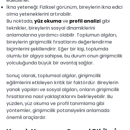
edebilirler.
İkna yeteneği: Fiziksel görünüm, bireylerin ikna edici
olma yeteneklerini artırabilir.
Bu noktada,
yüz okuma
ve
profil analizi
gibi
teknikler, bireylerin sosyal dinamiklerini
anlamalarına yardımcı olabilir. Toplumun algıları,
bireylerin girişimcilik fırsatlarını değerlendirme
biçimlerini şekillendirir. Eğer bir kişi, toplumda
olumlu bir algıya sahipse, bu durum onun girişimcilik
yolculuğunda büyük bir avantaj sağlar.
Sonuç olarak, toplumsal algılar, girişimcilik
eğilimlerini etkileyen kritik bir faktördür. Bireylerin
yanak yapıları ve sosyal algıları, onların girişimcilik
fırsatlarına nasıl yaklaştıklarını belirleyebilir. Bu
yüzden, yüz okuma ve profil tanımlama gibi
yöntemler, girişimcilik potansiyelini anlamada
önemli araçlardır.