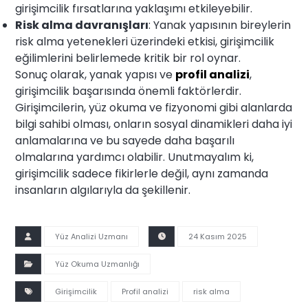
girişimcilik fırsatlarına yaklaşımı etkileyebilir.
Risk alma davranışları
: Yanak yapısının bireylerin
risk alma yetenekleri üzerindeki etkisi, girişimcilik
eğilimlerini belirlemede kritik bir rol oynar.
Sonuç olarak, yanak yapısı ve
profil analizi
,
girişimcilik başarısında önemli faktörlerdir.
Girişimcilerin, yüz okuma ve fizyonomi gibi alanlarda
bilgi sahibi olması, onların sosyal dinamikleri daha iyi
anlamalarına ve bu sayede daha başarılı
olmalarına yardımcı olabilir. Unutmayalım ki,
girişimcilik sadece fikirlerle değil, aynı zamanda
insanların algılarıyla da şekillenir.
Yüz Analizi Uzmanı
24 Kasım 2025
Yüz Okuma Uzmanlığı
Girişimcilik
Profil analizi
risk alma