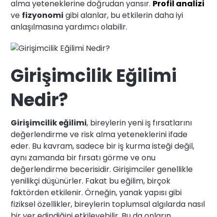
alma yeteneklerine doğrudan yansır.
Profil analizi
ve
fizyonomi
gibi alanlar, bu etkilerin daha iyi
anlaşılmasına yardımcı olabilir.
Girişimcilik Eğilimi
Nedir?
Girişimcilik eğilimi
, bireylerin yeni iş fırsatlarını
değerlendirme ve risk alma yeteneklerini ifade
eder. Bu kavram, sadece bir iş kurma isteği değil,
aynı zamanda bir fırsatı görme ve onu
değerlendirme becerisidir. Girişimciler genellikle
yenilikçi düşünürler. Fakat bu eğilim, birçok
faktörden etkilenir. Örneğin, yanak yapısı gibi
fiziksel özellikler, bireylerin toplumsal algılarda nasıl
bir yer edindiğini etkileyebilir. Bu da onların