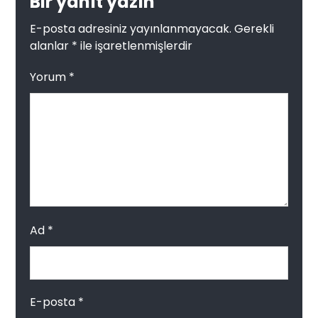
Bir yanıt yazın
E-posta adresiniz yayınlanmayacak.
Gerekli
alanlar
*
ile işaretlenmişlerdir
Yorum
*
Ad
*
E-posta
*