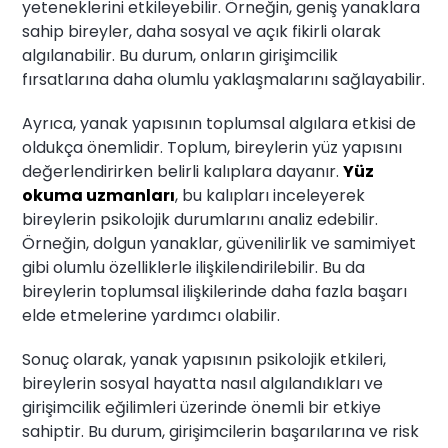
yeteneklerini etkileyebilir. Örneğin, geniş yanaklara
sahip bireyler, daha sosyal ve açık fikirli olarak
algılanabilir. Bu durum, onların girişimcilik
fırsatlarına daha olumlu yaklaşmalarını sağlayabilir.
Ayrıca, yanak yapısının toplumsal algılara etkisi de
oldukça önemlidir. Toplum, bireylerin yüz yapısını
değerlendirirken belirli kalıplara dayanır.
Yüz
okuma uzmanları
, bu kalıpları inceleyerek
bireylerin psikolojik durumlarını analiz edebilir.
Örneğin, dolgun yanaklar, güvenilirlik ve samimiyet
gibi olumlu özelliklerle ilişkilendirilebilir. Bu da
bireylerin toplumsal ilişkilerinde daha fazla başarı
elde etmelerine yardımcı olabilir.
Sonuç olarak, yanak yapısının psikolojik etkileri,
bireylerin sosyal hayatta nasıl algılandıkları ve
girişimcilik eğilimleri üzerinde önemli bir etkiye
sahiptir. Bu durum, girişimcilerin başarılarına ve risk