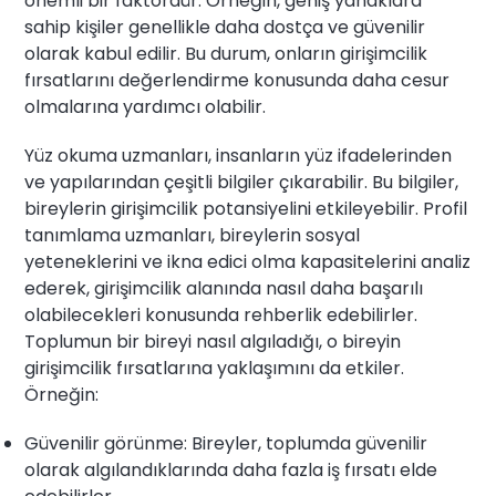
önemli bir faktördür. Örneğin, geniş yanaklara
sahip kişiler genellikle daha dostça ve güvenilir
olarak kabul edilir. Bu durum, onların girişimcilik
fırsatlarını değerlendirme konusunda daha cesur
olmalarına yardımcı olabilir.
Yüz okuma uzmanları, insanların yüz ifadelerinden
ve yapılarından çeşitli bilgiler çıkarabilir. Bu bilgiler,
bireylerin girişimcilik potansiyelini etkileyebilir. Profil
tanımlama uzmanları, bireylerin sosyal
yeteneklerini ve ikna edici olma kapasitelerini analiz
ederek, girişimcilik alanında nasıl daha başarılı
olabilecekleri konusunda rehberlik edebilirler.
Toplumun bir bireyi nasıl algıladığı, o bireyin
girişimcilik fırsatlarına yaklaşımını da etkiler.
Örneğin:
Güvenilir görünme: Bireyler, toplumda güvenilir
olarak algılandıklarında daha fazla iş fırsatı elde