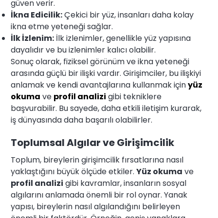
güven verir.
İkna Edicilik:
Çekici bir yüz, insanları daha kolay
ikna etme yeteneği sağlar.
İlk İzlenim:
İlk izlenimler, genellikle yüz yapısına
dayalıdır ve bu izlenimler kalıcı olabilir.
Sonuç olarak, fiziksel görünüm ve ikna yeteneği
arasında güçlü bir ilişki vardır. Girişimciler, bu ilişkiyi
anlamak ve kendi avantajlarına kullanmak için
yüz
okuma
ve
profil analizi
gibi tekniklere
başvurabilir. Bu sayede, daha etkili iletişim kurarak,
iş dünyasında daha başarılı olabilirler.
Toplumsal Algılar ve Girişimcilik
Toplum, bireylerin girişimcilik fırsatlarına nasıl
yaklaştığını büyük ölçüde etkiler.
Yüz okuma
ve
profil analizi
gibi kavramlar, insanların sosyal
algılarını anlamada önemli bir rol oynar. Yanak
yapısı, bireylerin nasıl algılandığını belirleyen