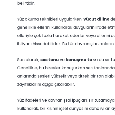
belirtidir.
Yüz okuma teknikleri uygularken,
vücut diline
de
genellikle ellerini kullanarak duygularını ifade et
elleriyle çok fazla hareket ederler veya ellerini 
ihtiyacı hissedebilirler. Bu tür davranışlar, onların 
Son olarak,
ses tonu
ve
konuşma tarzı
da sır t
Genellikle, bu bireyler konuşurken ses tonlarınd
anlarında sesleri yükselir veya titrek bir ton alab
zayıflıklarını açığa çıkarabilir.
Yüz ifadeleri ve davranışsal ipuçları, sır tutamaya
kullanarak, bir kişinin içsel dünyasını daha iyi anlay