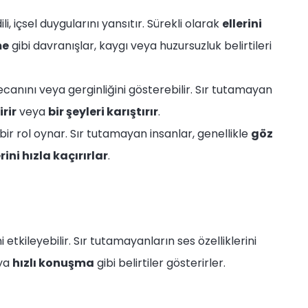
i, içsel duygularını yansıtır. Sürekli olarak
ellerini
me
gibi davranışlar, kaygı veya huzursuzluk belirtileri
yecanını veya gerginliğini gösterebilir. Sır tutamayan
irir
veya
bir şeyleri karıştırır
.
ir rol oynar. Sır tutamayan insanlar, genellikle
göz
rini hızla kaçırırlar
.
i etkileyebilir. Sır tutamayanların ses özelliklerini
ya
hızlı konuşma
gibi belirtiler gösterirler.