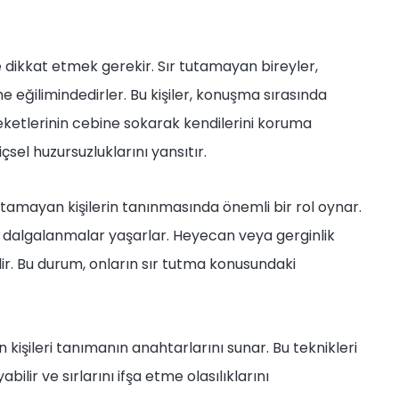
 dikkat etmek gerekir. Sır tutamayan bireyler,
me eğilimindedirler. Bu kişiler, konuşma sırasında
ceketlerinin cebine sokarak kendilerini koruma
içsel huzursuzluklarını yansıtır.
utamayan kişilerin tanınmasında önemli bir rol oynar.
a dalgalanmalar yaşarlar. Heyecan veya gerginlik
ilir. Bu durum, onların sır tutma konusundaki
n kişileri tanımanın anahtarlarını sunar. Bu teknikleri
abilir ve sırlarını ifşa etme olasılıklarını