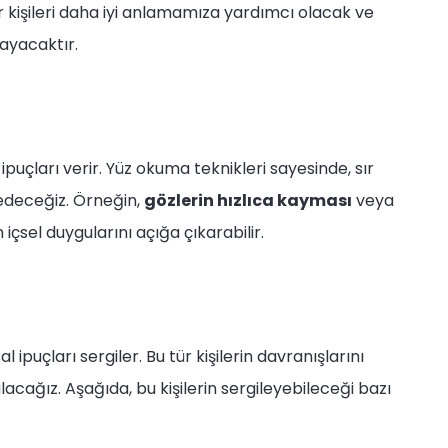
tür kişileri daha iyi anlamamıza yardımcı olacak ve
layacaktır.
ipuçları verir. Yüz okuma teknikleri sayesinde, sır
fedeceğiz. Örneğin,
gözlerin hızlıca kayması
veya
in içsel duygularını açığa çıkarabilir.
 ipuçları sergiler. Bu tür kişilerin davranışlarını
lacağız. Aşağıda, bu kişilerin sergileyebileceği bazı