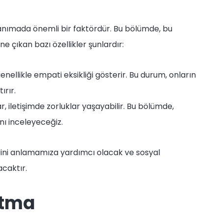
rı tanımada önemli bir faktördür. Bu bölümde, bu
Öne çıkan bazı özellikler şunlardır:
enellikle empati eksikliği gösterir. Bu durum, onların
ırır.
, iletişimde zorluklar yaşayabilir. Bu bölümde,
ını inceleyeceğiz.
erini anlamamıza yardımcı olacak ve sosyal
acaktır.
utma