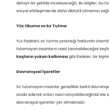
detaylı bir şekilde inceleyeceğiz. Bu bilgiler, bu 
sosyal etkileşimlerde daha dikkatli olmamızı sağ
Yüz Okuma ve Sır Tutma
Yüz ifadeleri, sır tutma yeteneği hakkında önemli 
tutamayan insanların nasıl tanınabileceğini keş
kaşların yukarı kalkması
gibi ifadeler, bir kişin
Davranışsal İşaretler
Sır tutamayan insanlar genellikle belirli davranışsal
analiz ederek onları nasıl tanıyabileceğimizi ele a
davranışsal işaretler yer almaktadır: