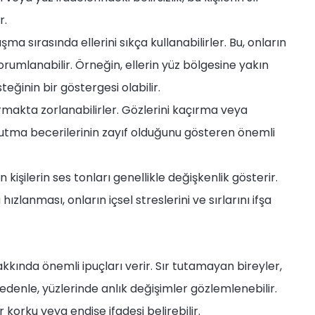
r.
a sırasında ellerini sıkça kullanabilirler. Bu, onların
orumlanabilir. Örneğin, ellerin yüz bölgesine yakın
eğinin bir göstergesi olabilir.
rmakta zorlanabilirler. Gözlerini kaçırma veya
 tutma becerilerinin zayıf olduğunu gösteren önemli
kişilerin ses tonları genellikle değişkenlik gösterir.
zlanması, onların içsel streslerini ve sırlarını ifşa
akkında önemli ipuçları verir. Sır tutamayan bireyler,
nedenle, yüzlerinde anlık değişimler gözlemlenebilir.
ir korku veya endişe ifadesi belirebilir.