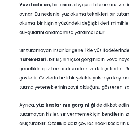
Yüz ifadeleri
, bir kişinin duygusal durumunu ve 
oynar. Bu nedenle, yüz okuma teknikleri, sır tutam
okuma, bir kişinin yüzündeki değişiklikleri, mimikle
duygularını anlamamıza yardımcı olur.
Sır tutamayan insanlar genellikle yüz ifadelerinde 
hareketleri
, bir kişinin içsel gerginliğini veya h
genellikle göz teması kurarken zorluk çekerler. Bu 
gösterir. Gözlerin hızlı bir şekilde yukarıya kay
tutma yeteneklerinin zayıf olduğunu gösteren işar
Ayrıca,
yüz kaslarının gerginliği
de dikkat edilm
tutamayan kişiler, sır vermemek için kendilerini zo
oluşturabilir. Özellikle ağız çevresindeki kasların