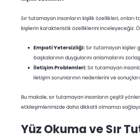
Sır tutamayan insanların kişilik özellikleri, onla
kişilerin karakteristik özelliklerini inceleyeceğiz. 
Empati Yetersizliği:
Sır tutamayan kişiler g
başkalarının duygularını anlamalarını zorlaşt
İletişim Problemleri:
Sır tutamayan insanlar
iletişim sorunlarının nedenlerini ve sonuçlar
Bu makale, sır tutamayan insanların çeşitli yönl
etkileşimlerimizde daha dikkatli olmamızı sağlay
Yüz Okuma ve Sır T