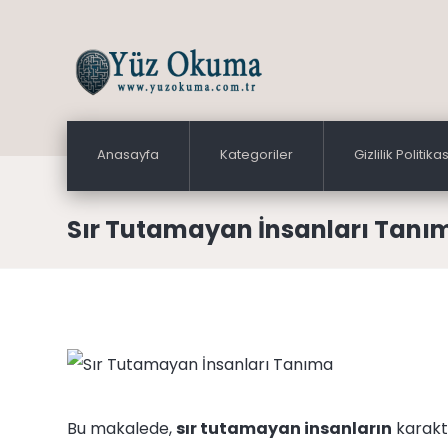
Anasayfa
Kategoriler
Gizlilik Politikas
Sır Tutamayan İnsanları Tanı
Bu makalede,
sır tutamayan insanların
karakte