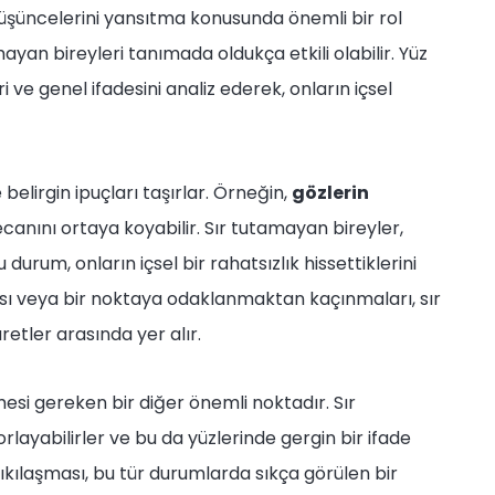
düşüncelerini yansıtma konusunda önemli bir rol
ayan bireyleri tanımada oldukça etkili olabilir. Yüz
ri ve genel ifadesini analiz ederek, onların içsel
belirgin ipuçları taşırlar. Örneğin,
gözlerin
eyecanını ortaya koyabilir. Sır tutamayan bireyler,
durum, onların içsel bir rahatsızlık hissettiklerini
ması veya bir noktaya odaklanmaktan kaçınmaları, sır
etler arasında yer alır.
esi gereken bir diğer önemli noktadır. Sır
rlayabilirler ve bu da yüzlerinde gergin bir ifade
 sıkılaşması, bu tür durumlarda sıkça görülen bir