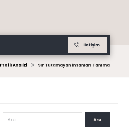
İletişim
 Profil Analizi
Sır Tutamayan İnsanları Tanıma
Ara