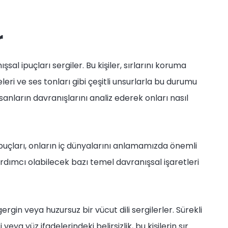
r
ışsal ipuçları sergiler. Bu kişiler, sırlarını koruma
leri ve ses tonları gibi çeşitli unsurlarla bu durumu
anların davranışlarını analiz ederek onları nasıl
ipuçları, onların iç dünyalarını anlamamızda önemli
ardımcı olabilecek bazı temel davranışsal işaretleri
ergin veya huzursuz bir vücut dili sergilerler. Sürekli
veya yüz ifadelerindeki belirsizlik, bu kişilerin sır