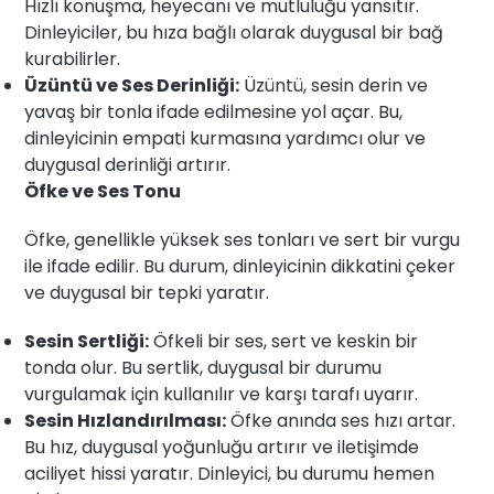
Hızlı konuşma, heyecanı ve mutluluğu yansıtır.
Dinleyiciler, bu hıza bağlı olarak duygusal bir bağ
kurabilirler.
Üzüntü ve Ses Derinliği:
Üzüntü, sesin derin ve
yavaş bir tonla ifade edilmesine yol açar. Bu,
dinleyicinin empati kurmasına yardımcı olur ve
duygusal derinliği artırır.
Öfke ve Ses Tonu
Öfke, genellikle yüksek ses tonları ve sert bir vurgu
ile ifade edilir. Bu durum, dinleyicinin dikkatini çeker
ve duygusal bir tepki yaratır.
Sesin Sertliği:
Öfkeli bir ses, sert ve keskin bir
tonda olur. Bu sertlik, duygusal bir durumu
vurgulamak için kullanılır ve karşı tarafı uyarır.
Sesin Hızlandırılması:
Öfke anında ses hızı artar.
Bu hız, duygusal yoğunluğu artırır ve iletişimde
aciliyet hissi yaratır. Dinleyici, bu durumu hemen