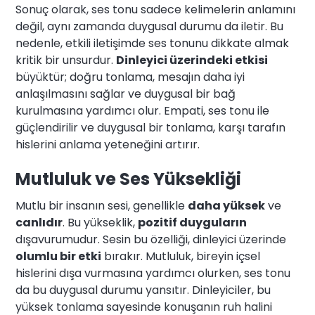
Sonuç olarak, ses tonu sadece kelimelerin anlamını
değil, aynı zamanda duygusal durumu da iletir. Bu
nedenle, etkili iletişimde ses tonunu dikkate almak
kritik bir unsurdur.
Dinleyici üzerindeki etkisi
büyüktür; doğru tonlama, mesajın daha iyi
anlaşılmasını sağlar ve duygusal bir bağ
kurulmasına yardımcı olur. Empati, ses tonu ile
güçlendirilir ve duygusal bir tonlama, karşı tarafın
hislerini anlama yeteneğini artırır.
Mutluluk ve Ses Yüksekliği
Mutlu bir insanın sesi, genellikle
daha yüksek
ve
canlıdır
. Bu yükseklik,
pozitif duyguların
dışavurumudur. Sesin bu özelliği, dinleyici üzerinde
olumlu bir etki
bırakır. Mutluluk, bireyin içsel
hislerini dışa vurmasına yardımcı olurken, ses tonu
da bu duygusal durumu yansıtır. Dinleyiciler, bu
yüksek tonlama sayesinde konuşanın ruh halini