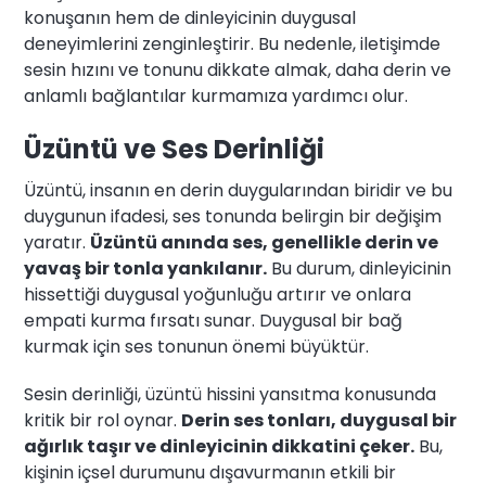
konuşanın hem de dinleyicinin duygusal
deneyimlerini zenginleştirir. Bu nedenle, iletişimde
sesin hızını ve tonunu dikkate almak, daha derin ve
anlamlı bağlantılar kurmamıza yardımcı olur.
Üzüntü ve Ses Derinliği
Üzüntü, insanın en derin duygularından biridir ve bu
duygunun ifadesi, ses tonunda belirgin bir değişim
yaratır.
Üzüntü anında ses, genellikle derin ve
yavaş bir tonla yankılanır.
Bu durum, dinleyicinin
hissettiği duygusal yoğunluğu artırır ve onlara
empati kurma fırsatı sunar. Duygusal bir bağ
kurmak için ses tonunun önemi büyüktür.
Sesin derinliği, üzüntü hissini yansıtma konusunda
kritik bir rol oynar.
Derin ses tonları, duygusal bir
ağırlık taşır ve dinleyicinin dikkatini çeker.
Bu,
kişinin içsel durumunu dışavurmanın etkili bir