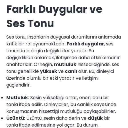
Farklı Duygular ve
Ses Tonu
Ses tonu, insanların duygusal durumlarını anlamada
kritik bir rol oynamaktadır.
Farklı duygular
, ses
tonunda belirgin değişiklikler yaratır. Bu
değişiklikleri anlamak, iletişimde daha etkili olmanın
anahtarıdır. Örneğin,
mutluluk
hissedildiğinde, ses
tonu genellikle
yüksek
ve
canlı
olur. Bu, dinleyici
üzerinde olumlu bir etki yaratır ve iletişimi
güçlendirir.
Mutluluk:
Sesin yüksekliği artar, enerji dolu bir
tonla ifade edilir. Dinleyiciler, bu canlılık sayesinde
konuşmacının hissettiği mutluluğu paylaşabilirler.
Üzüntü:
Üzüntü, sesin daha derin ve
düşük
bir
tonla ifade edilmesine yol açar. Bu durum,