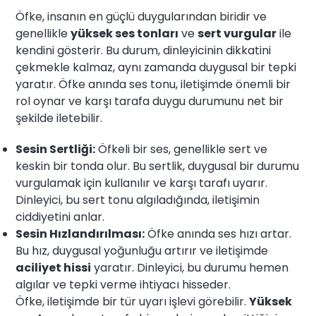
Öfke, insanın en güçlü duygularından biridir ve
genellikle
yüksek ses tonları
ve
sert vurgular
ile
kendini gösterir. Bu durum, dinleyicinin dikkatini
çekmekle kalmaz, aynı zamanda duygusal bir tepki
yaratır. Öfke anında ses tonu, iletişimde önemli bir
rol oynar ve karşı tarafa duygu durumunu net bir
şekilde iletebilir.
Sesin Sertliği:
Öfkeli bir ses, genellikle sert ve
keskin bir tonda olur. Bu sertlik, duygusal bir durumu
vurgulamak için kullanılır ve karşı tarafı uyarır.
Dinleyici, bu sert tonu algıladığında, iletişimin
ciddiyetini anlar.
Sesin Hızlandırılması:
Öfke anında ses hızı artar.
Bu hız, duygusal yoğunluğu artırır ve iletişimde
aciliyet hissi
yaratır. Dinleyici, bu durumu hemen
algılar ve tepki verme ihtiyacı hisseder.
Öfke, iletişimde bir tür uyarı işlevi görebilir.
Yüksek