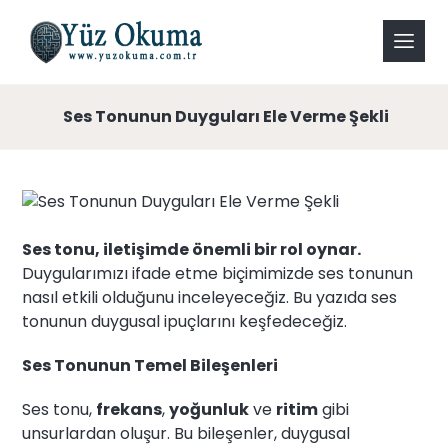
Ses Tonunun Duyguları Ele Verme Şekli
Ses tonu, iletişimde önemli bir rol oynar.
Duygularımızı ifade etme biçimimizde ses tonunun
nasıl etkili olduğunu inceleyeceğiz. Bu yazıda ses
tonunun duygusal ipuçlarını keşfedeceğiz.
Ses Tonunun Temel Bileşenleri
Ses tonu,
frekans
,
yoğunluk
ve
ritim
gibi
unsurlardan oluşur. Bu bileşenler, duygusal