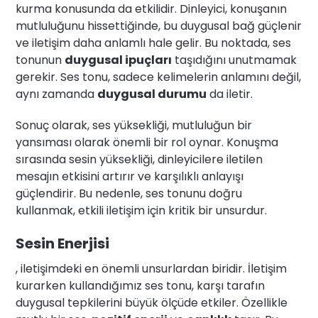
kurma konusunda da etkilidir. Dinleyici, konuşanın
mutluluğunu hissettiğinde, bu duygusal bağ güçlenir
ve iletişim daha anlamlı hale gelir. Bu noktada, ses
tonunun
duygusal ipuçları
taşıdığını unutmamak
gerekir. Ses tonu, sadece kelimelerin anlamını değil,
aynı zamanda
duygusal durumu
da iletir.
Sonuç olarak, ses yüksekliği, mutluluğun bir
yansıması olarak önemli bir rol oynar. Konuşma
sırasında sesin yüksekliği, dinleyicilere iletilen
mesajın etkisini artırır ve karşılıklı anlayışı
güçlendirir. Bu nedenle, ses tonunu doğru
kullanmak, etkili iletişim için kritik bir unsurdur.
Sesin Enerjisi
, iletişimdeki en önemli unsurlardan biridir. İletişim
kurarken kullandığımız ses tonu, karşı tarafın
duygusal tepkilerini büyük ölçüde etkiler. Özellikle