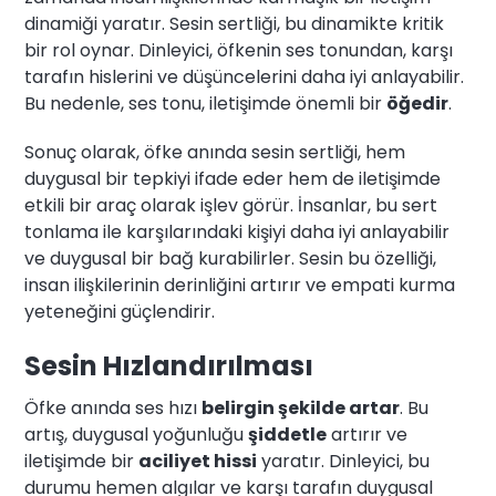
dinamiği yaratır. Sesin sertliği, bu dinamikte kritik
bir rol oynar. Dinleyici, öfkenin ses tonundan, karşı
tarafın hislerini ve düşüncelerini daha iyi anlayabilir.
Bu nedenle, ses tonu, iletişimde önemli bir
öğedir
.
Sonuç olarak, öfke anında sesin sertliği, hem
duygusal bir tepkiyi ifade eder hem de iletişimde
etkili bir araç olarak işlev görür. İnsanlar, bu sert
tonlama ile karşılarındaki kişiyi daha iyi anlayabilir
ve duygusal bir bağ kurabilirler. Sesin bu özelliği,
insan ilişkilerinin derinliğini artırır ve empati kurma
yeteneğini güçlendirir.
Sesin Hızlandırılması
Öfke anında ses hızı
belirgin şekilde artar
. Bu
artış, duygusal yoğunluğu
şiddetle
artırır ve
iletişimde bir
aciliyet hissi
yaratır. Dinleyici, bu
durumu hemen algılar ve karşı tarafın duygusal