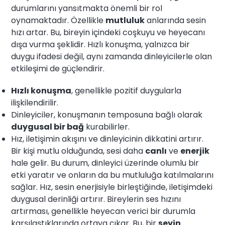
durumlarını yansıtmakta önemli bir rol
oynamaktadır. Özellikle
mutluluk
anlarında sesin
hızı artar. Bu, bireyin içindeki coşkuyu ve heyecanı
dışa vurma şeklidir. Hızlı konuşma, yalnızca bir
duygu ifadesi değil, aynı zamanda dinleyicilerle olan
etkileşimi de güçlendirir.
Hızlı konuşma
, genellikle pozitif duygularla
ilişkilendirilir.
Dinleyiciler, konuşmanın temposuna bağlı olarak
duygusal bir bağ
kurabilirler.
Hız, iletişimin akışını ve dinleyicinin dikkatini artırır.
Bir kişi mutlu olduğunda, sesi daha
canlı
ve
enerjik
hale gelir. Bu durum, dinleyici üzerinde olumlu bir
etki yaratır ve onların da bu mutluluğa katılmalarını
sağlar. Hız, sesin enerjisiyle birleştiğinde, iletişimdeki
duygusal derinliği artırır. Bireylerin ses hızını
artırması, genellikle heyecan verici bir durumla
karşılaştıklarında ortaya çıkar. Bu, bir
şeyin