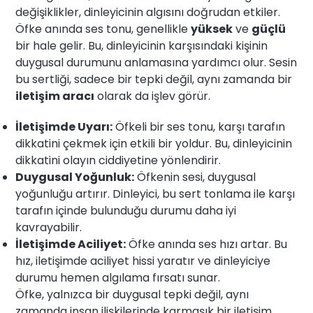
değişiklikler, dinleyicinin algısını doğrudan etkiler.
Öfke anında ses tonu, genellikle
yüksek
ve
güçlü
bir hale gelir. Bu, dinleyicinin karşısındaki kişinin
duygusal durumunu anlamasına yardımcı olur. Sesin
bu sertliği, sadece bir tepki değil, aynı zamanda bir
iletişim aracı
olarak da işlev görür.
İletişimde Uyarı:
Öfkeli bir ses tonu, karşı tarafın
dikkatini çekmek için etkili bir yoldur. Bu, dinleyicinin
dikkatini olayın ciddiyetine yönlendirir.
Duygusal Yoğunluk:
Öfkenin sesi, duygusal
yoğunluğu artırır. Dinleyici, bu sert tonlama ile karşı
tarafın içinde bulunduğu durumu daha iyi
kavrayabilir.
İletişimde Aciliyet:
Öfke anında ses hızı artar. Bu
hız, iletişimde aciliyet hissi yaratır ve dinleyiciye
durumu hemen algılama fırsatı sunar.
Öfke, yalnızca bir duygusal tepki değil, aynı
zamanda insan ilişkilerinde karmaşık bir iletişim