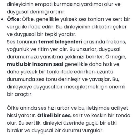
dinleyicinin empati kurmasına yardımcı olur ve
duygusal derinliği artırır.
Öfke:
Öfke, genellikle yüksek ses tonları ve sert bir
vurgu ile ifade edilir. Bu, dinleyicinin dikkatini çeker
ve duygusal bir tepki yaratır.
Ses tonunun
temel bileşenleri
arasında frekans,
yoğunluk ve ritim yer alır. Bu unsurlar, duygusal
durumumuzu yansıtma şeklimizi belirler. Örneğin,
mutlu bir insanın sesi
genellikle daha hızlı ve
daha yüksek bir tonla ifade edilirken, üzüntü
durumunda ses tonu derinleşir ve yavaşlar. Bu,
dinleyiciye duygusal bir mesaj iletmek için önemli
bir araçtır.
Öfke anında ses hızı artar ve bu, iletişimde aciliyet
hissi yaratır.
Öfkeli bir ses
, sert ve keskin bir tonda
olur. Bu sertlik, dinleyici üzerinde güçlü bir etki
bırakır ve duygusal bir durumu vurgular.