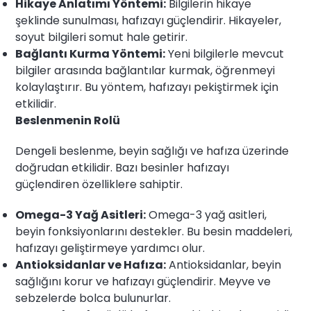
Hikaye Anlatımı Yöntemi:
Bilgilerin hikaye
şeklinde sunulması, hafızayı güçlendirir. Hikayeler,
soyut bilgileri somut hale getirir.
Bağlantı Kurma Yöntemi:
Yeni bilgilerle mevcut
bilgiler arasında bağlantılar kurmak, öğrenmeyi
kolaylaştırır. Bu yöntem, hafızayı pekiştirmek için
etkilidir.
Beslenmenin Rolü
Dengeli beslenme, beyin sağlığı ve hafıza üzerinde
doğrudan etkilidir. Bazı besinler hafızayı
güçlendiren özelliklere sahiptir.
Omega-3 Yağ Asitleri:
Omega-3 yağ asitleri,
beyin fonksiyonlarını destekler. Bu besin maddeleri,
hafızayı geliştirmeye yardımcı olur.
Antioksidanlar ve Hafıza:
Antioksidanlar, beyin
sağlığını korur ve hafızayı güçlendirir. Meyve ve
sebzelerde bolca bulunurlar.