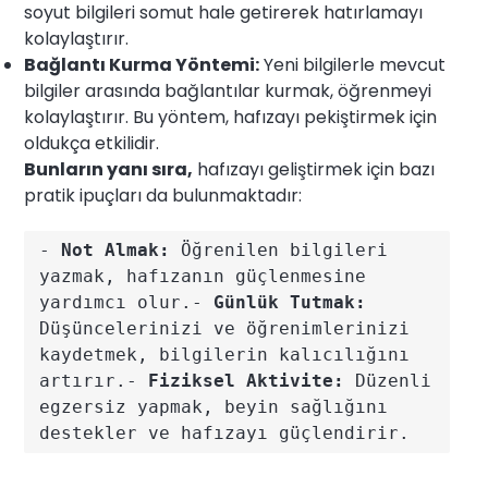
soyut bilgileri somut hale getirerek hatırlamayı
kolaylaştırır.
Bağlantı Kurma Yöntemi:
Yeni bilgilerle mevcut
bilgiler arasında bağlantılar kurmak, öğrenmeyi
kolaylaştırır. Bu yöntem, hafızayı pekiştirmek için
oldukça etkilidir.
Bunların yanı sıra,
hafızayı geliştirmek için bazı
pratik ipuçları da bulunmaktadır:
- 
Not Almak:
 Öğrenilen bilgileri 
yazmak, hafızanın güçlenmesine 
yardımcı olur.- 
Günlük Tutmak:
Düşüncelerinizi ve öğrenimlerinizi 
kaydetmek, bilgilerin kalıcılığını 
artırır.- 
Fiziksel Aktivite:
 Düzenli 
egzersiz yapmak, beyin sağlığını 
destekler ve hafızayı güçlendirir.