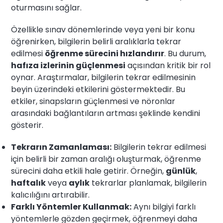
oturmasını sağlar.
Özellikle sınav dönemlerinde veya yeni bir konu
öğrenirken, bilgilerin belirli aralıklarla tekrar
edilmesi
öğrenme sürecini hızlandırır
. Bu durum,
hafıza izlerinin güçlenmesi
açısından kritik bir rol
oynar. Araştırmalar, bilgilerin tekrar edilmesinin
beyin üzerindeki etkilerini göstermektedir. Bu
etkiler, sinapsların güçlenmesi ve nöronlar
arasındaki bağlantıların artması şeklinde kendini
gösterir.
Tekrarın Zamanlaması:
Bilgilerin tekrar edilmesi
için belirli bir zaman aralığı oluşturmak, öğrenme
sürecini daha etkili hale getirir. Örneğin,
günlük
,
haftalık
veya
aylık
tekrarlar planlamak, bilgilerin
kalıcılığını artırabilir.
Farklı Yöntemler Kullanmak:
Aynı bilgiyi farklı
yöntemlerle gözden geçirmek, öğrenmeyi daha