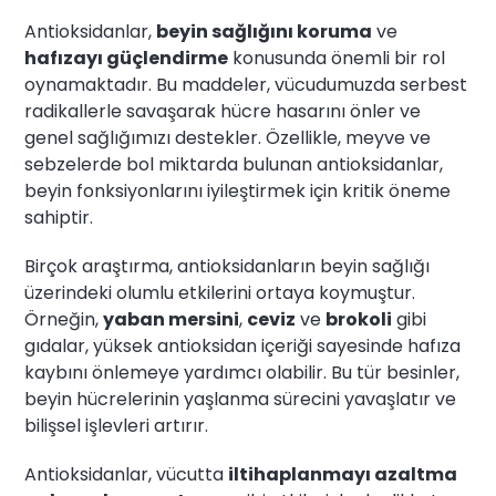
Antioksidanlar,
beyin sağlığını koruma
ve
hafızayı güçlendirme
konusunda önemli bir rol
oynamaktadır. Bu maddeler, vücudumuzda serbest
radikallerle savaşarak hücre hasarını önler ve
genel sağlığımızı destekler. Özellikle, meyve ve
sebzelerde bol miktarda bulunan antioksidanlar,
beyin fonksiyonlarını iyileştirmek için kritik öneme
sahiptir.
Birçok araştırma, antioksidanların beyin sağlığı
üzerindeki olumlu etkilerini ortaya koymuştur.
Örneğin,
yaban mersini
,
ceviz
ve
brokoli
gibi
gıdalar, yüksek antioksidan içeriği sayesinde hafıza
kaybını önlemeye yardımcı olabilir. Bu tür besinler,
beyin hücrelerinin yaşlanma sürecini yavaşlatır ve
bilişsel işlevleri artırır.
Antioksidanlar, vücutta
iltihaplanmayı azaltma