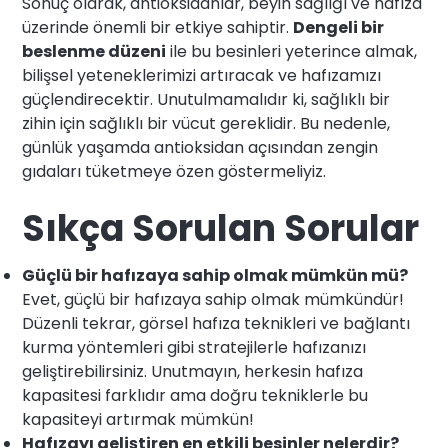
Sonuç olarak, antioksidanlar, beyin sağlığı ve hafıza
üzerinde önemli bir etkiye sahiptir.
Dengeli bir
beslenme düzeni
ile bu besinleri yeterince almak,
bilişsel yeteneklerimizi artıracak ve hafızamızı
güçlendirecektir. Unutulmamalıdır ki, sağlıklı bir
zihin için sağlıklı bir vücut gereklidir. Bu nedenle,
günlük yaşamda antioksidan açısından zengin
gıdaları tüketmeye özen göstermeliyiz.
Sıkça Sorulan Sorular
Güçlü bir hafızaya sahip olmak mümkün mü?
Evet, güçlü bir hafızaya sahip olmak mümkündür!
Düzenli tekrar, görsel hafıza teknikleri ve bağlantı
kurma yöntemleri gibi stratejilerle hafızanızı
geliştirebilirsiniz. Unutmayın, herkesin hafıza
kapasitesi farklıdır ama doğru tekniklerle bu
kapasiteyi artırmak mümkün!
Hafızayı geliştiren en etkili besinler nelerdir?