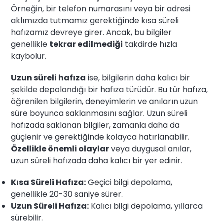
Örneğin, bir telefon numarasını veya bir adresi
aklımızda tutmamız gerektiğinde kısa süreli
hafızamız devreye girer. Ancak, bu bilgiler
genellikle
tekrar edilmediği
takdirde hızla
kaybolur.
Uzun süreli hafıza
ise, bilgilerin daha kalıcı bir
şekilde depolandığı bir hafıza türüdür. Bu tür hafıza,
öğrenilen bilgilerin, deneyimlerin ve anıların uzun
süre boyunca saklanmasını sağlar. Uzun süreli
hafızada saklanan bilgiler, zamanla daha da
güçlenir ve gerektiğinde kolayca hatırlanabilir.
Özellikle önemli olaylar
veya duygusal anılar,
uzun süreli hafızada daha kalıcı bir yer edinir.
Kısa Süreli Hafıza:
Geçici bilgi depolama,
genellikle 20-30 saniye sürer.
Uzun Süreli Hafıza:
Kalıcı bilgi depolama, yıllarca
sürebilir.