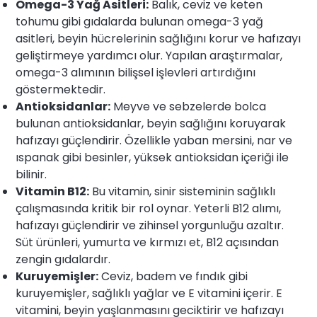
Omega-3 Yağ Asitleri:
Balık, ceviz ve keten
tohumu gibi gıdalarda bulunan omega-3 yağ
asitleri, beyin hücrelerinin sağlığını korur ve hafızayı
geliştirmeye yardımcı olur. Yapılan araştırmalar,
omega-3 alımının bilişsel işlevleri artırdığını
göstermektedir.
Antioksidanlar:
Meyve ve sebzelerde bolca
bulunan antioksidanlar, beyin sağlığını koruyarak
hafızayı güçlendirir. Özellikle yaban mersini, nar ve
ıspanak gibi besinler, yüksek antioksidan içeriği ile
bilinir.
Vitamin B12:
Bu vitamin, sinir sisteminin sağlıklı
çalışmasında kritik bir rol oynar. Yeterli B12 alımı,
hafızayı güçlendirir ve zihinsel yorgunluğu azaltır.
Süt ürünleri, yumurta ve kırmızı et, B12 açısından
zengin gıdalardır.
Kuruyemişler:
Ceviz, badem ve fındık gibi
kuruyemişler, sağlıklı yağlar ve E vitamini içerir. E
vitamini, beyin yaşlanmasını geciktirir ve hafızayı