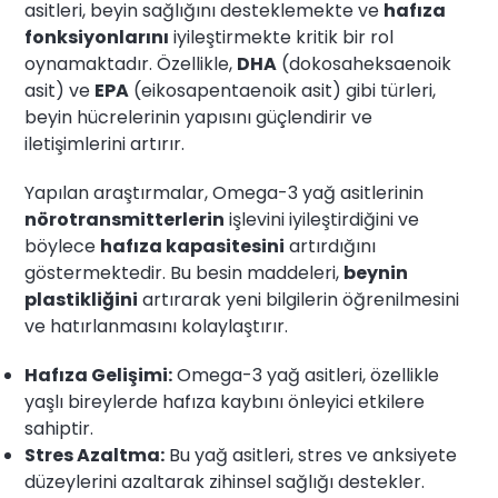
asitleri, beyin sağlığını desteklemekte ve
hafıza
fonksiyonlarını
iyileştirmekte kritik bir rol
oynamaktadır. Özellikle,
DHA
(dokosaheksaenoik
asit) ve
EPA
(eikosapentaenoik asit) gibi türleri,
beyin hücrelerinin yapısını güçlendirir ve
iletişimlerini artırır.
Yapılan araştırmalar, Omega-3 yağ asitlerinin
nörotransmitterlerin
işlevini iyileştirdiğini ve
böylece
hafıza kapasitesini
artırdığını
göstermektedir. Bu besin maddeleri,
beynin
plastikliğini
artırarak yeni bilgilerin öğrenilmesini
ve hatırlanmasını kolaylaştırır.
Hafıza Gelişimi:
Omega-3 yağ asitleri, özellikle
yaşlı bireylerde hafıza kaybını önleyici etkilere
sahiptir.
Stres Azaltma:
Bu yağ asitleri, stres ve anksiyete
düzeylerini azaltarak zihinsel sağlığı destekler.