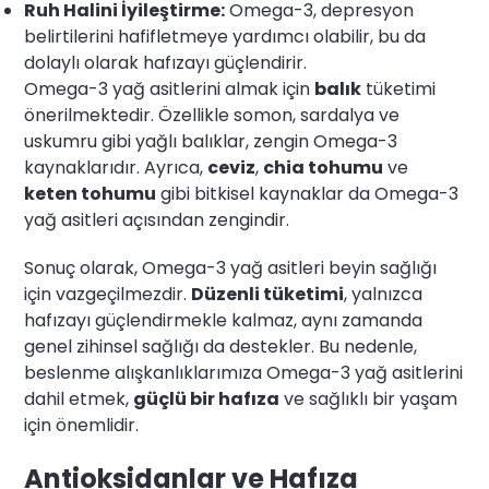
Ruh Halini İyileştirme:
Omega-3, depresyon
belirtilerini hafifletmeye yardımcı olabilir, bu da
dolaylı olarak hafızayı güçlendirir.
Omega-3 yağ asitlerini almak için
balık
tüketimi
önerilmektedir. Özellikle somon, sardalya ve
uskumru gibi yağlı balıklar, zengin Omega-3
kaynaklarıdır. Ayrıca,
ceviz
,
chia tohumu
ve
keten tohumu
gibi bitkisel kaynaklar da Omega-3
yağ asitleri açısından zengindir.
Sonuç olarak, Omega-3 yağ asitleri beyin sağlığı
için vazgeçilmezdir.
Düzenli tüketimi
, yalnızca
hafızayı güçlendirmekle kalmaz, aynı zamanda
genel zihinsel sağlığı da destekler. Bu nedenle,
beslenme alışkanlıklarımıza Omega-3 yağ asitlerini
dahil etmek,
güçlü bir hafıza
ve sağlıklı bir yaşam
için önemlidir.
Antioksidanlar ve Hafıza