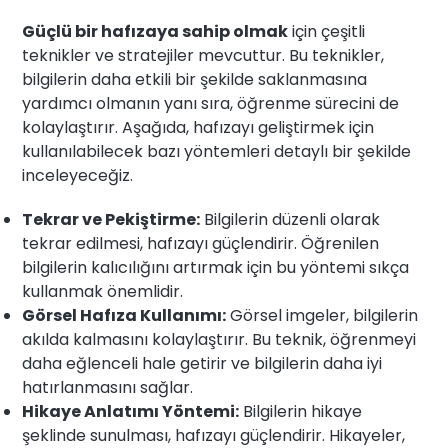
Güçlü bir hafızaya sahip olmak
için çeşitli
teknikler ve stratejiler mevcuttur. Bu teknikler,
bilgilerin daha etkili bir şekilde saklanmasına
yardımcı olmanın yanı sıra, öğrenme sürecini de
kolaylaştırır. Aşağıda, hafızayı geliştirmek için
kullanılabilecek bazı yöntemleri detaylı bir şekilde
inceleyeceğiz.
Tekrar ve Pekiştirme:
Bilgilerin düzenli olarak
tekrar edilmesi, hafızayı güçlendirir. Öğrenilen
bilgilerin kalıcılığını artırmak için bu yöntemi sıkça
kullanmak önemlidir.
Görsel Hafıza Kullanımı:
Görsel imgeler, bilgilerin
akılda kalmasını kolaylaştırır. Bu teknik, öğrenmeyi
daha eğlenceli hale getirir ve bilgilerin daha iyi
hatırlanmasını sağlar.
Hikaye Anlatımı Yöntemi:
Bilgilerin hikaye
şeklinde sunulması, hafızayı güçlendirir. Hikayeler,