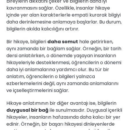
bireylerin dikkatini çeker ve bilgilerin daha iyi
kavranmasını sağlar. Özellikle, insanlar hikaye
içinde yer alan karakterlerle empati kurarak bilgiyi
daha derinlemesine anlamaya başlarlar. Bu durum,
bilgilerin akılda kalıcılığını artırır.
Bir hikaye, bilgileri
daha somut
hale getirirken,
aynı zamanda bir bağlam sağlar. Örneğin, bir tarih
dersi anlatılırken, o dönemde yaşayan insanların
hikayeleriyle desteklenmesi, öğrencilerin o dönemi
daha iyi anlamalarına yardımcı olur. Bu tür bir
anlatım, öğrencilerin o bilgileri yalnızca
ezberlemelerini değil, aynı zamanda anlamalarını
ve içselleştirmelerini sağlar.
Hikaye anlatımının bir diğer avantajı ise, bilgilerin
duygusal bir bağ
ile sunulmasıdır. Duygusal içerikli
hikayeler, insanların hafızasında daha kalıcı bir yer
edinir. Örneğin, bir başarı hikayesi dinleyenlerde