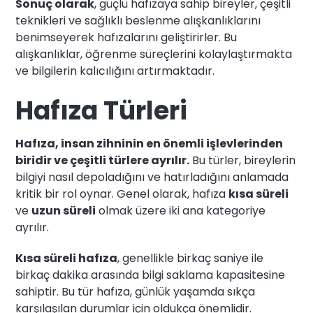
Sonuç olarak
, güçlü hafızaya sahip bireyler, çeşitli
teknikleri ve sağlıklı beslenme alışkanlıklarını
benimseyerek hafızalarını geliştirirler. Bu
alışkanlıklar, öğrenme süreçlerini kolaylaştırmakta
ve bilgilerin kalıcılığını artırmaktadır.
Hafıza Türleri
Hafıza, insan zihninin en önemli işlevlerinden
biridir ve çeşitli türlere ayrılır.
Bu türler, bireylerin
bilgiyi nasıl depoladığını ve hatırladığını anlamada
kritik bir rol oynar. Genel olarak, hafıza
kısa süreli
ve
uzun süreli
olmak üzere iki ana kategoriye
ayrılır.
Kısa süreli hafıza
, genellikle birkaç saniye ile
birkaç dakika arasında bilgi saklama kapasitesine
sahiptir. Bu tür hafıza, günlük yaşamda sıkça
karşılaşılan durumlar için oldukça önemlidir.