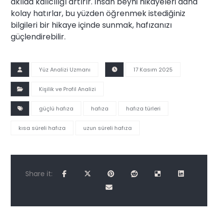
akılda kalıcılığı artırır. İnsan beyni hikayeleri daha
kolay hatırlar, bu yüzden öğrenmek istediğiniz
bilgileri bir hikaye içinde sunmak, hafızanızı
güçlendirebilir.
Yüz Analizi Uzmanı
17 Kasım 2025
Kişilik ve Profil Analizi
güçlü hafıza
hafıza
hafıza türleri
kısa süreli hafıza
uzun süreli hafıza