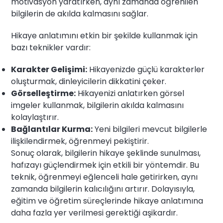
motivasyon yaratırken, aynı zamanda öğrenilen
bilgilerin de akılda kalmasını sağlar.
Hikaye anlatımını etkin bir şekilde kullanmak için
bazı teknikler vardır:
Karakter Gelişimi:
Hikayenizde güçlü karakterler
oluşturmak, dinleyicilerin dikkatini çeker.
Görselleştirme:
Hikayenizi anlatırken görsel
imgeler kullanmak, bilgilerin akılda kalmasını
kolaylaştırır.
Bağlantılar Kurma:
Yeni bilgileri mevcut bilgilerle
ilişkilendirmek, öğrenmeyi pekiştirir.
Sonuç olarak, bilgilerin hikaye şeklinde sunulması,
hafızayı güçlendirmek için etkili bir yöntemdir. Bu
teknik, öğrenmeyi eğlenceli hale getirirken, aynı
zamanda bilgilerin kalıcılığını artırır. Dolayısıyla,
eğitim ve öğretim süreçlerinde hikaye anlatımına
daha fazla yer verilmesi gerektiği aşikardır.