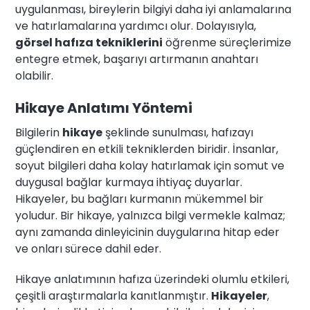
uygulanması, bireylerin bilgiyi daha iyi anlamalarına
ve hatırlamalarına yardımcı olur. Dolayısıyla,
görsel hafıza tekniklerini
öğrenme süreçlerimize
entegre etmek, başarıyı artırmanın anahtarı
olabilir.
Hikaye Anlatımı Yöntemi
Bilgilerin
hikaye
şeklinde sunulması, hafızayı
güçlendiren en etkili tekniklerden biridir. İnsanlar,
soyut bilgileri daha kolay hatırlamak için somut ve
duygusal bağlar kurmaya ihtiyaç duyarlar.
Hikayeler, bu bağları kurmanın mükemmel bir
yoludur. Bir hikaye, yalnızca bilgi vermekle kalmaz;
aynı zamanda dinleyicinin duygularına hitap eder
ve onları sürece dahil eder.
Hikaye anlatımının hafıza üzerindeki olumlu etkileri,
çeşitli araştırmalarla kanıtlanmıştır.
Hikayeler
,