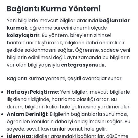
Bağlantı Kurma Yöntemi
Yeni bilgilerle mevcut bilgiler arasında
bağlantılar
kurmak
, öğrenme sürecini önemli ölçüde
kolaylaştırır
. Bu yöntem, bireylerin zihinsel
haritalarını oluşturarak, bilgilerin daha anlamlı bir
şekilde saklanmasını sağlar. Öğrenme, sadece yeni
bilgilerin edinilmesi değil, aynı zamanda bu bilgilerin
var olan bilgi yapısıyla
entegrasyonu
dır.
Bağlantı kurma yöntemi, çeşitli avantajlar sunar:
Hafızayı Pekiştirme:
Yeni bilgiler, mevcut bilgilerle
ilişkilendirildiğinde, hatırlama olasılığı artar. Bu
durum, bilgilerin kalıcı hale gelmesine yardımcı olur.
Anlam Derinliği:
Bilgilerin bağlantılarla sunulması,
öğrenilen konuların daha iyi anlaşılmasını sağlar. Bu
sayede, soyut kavramlar somut hale gelir.
İşlem Hızı:
Bilgiler arasındaki bağlantılar, düşünme