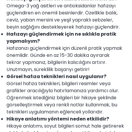
Omega-3 yağ asitleri ve antioksidanlar hafızayı
güçlendiren en önemli besinlerdir. Özellikle balık,
ceviz, yaban mersini ve yeşil yapraklı sebzeler,
beyin sağlığını destekleyerek hafızayı güçlendirir.
Hafızayı güçlendirmek için ne sıklıkla pratik
yapmalıyım?
Hafızanızı güçlendirmek için düzenli pratik yapmak
önemlidir. Günde en az 15-30 dakika ayırarak
tekrar yapmanız, bilgilerin kalıcılığını artırır.
Unutmayın, süreklilik başarıyı getirir!
Görsel hafıza teknikleri nasıl uygulanır?
Görsel hafıza teknikleri, bilgileri resimler veya
grafikler aracılığıyla hatırlamanıza yardımcı olur.
Öğrenmek istediğiniz bilgileri bir hikaye şeklinde
görselleştirmek veya renkli notlar kullanmak, bu
teknikleri uygulamanın eğlenceli yollarıdır.
Hikaye anlatımı yöntemi neden etkilidir?
Hikaye anlatımı, soyut bilgileri somut hale getirerek