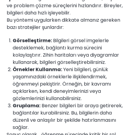
ve problem çözme süreçlerini hızlandırır. Bireyler,
bilgileri daha hızlı işleyebilir.
Bu yöntemi uygularken dikkate almanız gereken
bazı stratejiler şunlardır:
Görselleştirme:
Bilgileri görsel imgelerle
desteklemek, bağlantı kurma sürecini
kolaylaştırır. Zihin haritaları veya diyagramlar
kullanarak, bilgileri görselleştirebilirsiniz.
Örnekler Kullanma:
Yeni bilgileri, günlük
yaşamınızdaki örneklerle ilişkilendirmek,
öğrenmeyi pekiştirir. Örneğin, bir kavramı
açıklarken, kendi deneyimlerinizi veya
gözlemlerinizi kullanabilirsiniz.
Gruplama:
Benzer bilgileri bir araya getirerek,
bağlantılar kurabilirsiniz. Bu, bilgilerin daha
düzenli ve anlaşılır bir şekilde hatırlanmasını
sağlar.
Sonuç olarak, , öğrenme sürecinde kritik bir rol