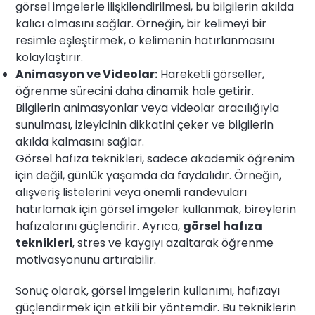
görsel imgelerle ilişkilendirilmesi, bu bilgilerin akılda
kalıcı olmasını sağlar. Örneğin, bir kelimeyi bir
resimle eşleştirmek, o kelimenin hatırlanmasını
kolaylaştırır.
Animasyon ve Videolar:
Hareketli görseller,
öğrenme sürecini daha dinamik hale getirir.
Bilgilerin animasyonlar veya videolar aracılığıyla
sunulması, izleyicinin dikkatini çeker ve bilgilerin
akılda kalmasını sağlar.
Görsel hafıza teknikleri, sadece akademik öğrenim
için değil, günlük yaşamda da faydalıdır. Örneğin,
alışveriş listelerini veya önemli randevuları
hatırlamak için görsel imgeler kullanmak, bireylerin
hafızalarını güçlendirir. Ayrıca,
görsel hafıza
teknikleri
, stres ve kaygıyı azaltarak öğrenme
motivasyonunu artırabilir.
Sonuç olarak, görsel imgelerin kullanımı, hafızayı
güçlendirmek için etkili bir yöntemdir. Bu tekniklerin