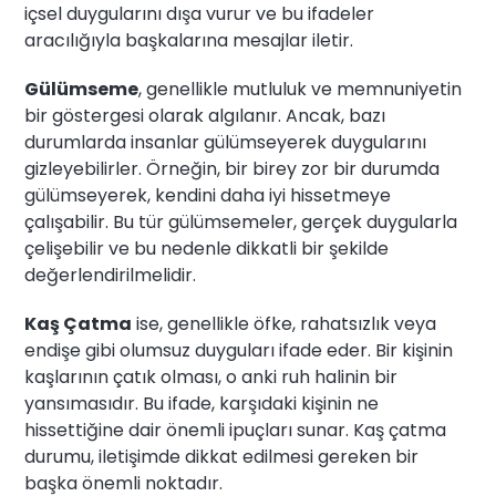
içsel duygularını dışa vurur ve bu ifadeler
aracılığıyla başkalarına mesajlar iletir.
Gülümseme
, genellikle mutluluk ve memnuniyetin
bir göstergesi olarak algılanır. Ancak, bazı
durumlarda insanlar gülümseyerek duygularını
gizleyebilirler. Örneğin, bir birey zor bir durumda
gülümseyerek, kendini daha iyi hissetmeye
çalışabilir. Bu tür gülümsemeler, gerçek duygularla
çelişebilir ve bu nedenle dikkatli bir şekilde
değerlendirilmelidir.
Kaş Çatma
ise, genellikle öfke, rahatsızlık veya
endişe gibi olumsuz duyguları ifade eder. Bir kişinin
kaşlarının çatık olması, o anki ruh halinin bir
yansımasıdır. Bu ifade, karşıdaki kişinin ne
hissettiğine dair önemli ipuçları sunar. Kaş çatma
durumu, iletişimde dikkat edilmesi gereken bir
başka önemli noktadır.