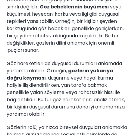
sınırlı değildir.
Göz bebeklerinin büyümesi
veya
küçülmesi, heyecan, korku veya ilgi gibi duygusal
tepkileri yansıtabilir. Örneğin, bir kişi bir şeyden
korktuğunda göz bebekleri genellikle genişlerken,
bir şeyden rahatsız olduğunda küçülebilir. Bu tür
değişiklikler, gözlerin dilini anlamak için önemli
ipuçları sunar.
Göz hareketleri de duygusal durumları anlamada
yardımcı olabilir. Örneğin,
gözlerin yukarıya
doğru kayması
, düşünme veya hayal kurma
haliyle ilişkilendirilirken, yan tarafa bakmak
genellikle yalan söyleme veya rahatsızlık hissi ile
bağlantılıdır. Bu tür göz hareketlerini analiz etmek,
bir kişinin duygusal durumunu daha iyi anlamamıza
yardımcı olabilir.
Gözlerin rolü, yalnızca bireysel duyguları anlamakla
kalmaz, aynı zamanda sosyal etkileşimlerde de