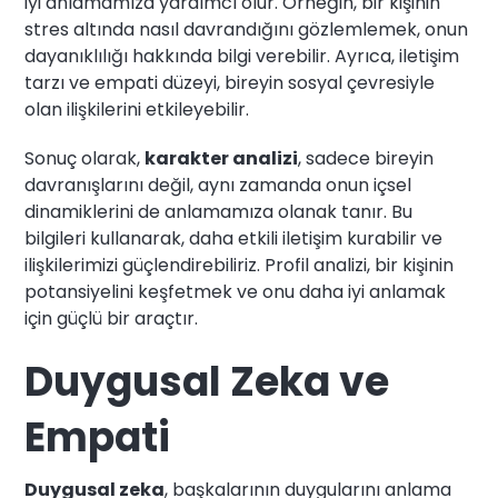
iyi anlamamıza yardımcı olur. Örneğin, bir kişinin
stres altında nasıl davrandığını gözlemlemek, onun
dayanıklılığı hakkında bilgi verebilir. Ayrıca, iletişim
tarzı ve empati düzeyi, bireyin sosyal çevresiyle
olan ilişkilerini etkileyebilir.
Sonuç olarak,
karakter analizi
, sadece bireyin
davranışlarını değil, aynı zamanda onun içsel
dinamiklerini de anlamamıza olanak tanır. Bu
bilgileri kullanarak, daha etkili iletişim kurabilir ve
ilişkilerimizi güçlendirebiliriz. Profil analizi, bir kişinin
potansiyelini keşfetmek ve onu daha iyi anlamak
için güçlü bir araçtır.
Duygusal Zeka ve
Empati
Duygusal zeka
, başkalarının duygularını anlama