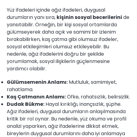
Yüz ifadeleri içinde ağız ifadeleri, duygusal
durumların yanı sıra,
kişinin sosyal becerilerini
de
yansıtabilir. Örneğin, bir kişi sosyal ortamlarda
gülümseyerek daha açık ve samimi bir izlenim
bırakabilirken, kaş çatma gibi olumsuz ifadeler,
sosyal etkileşimleri olumsuz etkileyebilir. Bu
nedenle, ağız ifadelerini doğru bir şekilde
yorumlamak, sosyal ilişkilerin güçlenmesine
yardımcı olabilir.
Gülümsemenin Anlamı:
Mutluluk, samimiyet,
rahatlama.
Kaş Çatmanın Anlamı:
Öfke, rahatsızlık, belirsizlik.
Dudak Bükme:
Hayal kırıklığı, inançsızlık, şüphe.
Ağız ifadeleri, duygusal durumların anlaşılmasında
kritik bir rol oynar. Bu nedenle, yüz okuma ve profil
analizi yaparken, ağız ifadelerine dikkat etmek,
bireylerin duygusal durumlarını daha iyi anlamaya