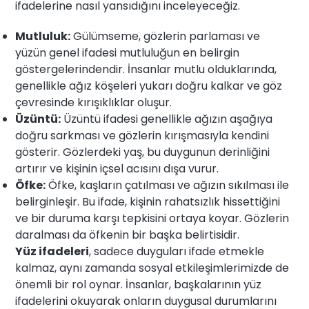
ifadelerine nasıl yansıdığını inceleyeceğiz.
Mutluluk:
Gülümseme, gözlerin parlaması ve
yüzün genel ifadesi mutluluğun en belirgin
göstergelerindendir. İnsanlar mutlu olduklarında,
genellikle ağız köşeleri yukarı doğru kalkar ve göz
çevresinde kırışıklıklar oluşur.
Üzüntü:
Üzüntü ifadesi genellikle ağızın aşağıya
doğru sarkması ve gözlerin kırışmasıyla kendini
gösterir. Gözlerdeki yaş, bu duygunun derinliğini
artırır ve kişinin içsel acısını dışa vurur.
Öfke:
Öfke, kaşların çatılması ve ağızın sıkılması ile
belirginleşir. Bu ifade, kişinin rahatsızlık hissettiğini
ve bir duruma karşı tepkisini ortaya koyar. Gözlerin
daralması da öfkenin bir başka belirtisidir.
Yüz ifadeleri
, sadece duyguları ifade etmekle
kalmaz, aynı zamanda sosyal etkileşimlerimizde de
önemli bir rol oynar. İnsanlar, başkalarının yüz
ifadelerini okuyarak onların duygusal durumlarını