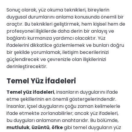
Sonuç olarak, yüz okuma teknikleri, bireylerin
duygusal durumlarını anlama konusunda önemli bir
araçtır. Bu teknikleri geliştirmek, hem kişisel hem de
profesyonel ilişkilerde daha derin bir anlayış ve
bağlantı kurmanıza yardımcı olacaktır. Yüz
ifadelerini dikkatlice gözlemlemek ve bunları doğru
bir şekilde yorumlamak, iletişim becerilerinizi
güçlendirecek ve çevrenizle olan ilişkilerinizi
derinleştirecektir.
Temel Yüz İfadeleri
Temel yüz ifadeleri
, insanların duygularını ifade
etme şekillerinin en önemli göstergelerindendir.
İnsanlar, içsel duygularını çoğu zaman kelimelerle
ifade etmekte zorlanabilirler; ancak yüz ifadeleri,
bu duyguları anlamanın anahtarıdır. Bu bölümde,
mutluluk
,
üzüntü
,
öfke
gibi temel duyguların yüz