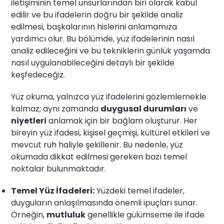
iletişiminin temel unsurlarından biri olarak kabul
edilir ve bu ifadelerin doğru bir şekilde analiz
edilmesi, başkalarının hislerini anlamamıza
yardımcı olur. Bu bölümde, yüz ifadelerinin nasıl
analiz edileceğini ve bu tekniklerin günlük yaşamda
nasıl uygulanabileceğini detaylı bir şekilde
keşfedeceğiz.
Yüz okuma, yalnızca yüz ifadelerini gözlemlemekle
kalmaz; aynı zamanda
duygusal durumları
ve
niyetleri
anlamak için bir bağlam oluşturur. Her
bireyin yüz ifadesi, kişisel geçmişi, kültürel etkileri ve
mevcut ruh haliyle şekillenir. Bu nedenle, yüz
okumada dikkat edilmesi gereken bazı temel
noktalar bulunmaktadır.
Temel Yüz İfadeleri:
Yüzdeki temel ifadeler,
duyguların anlaşılmasında önemli ipuçları sunar.
Örneğin,
mutluluk
genellikle gülümseme ile ifade