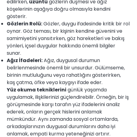
edilirken,
üzüntü
gözlerin düşmesi ve ağız
köşelerinin aşağıya doğru olmasıyla kendini
gösterir.
Gözlerin Rolü:
Gözler, duygu ifadesinde kritik bir rol
oynar. Göz teması, bir kişinin kendine güvenini ve
samimiyetini yansıtırken, göz hareketleri ve bakış
yönleri, içsel duygular hakkında önemli bilgiler
sunar.
Ağız İfadeleri:
Ağız, duygusal durumun
belirlenmesinde önemli bir unsurdur. Gülümseme,
birinin mutluluğunu veya rahatlığını gösterirken,
kaş çatma, öfke veya kaygıyı ifade eder.
Yüz okuma tekniklerini
günlük yaşamda
uygulamak, ilişkilerinizi güçlendirebilir. Örneğin, bir iş
görüşmesinde karşı tarafın yüz ifadelerini analiz
ederek, onların gerçek hislerini anlamak
mümkündür. Aynı zamanda sosyal ortamlarda,
arkadaşlarınızın duygusal durumlarını daha iyi
anlamak, empati kurma yeteneğinizi artırır.