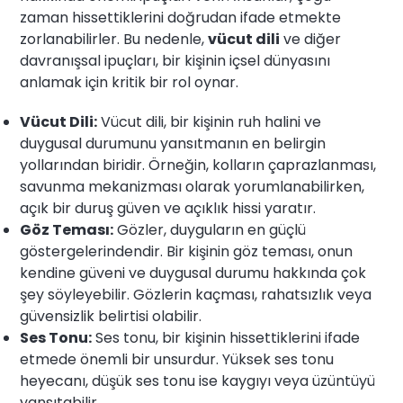
zaman hissettiklerini doğrudan ifade etmekte
zorlanabilirler. Bu nedenle,
vücut dili
ve diğer
davranışsal ipuçları, bir kişinin içsel dünyasını
anlamak için kritik bir rol oynar.
Vücut Dili:
Vücut dili, bir kişinin ruh halini ve
duygusal durumunu yansıtmanın en belirgin
yollarından biridir. Örneğin, kolların çaprazlanması,
savunma mekanizması olarak yorumlanabilirken,
açık bir duruş güven ve açıklık hissi yaratır.
Göz Teması:
Gözler, duyguların en güçlü
göstergelerindendir. Bir kişinin göz teması, onun
kendine güveni ve duygusal durumu hakkında çok
şey söyleyebilir. Gözlerin kaçması, rahatsızlık veya
güvensizlik belirtisi olabilir.
Ses Tonu:
Ses tonu, bir kişinin hissettiklerini ifade
etmede önemli bir unsurdur. Yüksek ses tonu
heyecanı, düşük ses tonu ise kaygıyı veya üzüntüyü
yansıtabilir.