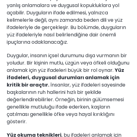
yanlış anlamalara ve duygusal kopukluklara yol
açabilir. Duyguların ifade edilmesi, yalnızca
kelimelerle değil, aynı zamanda beden dili ve yüz
ifadeleriyle de gerçekleşir. Bu bölümde, duyguların
yüz ifadeleriyle nasıl belirlendiğine dair önemli
ipuçlarına odaklanacağız.
Duygular, insanın içsel durumunu dışa vurmanın bir
yoludur. Bir kişinin mutlu, üzgün veya öfkeli olduğunu
anlamak için yüz ifadeleri büyük bir rol oynar.
Yüz
ifadeleri, duygusal durumları anlamak için
kritik bir araçtır.
İnsanlar, yüz ifadeleri sayesinde
başkalarının ruh hallerini hızlı bir şekilde
değerlendirebilirler. Örneğin, birinin gülümsemesi
genellikle mutluluğu ifade ederken, kaşların
çatılması genellikle öfke veya hayal kırıklığını
gösterir.
Yüz okuma teknikleri
, bu ifadeleri anlamak için