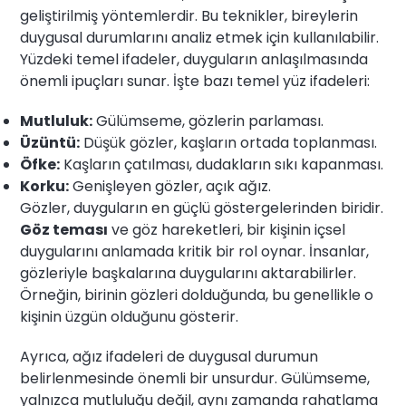
geliştirilmiş yöntemlerdir. Bu teknikler, bireylerin
duygusal durumlarını analiz etmek için kullanılabilir.
Yüzdeki temel ifadeler, duyguların anlaşılmasında
önemli ipuçları sunar. İşte bazı temel yüz ifadeleri:
Mutluluk:
Gülümseme, gözlerin parlaması.
Üzüntü:
Düşük gözler, kaşların ortada toplanması.
Öfke:
Kaşların çatılması, dudakların sıkı kapanması.
Korku:
Genişleyen gözler, açık ağız.
Gözler, duyguların en güçlü göstergelerinden biridir.
Göz teması
ve göz hareketleri, bir kişinin içsel
duygularını anlamada kritik bir rol oynar. İnsanlar,
gözleriyle başkalarına duygularını aktarabilirler.
Örneğin, birinin gözleri dolduğunda, bu genellikle o
kişinin üzgün olduğunu gösterir.
Ayrıca, ağız ifadeleri de duygusal durumun
belirlenmesinde önemli bir unsurdur. Gülümseme,
yalnızca mutluluğu değil, aynı zamanda rahatlama