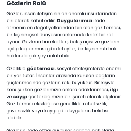
Gözlerin Rolü
Gözler, insan iletişiminin en önemli unsurlarından
biri olarak kabul edilir.
Duygularımızı
ifade
etmenin en doğal yollarından biri olan göz teması,
bir kişinin içsel dünyasını anlamada kritik bir rol
oynar. Gözlerin hareketleri, bakış açısı ve gözlerin
açılıp kapanması gibi detaylar, bir kişinin ruh hali
hakkında çok şey anlatabilir.
Özellikle
göz teması
, sosyal etkileşimlerde önemli
bir yer tutar. İnsanlar arasında kurulan bağların
güçlenmesinde gözlerin rolü büyüktür. Bir kişiyle
konuşurken gözlerimizin onlara odaklanması,
ilgi
ve
saygı
gösterdiğimizin bir işareti olarak algılanır.
Göz teması eksikliği ise genellikle rahatsızlık,
güvensizlik veya kaygı gibi duyguların belirtisi
olabilir.
Gözlerin ifade ettiği duygular sadece bakışlarla