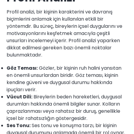
Profil analizi, bir kişinin karakterini ve davranış
biçimlerini anlamak için kullanılan etkili bir
yöntemdir. Bu süreç, bireylerin içsel duygularını ve
motivasyonlarını keşfetmek amacıyla çeşitli
unsurları incelemeyi içerir. Profil analizi yaparken
dikkat edilmesi gereken bazı önemli noktalar
bulunmaktadır.
Göz Teması:
Gözler, bir kişinin ruh halini yansıtan
en önemli unsurlardan biridir. Göz teması, kişinin
kendine güveni ve duygusal durumu hakkında
ipuçları verir.
Vücut Dili:
Bireylerin beden hareketleri, duygusal
durumları hakkında önemli bilgiler sunar. Kolların
çaprazlanması veya rahatsız bir duruş, genellikle
içsel bir rahatsızlığın göstergesidir.
Ses Tonu:
Ses tonu ve konuşma tarzı, bir kişinin
duygusal durumunu anlamada önemli bir rol oynar.