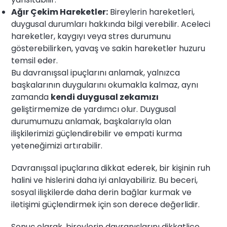
Ağır Çekim Hareketler:
Bireylerin hareketleri,
duygusal durumları hakkında bilgi verebilir. Aceleci
hareketler, kaygıyı veya stres durumunu
gösterebilirken, yavaş ve sakin hareketler huzuru
temsil eder.
Bu davranışsal ipuçlarını anlamak, yalnızca
başkalarının duygularını okumakla kalmaz, aynı
zamanda
kendi duygusal zekamızı
geliştirmemize de yardımcı olur. Duygusal
durumumuzu anlamak, başkalarıyla olan
ilişkilerimizi güçlendirebilir ve empati kurma
yeteneğimizi artırabilir.
Davranışsal ipuçlarına dikkat ederek, bir kişinin ruh
halini ve hislerini daha iyi anlayabiliriz. Bu beceri,
sosyal ilişkilerde daha derin bağlar kurmak ve
iletişimi güçlendirmek için son derece değerlidir.
Sonuç olarak, bireylerin davranışlarını dikkatlice