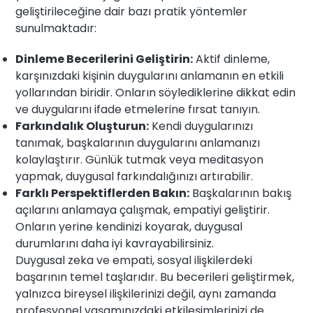
geliştirileceğine dair bazı pratik yöntemler
sunulmaktadır:
Dinleme Becerilerini Geliştirin:
Aktif dinleme,
karşınızdaki kişinin duygularını anlamanın en etkili
yollarından biridir. Onların söylediklerine dikkat edin
ve duygularını ifade etmelerine fırsat tanıyın.
Farkındalık Oluşturun:
Kendi duygularınızı
tanımak, başkalarının duygularını anlamanızı
kolaylaştırır. Günlük tutmak veya meditasyon
yapmak, duygusal farkındalığınızı artırabilir.
Farklı Perspektiflerden Bakın:
Başkalarının bakış
açılarını anlamaya çalışmak, empatiyi geliştirir.
Onların yerine kendinizi koyarak, duygusal
durumlarını daha iyi kavrayabilirsiniz.
Duygusal zeka ve empati, sosyal ilişkilerdeki
başarının temel taşlarıdır. Bu becerileri geliştirmek,
yalnızca bireysel ilişkilerinizi değil, aynı zamanda
profesyonel yaşamınızdaki etkileşimlerinizi de