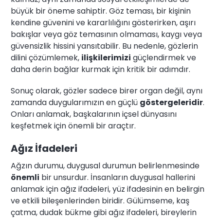
büyük bir öneme sahiptir. Göz teması, bir kişinin
kendine güvenini ve kararlılığını gösterirken, aşırı
bakışlar veya göz temasının olmaması, kaygı veya
güvensizlik hissini yansıtabilir. Bu nedenle, gözlerin
dilini çözümlemek,
ilişkilerimizi
güçlendirmek ve
daha derin bağlar kurmak için kritik bir adımdır.
Sonuç olarak, gözler sadece birer organ değil, aynı
zamanda duygularımızın en güçlü
göstergeleridir
.
Onları anlamak, başkalarının içsel dünyasını
keşfetmek için önemli bir araçtır.
Ağız İfadeleri
Ağzın durumu, duygusal durumun belirlenmesinde
önemli
bir unsurdur. İnsanların duygusal hallerini
anlamak için ağız ifadeleri, yüz ifadesinin en belirgin
ve etkili bileşenlerinden biridir. Gülümseme, kaş
çatma, dudak bükme gibi ağız ifadeleri, bireylerin