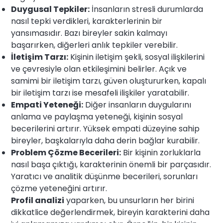
Duygusal Tepkiler:
İnsanların stresli durumlarda
nasıl tepki verdikleri, karakterlerinin bir
yansımasıdır. Bazı bireyler sakin kalmayı
başarırken, diğerleri anlık tepkiler verebilir.
İletişim Tarzı:
Kişinin iletişim şekli, sosyal ilişkilerini
ve çevresiyle olan etkileşimini belirler. Açık ve
samimi bir iletişim tarzı, güven oluştururken, kapalı
bir iletişim tarzı ise mesafeli ilişkiler yaratabilir.
Empati Yeteneği:
Diğer insanların duygularını
anlama ve paylaşma yeteneği, kişinin sosyal
becerilerini artırır. Yüksek empati düzeyine sahip
bireyler, başkalarıyla daha derin bağlar kurabilir.
Problem Çözme Becerileri:
Bir kişinin zorluklarla
nasıl başa çıktığı, karakterinin önemli bir parçasıdır.
Yaratıcı ve analitik düşünme becerileri, sorunları
çözme yeteneğini artırır.
Profil analizi
yaparken, bu unsurların her birini
dikkatlice değerlendirmek, bireyin karakterini daha