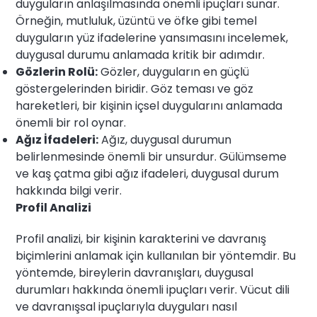
duyguların anlaşılmasında önemli ipuçları sunar.
Örneğin, mutluluk, üzüntü ve öfke gibi temel
duyguların yüz ifadelerine yansımasını incelemek,
duygusal durumu anlamada kritik bir adımdır.
Gözlerin Rolü:
Gözler, duyguların en güçlü
göstergelerinden biridir. Göz teması ve göz
hareketleri, bir kişinin içsel duygularını anlamada
önemli bir rol oynar.
Ağız İfadeleri:
Ağız, duygusal durumun
belirlenmesinde önemli bir unsurdur. Gülümseme
ve kaş çatma gibi ağız ifadeleri, duygusal durum
hakkında bilgi verir.
Profil Analizi
Profil analizi, bir kişinin karakterini ve davranış
biçimlerini anlamak için kullanılan bir yöntemdir. Bu
yöntemde, bireylerin davranışları, duygusal
durumları hakkında önemli ipuçları verir. Vücut dili
ve davranışsal ipuçlarıyla duyguları nasıl