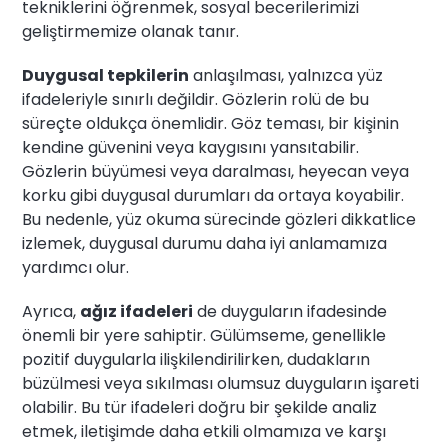
tekniklerini öğrenmek, sosyal becerilerimizi
geliştirmemize olanak tanır.
Duygusal tepkilerin
anlaşılması, yalnızca yüz
ifadeleriyle sınırlı değildir. Gözlerin rolü de bu
süreçte oldukça önemlidir. Göz teması, bir kişinin
kendine güvenini veya kaygısını yansıtabilir.
Gözlerin büyümesi veya daralması, heyecan veya
korku gibi duygusal durumları da ortaya koyabilir.
Bu nedenle, yüz okuma sürecinde gözleri dikkatlice
izlemek, duygusal durumu daha iyi anlamamıza
yardımcı olur.
Ayrıca,
ağız ifadeleri
de duyguların ifadesinde
önemli bir yere sahiptir. Gülümseme, genellikle
pozitif duygularla ilişkilendirilirken, dudakların
büzülmesi veya sıkılması olumsuz duyguların işareti
olabilir. Bu tür ifadeleri doğru bir şekilde analiz
etmek, iletişimde daha etkili olmamıza ve karşı