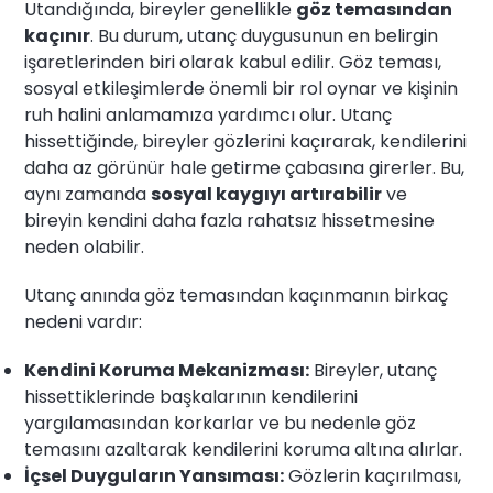
Utandığında, bireyler genellikle
göz temasından
kaçınır
. Bu durum, utanç duygusunun en belirgin
işaretlerinden biri olarak kabul edilir. Göz teması,
sosyal etkileşimlerde önemli bir rol oynar ve kişinin
ruh halini anlamamıza yardımcı olur. Utanç
hissettiğinde, bireyler gözlerini kaçırarak, kendilerini
daha az görünür hale getirme çabasına girerler. Bu,
aynı zamanda
sosyal kaygıyı artırabilir
ve
bireyin kendini daha fazla rahatsız hissetmesine
neden olabilir.
Utanç anında göz temasından kaçınmanın birkaç
nedeni vardır:
Kendini Koruma Mekanizması:
Bireyler, utanç
hissettiklerinde başkalarının kendilerini
yargılamasından korkarlar ve bu nedenle göz
temasını azaltarak kendilerini koruma altına alırlar.
İçsel Duyguların Yansıması:
Gözlerin kaçırılması,