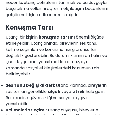
nedenle, utanç belirtilerini tanımak ve bu duyguyla
başa çıkma yollarını öğrenmek, iletişim becerilerini
geliştirmek için kritik öneme sahiptir.
Konuşma Tarzı
Utanç, bir kişinin
konuşma tarzını
önemli ölçüde
etkileyebilir. Utanç anında, bireylerin ses tonu,
kelime seçimleri ve konuşma hızı gibi unsurlar
değişiklik gösterebilir. Bu durum, kişinin ruh halini ve
içsel duygularını yansıtmakla kalmaz, aynı
zamanda sosyal etkileşimlerdeki konumunu da
belirleyebilir.
Ses Tonu Değişiklikleri:
Utandıklarında, bireylerin
ses tonları genellikle
alçak
veya
titrek
hale gelir.
Bu, kendine güvensizliği ve sosyal kaygıyı
yansıtabilir.
Kelimelerin Seçimi:
Utanç duygusu, bireylerin