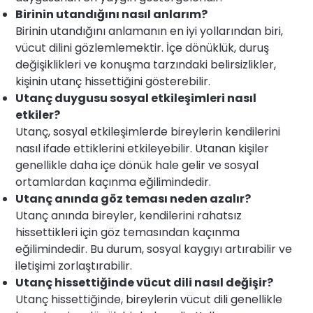
Birinin utandığını nasıl anlarım?
Birinin utandığını anlamanın en iyi yollarından biri,
vücut dilini gözlemlemektir. İçe dönüklük, duruş
değişiklikleri ve konuşma tarzındaki belirsizlikler,
kişinin utanç hissettiğini gösterebilir.
Utanç duygusu sosyal etkileşimleri nasıl
etkiler?
Utanç, sosyal etkileşimlerde bireylerin kendilerini
nasıl ifade ettiklerini etkileyebilir. Utanan kişiler
genellikle daha içe dönük hale gelir ve sosyal
ortamlardan kaçınma eğilimindedir.
Utanç anında göz teması neden azalır?
Utanç anında bireyler, kendilerini rahatsız
hissettikleri için göz temasından kaçınma
eğilimindedir. Bu durum, sosyal kaygıyı artırabilir ve
iletişimi zorlaştırabilir.
Utanç hissettiğinde vücut dili nasıl değişir?
Utanç hissettiğinde, bireylerin vücut dili genellikle