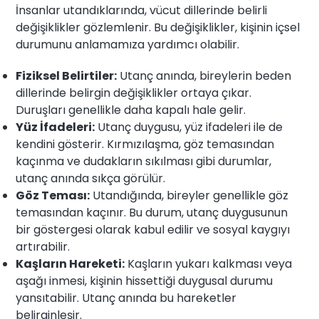
İnsanlar utandıklarında, vücut dillerinde belirli
değişiklikler gözlemlenir. Bu değişiklikler, kişinin içsel
durumunu anlamamıza yardımcı olabilir.
Fiziksel Belirtiler:
Utanç anında, bireylerin beden
dillerinde belirgin değişiklikler ortaya çıkar.
Duruşları genellikle daha kapalı hale gelir.
Yüz İfadeleri:
Utanç duygusu, yüz ifadeleri ile de
kendini gösterir. Kırmızılaşma, göz temasından
kaçınma ve dudakların sıkılması gibi durumlar,
utanç anında sıkça görülür.
Göz Teması:
Utandığında, bireyler genellikle göz
temasından kaçınır. Bu durum, utanç duygusunun
bir göstergesi olarak kabul edilir ve sosyal kaygıyı
artırabilir.
Kaşların Hareketi:
Kaşların yukarı kalkması veya
aşağı inmesi, kişinin hissettiği duygusal durumu
yansıtabilir. Utanç anında bu hareketler
belirginleşir.