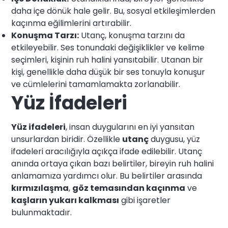
daha içe dönük hale gelir. Bu, sosyal etkileşimlerden
kaçınma eğilimlerini artırabilir.
Konuşma Tarzı:
Utanç, konuşma tarzını da
etkileyebilir. Ses tonundaki değişiklikler ve kelime
seçimleri, kişinin ruh halini yansıtabilir. Utanan bir
kişi, genellikle daha düşük bir ses tonuyla konuşur
ve cümlelerini tamamlamakta zorlanabilir.
Yüz İfadeleri
Yüz ifadeleri
, insan duygularını en iyi yansıtan
unsurlardan biridir. Özellikle
utanç
duygusu, yüz
ifadeleri aracılığıyla açıkça ifade edilebilir. Utanç
anında ortaya çıkan bazı belirtiler, bireyin ruh halini
anlamamıza yardımcı olur. Bu belirtiler arasında
kırmızılaşma
,
göz temasından kaçınma
ve
kaşların yukarı kalkması
gibi işaretler
bulunmaktadır.