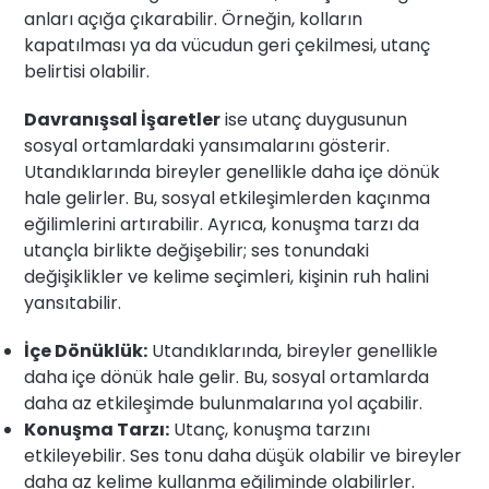
anları açığa çıkarabilir. Örneğin, kolların
kapatılması ya da vücudun geri çekilmesi, utanç
belirtisi olabilir.
Davranışsal İşaretler
ise utanç duygusunun
sosyal ortamlardaki yansımalarını gösterir.
Utandıklarında bireyler genellikle daha içe dönük
hale gelirler. Bu, sosyal etkileşimlerden kaçınma
eğilimlerini artırabilir. Ayrıca, konuşma tarzı da
utançla birlikte değişebilir; ses tonundaki
değişiklikler ve kelime seçimleri, kişinin ruh halini
yansıtabilir.
İçe Dönüklük:
Utandıklarında, bireyler genellikle
daha içe dönük hale gelir. Bu, sosyal ortamlarda
daha az etkileşimde bulunmalarına yol açabilir.
Konuşma Tarzı:
Utanç, konuşma tarzını
etkileyebilir. Ses tonu daha düşük olabilir ve bireyler
daha az kelime kullanma eğiliminde olabilirler.