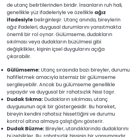
de utanç belirtilerinden biridir. İnsanların ruh hali,
genellikle yüz ifadeleriyle ve özellikle
ağız
ifadesiyle
belirginleşir. Utanç anında, bireylerin
ağız ifadeleri, duygusal durumlarını yansıtmakta
önemli bir rol oynar. Gülümseme, dudakların
sıkılması veya dudakların büzülmesi gibi
değişiklikler, kişinin içsel duygularını açığa
çıkarabilir.
Gülümseme:
Utanç sırasında bazı bireyler, durumu
hafifletmek amacıyla istemsiz bir gülümseme
sergileyebilir. Ancak bu gülümseme genellikle
yapaydır ve duygusal bir rahatsızlık hissi taşır.
Dudak Sıkma:
Dudakların sıkılması, utanç
duygusunun açık bir göstergesidir. Bu hareket,
bireyin kendini rahatsız hissettiğini ve durumu
kontrol altına almaya çalıştığını gösterir.
Dudak Büzme:
Bireyler, utandıklarında dudaklarını
büzebilirler. Bu, rahatsızlık hissinin bir yansımasıdır