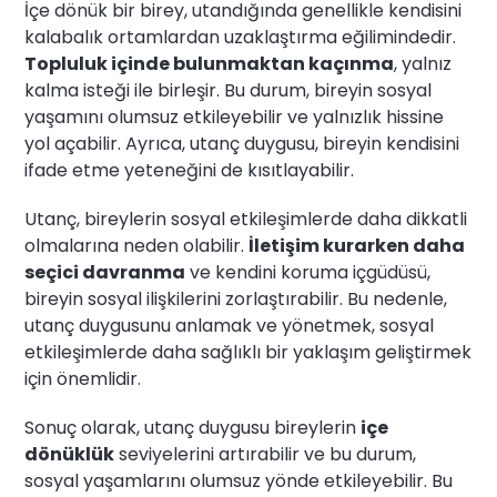
İçe dönük bir birey, utandığında genellikle kendisini
kalabalık ortamlardan uzaklaştırma eğilimindedir.
Topluluk içinde bulunmaktan kaçınma
, yalnız
kalma isteği ile birleşir. Bu durum, bireyin sosyal
yaşamını olumsuz etkileyebilir ve yalnızlık hissine
yol açabilir. Ayrıca, utanç duygusu, bireyin kendisini
ifade etme yeteneğini de kısıtlayabilir.
Utanç, bireylerin sosyal etkileşimlerde daha dikkatli
olmalarına neden olabilir.
İletişim kurarken daha
seçici davranma
ve kendini koruma içgüdüsü,
bireyin sosyal ilişkilerini zorlaştırabilir. Bu nedenle,
utanç duygusunu anlamak ve yönetmek, sosyal
etkileşimlerde daha sağlıklı bir yaklaşım geliştirmek
için önemlidir.
Sonuç olarak, utanç duygusu bireylerin
içe
dönüklük
seviyelerini artırabilir ve bu durum,
sosyal yaşamlarını olumsuz yönde etkileyebilir. Bu