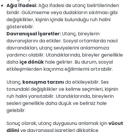
Ağız İfadesi:
Ağız ifadesi de utanç belirtilerinden
biridir. Gülümseme veya dudakların sıkılması gibi
değişiklikler, kişinin içinde bulunduğu ruh halini
gösterebilir.
Davranışsal İşaretler:
Utanç, bireylerin
davranışlarını da etkiler. Sosyal ortamlarda nasıl
davrandıkları, utanç seviyelerini anlamamıza
yardımcı olabilir. Utandıklarında, bireyler genellikle
daha
içe dönük
hale gelirler. Bu durum, sosyal
etkileşimlerden kaçınma eğilimlerini artırabilir.
Utanç,
konuşma tarzını
da etkileyebilir. Ses
tonundaki değişiklikler ve kelime seçimleri, kişinin
ruh halini yansıtabilir. Utandıklarında, bireylerin
sesleri genellikle daha düşük ve belirsiz hale
gelebilir.
Sonuç olarak, utanç duygusunu anlamak için
vücut
dilini
ve davranışsal işaretleri dikkatlice