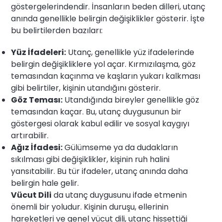
göstergelerindendir. İnsanların beden dilleri, utanç
anında genellikle belirgin değişiklikler gösterir. İşte
bu belirtilerden bazıları:
Yüz İfadeleri:
Utanç, genellikle yüz ifadelerinde
belirgin değişikliklere yol açar. Kırmızılaşma, göz
temasından kaçınma ve kaşların yukarı kalkması
gibi belirtiler, kişinin utandığını gösterir.
Göz Teması:
Utandığında bireyler genellikle göz
temasından kaçar. Bu, utanç duygusunun bir
göstergesi olarak kabul edilir ve sosyal kaygıyı
artırabilir.
Ağız İfadesi:
Gülümseme ya da dudakların
sıkılması gibi değişiklikler, kişinin ruh halini
yansıtabilir. Bu tür ifadeler, utanç anında daha
belirgin hale gelir.
Vücut Dili
da utanç duygusunu ifade etmenin
önemli bir yoludur. Kişinin duruşu, ellerinin
hareketleri ve genel vücut dili, utanç hissettiği