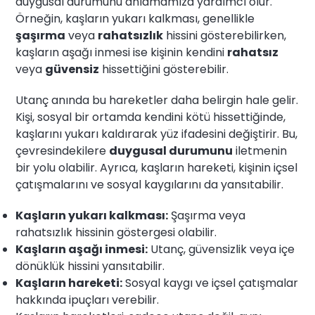
duygusal durumunu anlamamıza yardımcı olur.
Örneğin, kaşların yukarı kalkması, genellikle
şaşırma
veya
rahatsızlık
hissini gösterebilirken,
kaşların aşağı inmesi ise kişinin kendini
rahatsız
veya
güvensiz
hissettiğini gösterebilir.
Utanç anında bu hareketler daha belirgin hale gelir.
Kişi, sosyal bir ortamda kendini kötü hissettiğinde,
kaşlarını yukarı kaldırarak yüz ifadesini değiştirir. Bu,
çevresindekilere
duygusal durumunu
iletmenin
bir yolu olabilir. Ayrıca, kaşların hareketi, kişinin içsel
çatışmalarını ve sosyal kaygılarını da yansıtabilir.
Kaşların yukarı kalkması:
Şaşırma veya
rahatsızlık hissinin göstergesi olabilir.
Kaşların aşağı inmesi:
Utanç, güvensizlik veya içe
dönüklük hissini yansıtabilir.
Kaşların hareketi:
Sosyal kaygı ve içsel çatışmalar
hakkında ipuçları verebilir.