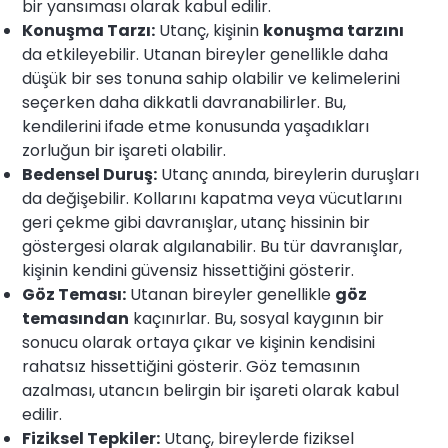
bir yansıması olarak kabul edilir.
Konuşma Tarzı:
Utanç, kişinin
konuşma tarzını
da etkileyebilir. Utanan bireyler genellikle daha
düşük bir ses tonuna sahip olabilir ve kelimelerini
seçerken daha dikkatli davranabilirler. Bu,
kendilerini ifade etme konusunda yaşadıkları
zorluğun bir işareti olabilir.
Bedensel Duruş:
Utanç anında, bireylerin duruşları
da değişebilir. Kollarını kapatma veya vücutlarını
geri çekme gibi davranışlar, utanç hissinin bir
göstergesi olarak algılanabilir. Bu tür davranışlar,
kişinin kendini güvensiz hissettiğini gösterir.
Göz Teması:
Utanan bireyler genellikle
göz
temasından
kaçınırlar. Bu, sosyal kaygının bir
sonucu olarak ortaya çıkar ve kişinin kendisini
rahatsız hissettiğini gösterir. Göz temasının
azalması, utancın belirgin bir işareti olarak kabul
edilir.
Fiziksel Tepkiler:
Utanç, bireylerde fiziksel