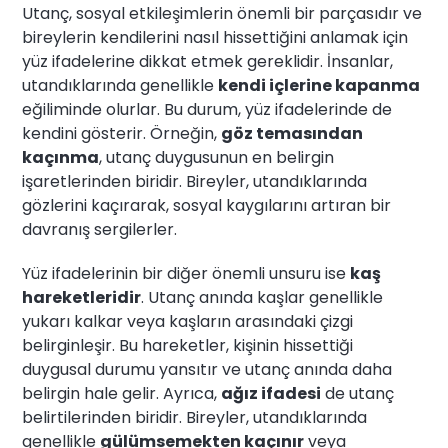
Utanç, sosyal etkileşimlerin önemli bir parçasıdır ve
bireylerin kendilerini nasıl hissettiğini anlamak için
yüz ifadelerine dikkat etmek gereklidir. İnsanlar,
utandıklarında genellikle
kendi içlerine kapanma
eğiliminde olurlar. Bu durum, yüz ifadelerinde de
kendini gösterir. Örneğin,
göz temasından
kaçınma
, utanç duygusunun en belirgin
işaretlerinden biridir. Bireyler, utandıklarında
gözlerini kaçırarak, sosyal kaygılarını artıran bir
davranış sergilerler.
Yüz ifadelerinin bir diğer önemli unsuru ise
kaş
hareketleridir
. Utanç anında kaşlar genellikle
yukarı kalkar veya kaşların arasındaki çizgi
belirginleşir. Bu hareketler, kişinin hissettiği
duygusal durumu yansıtır ve utanç anında daha
belirgin hale gelir. Ayrıca,
ağız ifadesi
de utanç
belirtilerinden biridir. Bireyler, utandıklarında
genellikle
gülümsemekten kaçınır
veya