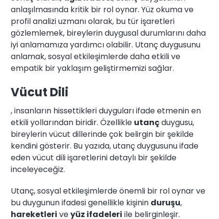
anlaşılmasında kritik bir rol oynar. Yüz okuma ve
profil analizi uzmanı olarak, bu tür işaretleri
gözlemlemek, bireylerin duygusal durumlarını daha
iyi anlamamıza yardımcı olabilir. Utanç duygusunu
anlamak, sosyal etkileşimlerde daha etkili ve
empatik bir yaklaşım geliştirmemizi sağlar.
Vücut Dili
, insanların hissettikleri duyguları ifade etmenin en
etkili yollarından biridir. Özellikle
utanç
duygusu,
bireylerin vücut dillerinde çok belirgin bir şekilde
kendini gösterir. Bu yazıda, utanç duygusunu ifade
eden vücut dili işaretlerini detaylı bir şekilde
inceleyeceğiz.
Utanç, sosyal etkileşimlerde önemli bir rol oynar ve
bu duygunun ifadesi genellikle kişinin
duruşu
,
hareketleri
ve
yüz ifadeleri
ile belirginleşir.