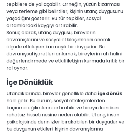
tepkilere de yol açabilir. Örneğin, yüzün kızarması
veya terleme gibi belirtiler, kişinin utanç duygusunu
yaşadığını gösterir. Bu tür tepkiler, sosyal
ortamlardaki kaygıyı artırabilir.
Sonuç olarak, utanç duygusu, bireylerin
davranışlarını ve sosyal etkileşimlerini önemli
ölçüde etkileyen karmaşık bir duygudur. Bu
davranışsal işaretleri anlamak, bireylerin ruh halini
değerlendirmede ve etkili iletişim kurmada kritik bir
rol oynar.
İçe Dönüklük
Utandıklarında, bireyler genellikle daha
içe dönük
hale gelir. Bu durum, sosyal etkileşimlerden
kaçınma eğilimlerini artırabilir ve bireyin kendisini
rahatsız hissetmesine neden olabilir. Utanç, insan
psikolojisinde derin izler bırakabilen bir duygudur ve
bu duygunun etkileri, kişinin davranışlarına