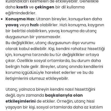
kullandıkları kelimeleri de etkileyebilir. Genellikle
daha
kısıtlı
ve
çekingen
bir dil kullanma
eğilimindedirler.
Konuşma Hızı:
Utanan bireyler, konuşurken daha
yavaş
veya
hızlı
olabilirler. Hızlı konuşma, kaygının
bir belirtisi olabilirken, yavaş konuşma da utanç
duygusunun bir yansımasıdır.
Bu değişiklikler, utanç duygusunun dışa vurumu
olarak kabul edilebilir. Kişi, kendini rahatsız hissettiği
için, konuşma tarzında bu tür değişiklikler ortaya
çıkar. Özellikle sosyal ortamlarda, bu durum daha
belirgin hale gelir. Bireyler, utanç anında kendilerini
koruma içgüdüsüyle hareket ederler ve bu da
iletişimlerini olumsuz etkileyebilir.
Utanç, yalnızca bireyin kendini nasıl hissettiğini
değil, aynı zamanda
başkalarıyla olan
etkileşimlerini
de etkiler. Örneğin, utanç hissi
yaşayan bir kişi, sosyal ortamlarda daha az katılım