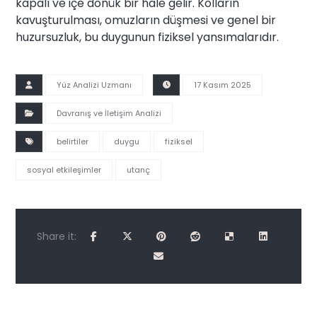
kapalı ve içe dönük bir hale gelir. Kolların
kavuşturulması, omuzların düşmesi ve genel bir
huzursuzluk, bu duygunun fiziksel yansımalarıdır.
Yüz Analizi Uzmanı
17 Kasım 2025
Davranış ve İletişim Analizi
belirtiler
duygu
fiziksel
sosyal etkileşimler
utanç