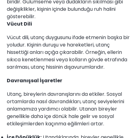
biridir. Gülümseme veya dudakların sıkılması gibi
değişiklikler, kişinin içinde bulunduğu ruh halini
gösterebilir.
Vücut Dili
Vücut dili, utanç duygusunu ifade etmenin başka bir
yoludur. Kişinin duruşu ve hareketleri, utanç
hissettiği anları açığa çıkarabilir. Örneğin, ellerin
sıkıca kenetlenmesi veya kolların gövde etrafında
sarılması, utanç hissinin dışavurumlarıdır.
Davranışsal İşaretler
Utanç, bireylerin davranışlarını da etkiler. Sosyal
ortamlarda nasıl davrandıkları, utanç seviyelerini
anlamamıza yardımcı olabilir. Utanan bireyler
genellikle daha içe dönük hale gelir ve sosyal
etkileşimlerden kaçınma eğilimleri artar.
İçe Dönüklük:
Utandıklarında, bireyler genellikle