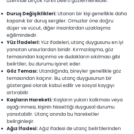
üzerinde birçok farklı belirti gözlemlenebilir:
Duruş Değişiklikleri:
Utanan bir kişi genellikle daha
kapanık bir duruş sergiler. Omuzlar öne doğru
düşer ve vücut, diğer insanlardan uzaklaşma
eğilimindedir.
Yüz İfadeleri:
Yüz ifadeleri, utanç duygusunu en iyi
yansıtan unsurlardan biridir. Kırmızılaşma, göz
temasından kaçınma ve dudakların sıkılması gibi
belirtiler, bu durumu işaret eder.
Göz Teması:
Utandığında, bireyler genellikle göz
temasından kaçınır. Bu, utanç duygusunun bir
göstergesi olarak kabul edilir ve sosyal kaygıyı
artırabilir.
Kaşların Hareketi:
Kaşların yukarı kalkması veya
aşağı inmesi, kişinin hissettiği duygusal durumu
yansıtabilir. Utanç anında bu hareketler
belirginleşir.
Ağız İfadesi:
Ağız ifadesi de utanç belirtilerinden