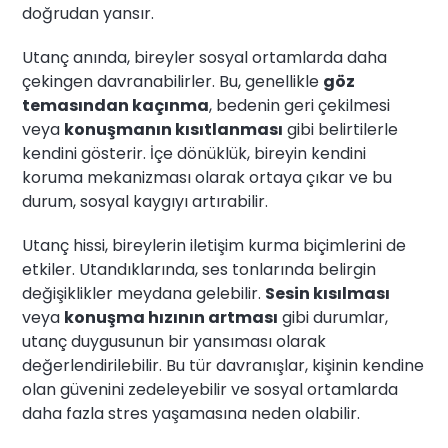
doğrudan yansır.
Utanç anında, bireyler sosyal ortamlarda daha
çekingen davranabilirler. Bu, genellikle
göz
temasından kaçınma
, bedenin geri çekilmesi
veya
konuşmanın kısıtlanması
gibi belirtilerle
kendini gösterir. İçe dönüklük, bireyin kendini
koruma mekanizması olarak ortaya çıkar ve bu
durum, sosyal kaygıyı artırabilir.
Utanç hissi, bireylerin iletişim kurma biçimlerini de
etkiler. Utandıklarında, ses tonlarında belirgin
değişiklikler meydana gelebilir.
Sesin kısılması
veya
konuşma hızının artması
gibi durumlar,
utanç duygusunun bir yansıması olarak
değerlendirilebilir. Bu tür davranışlar, kişinin kendine
olan güvenini zedeleyebilir ve sosyal ortamlarda
daha fazla stres yaşamasına neden olabilir.