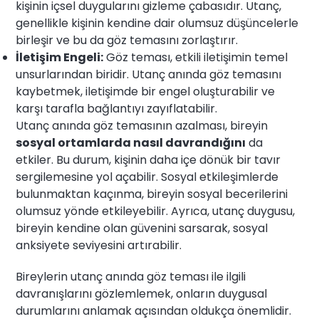
kişinin içsel duygularını gizleme çabasıdır. Utanç,
genellikle kişinin kendine dair olumsuz düşüncelerle
birleşir ve bu da göz temasını zorlaştırır.
İletişim Engeli:
Göz teması, etkili iletişimin temel
unsurlarından biridir. Utanç anında göz temasını
kaybetmek, iletişimde bir engel oluşturabilir ve
karşı tarafla bağlantıyı zayıflatabilir.
Utanç anında göz temasının azalması, bireyin
sosyal ortamlarda nasıl davrandığını
da
etkiler. Bu durum, kişinin daha içe dönük bir tavır
sergilemesine yol açabilir. Sosyal etkileşimlerde
bulunmaktan kaçınma, bireyin sosyal becerilerini
olumsuz yönde etkileyebilir. Ayrıca, utanç duygusu,
bireyin kendine olan güvenini sarsarak, sosyal
anksiyete seviyesini artırabilir.
Bireylerin utanç anında göz teması ile ilgili
davranışlarını gözlemlemek, onların duygusal
durumlarını anlamak açısından oldukça önemlidir.