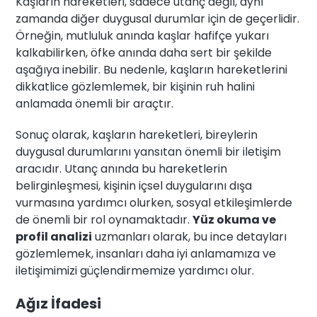
Kaşların hareketleri, sadece utanç değil, aynı
zamanda diğer duygusal durumlar için de geçerlidir.
Örneğin, mutluluk anında kaşlar hafifçe yukarı
kalkabilirken, öfke anında daha sert bir şekilde
aşağıya inebilir. Bu nedenle, kaşların hareketlerini
dikkatlice gözlemlemek, bir kişinin ruh halini
anlamada önemli bir araçtır.
Sonuç olarak, kaşların hareketleri, bireylerin
duygusal durumlarını yansıtan önemli bir iletişim
aracıdır. Utanç anında bu hareketlerin
belirginleşmesi, kişinin içsel duygularını dışa
vurmasına yardımcı olurken, sosyal etkileşimlerde
de önemli bir rol oynamaktadır.
Yüz okuma ve
profil analizi
uzmanları olarak, bu ince detayları
gözlemlemek, insanları daha iyi anlamamıza ve
iletişimimizi güçlendirmemize yardımcı olur.
Ağız İfadesi