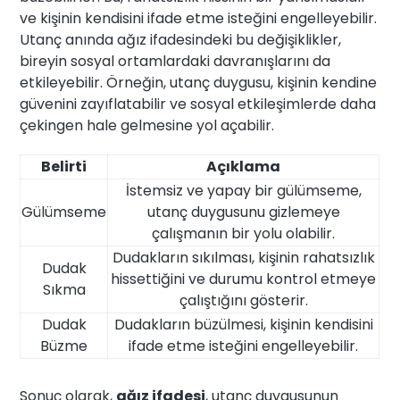
ve kişinin kendisini ifade etme isteğini engelleyebilir.
Utanç anında ağız ifadesindeki bu değişiklikler,
bireyin sosyal ortamlardaki davranışlarını da
etkileyebilir. Örneğin, utanç duygusu, kişinin kendine
güvenini zayıflatabilir ve sosyal etkileşimlerde daha
çekingen hale gelmesine yol açabilir.
Belirti
Açıklama
İstemsiz ve yapay bir gülümseme,
Gülümseme
utanç duygusunu gizlemeye
çalışmanın bir yolu olabilir.
Dudakların sıkılması, kişinin rahatsızlık
Dudak
hissettiğini ve durumu kontrol etmeye
Sıkma
çalıştığını gösterir.
Dudak
Dudakların büzülmesi, kişinin kendisini
Büzme
ifade etme isteğini engelleyebilir.
Sonuç olarak,
ağız ifadesi
, utanç duygusunun