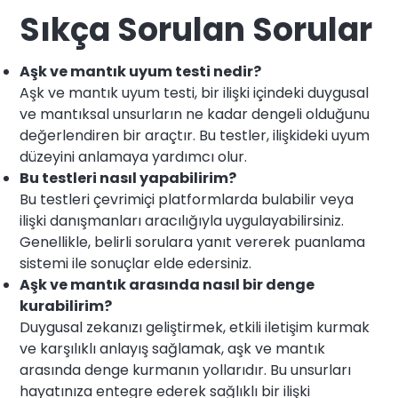
Sıkça Sorulan Sorular
Aşk ve mantık uyum testi nedir?
Aşk ve mantık uyum testi, bir ilişki içindeki duygusal
ve mantıksal unsurların ne kadar dengeli olduğunu
değerlendiren bir araçtır. Bu testler, ilişkideki uyum
düzeyini anlamaya yardımcı olur.
Bu testleri nasıl yapabilirim?
Bu testleri çevrimiçi platformlarda bulabilir veya
ilişki danışmanları aracılığıyla uygulayabilirsiniz.
Genellikle, belirli sorulara yanıt vererek puanlama
sistemi ile sonuçlar elde edersiniz.
Aşk ve mantık arasında nasıl bir denge
kurabilirim?
Duygusal zekanızı geliştirmek, etkili iletişim kurmak
ve karşılıklı anlayış sağlamak, aşk ve mantık
arasında denge kurmanın yollarıdır. Bu unsurları
hayatınıza entegre ederek sağlıklı bir ilişki