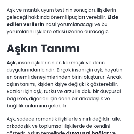
Aşk ve mantık uyum testinin sonuçları, ilişkilerin
geleceği hakkında önemli ipuçları verebilir.
Elde
edilen verilerin
nasıl yorumlanacağı ve bu
yorumların ilişkilere etkisi üzerine duracağız.
Aşkın Tanımı
Aşk
, insan ilişkilerinin en karmaşık ve derin
duygularından biridir. Birçok insan için aşk, hayatın
en önemli deneyimlerinden birini oluşturur. Ancak
aşkın tanımı, kişiden kişiye değişiklik gösterebilir.
Bazıları için aşk, tutku ve arzu ile dolu bir duygusal
bağ iken, diğerleri için derin bir arkadaşlık ve
bağlılık anlamına gelebilir.
Aşk, sadece romantik ilişkilerle sınırlı değildir; aile,
arkadaşlık ve toplumsal ilişkilerde de kendini
gösterir. Aşkın temelinde
duygusal bağlar
ve