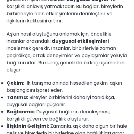
karşılıklı anlayış yatmaktadır. Bu bağlar, bireylerin
birbirleriyle olan etkileşimlerini derinleştirir ve
ilişkilerin kalitesini artırır.
Aşkın nasıl oluştuğunu anlamak için, öncelikle
insanlar arasındaki
duygusal etkileşimleri
incelemek gerekir. İnsanlar, birbirleriyle zaman
geçirdikçe, ortak deneyimler ve paylaşımlar yoluyla
bağ kurarlar. Bu süreç, genellikle birkaç aşamadan
oluşur:
Çekim:
İlk tanışma anında hissedilen çekim, aşkın
başlangıcını işaret eder.
Tanıma:
Bireyler birbirlerini daha iyi tanıdıkça,
duygusal bağları güçlenir.
Bağlanma:
Duygusal bağların derinleşmesi,
karşılıklı güven ve bağlılık oluşturur.
İlişkinin Gelişimi:
Zamanla, aşk daha olgun bir hale
gelir ve bireylerin birbirlerine olan bağlılıkları artar.