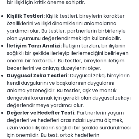
bir ilişki için kritik öneme sahiptir.
Kişilik Testleri:
Kişilik testleri, bireylerin karakter
özelliklerini ve ilişki dinamiklerini anlamalarına
yardımcı olur. Bu testler, partnerlerin birbirleriyle
olan uyumunu değerlendirmek için kullanılabilir.
İletişim Tarzı Analizi:
İletişim tarzları, bir ilişkinin
sağlıklı bir şekilde ilerleyip ilerlemediğini belirleyen
önemli bir faktördür. Bu testler, bireylerin iletişim
becerilerini ve anlayış düzeylerini ölçer.
Duygusal Zeka Testleri:
Duygusal zeka, bireylerin
kendi duygularını ve başkalarının duygularını
anlama yeteneğidir. Bu testler, aşk ve mantık
dengesini korumak için gerekli olan duygusal zekayı
değerlendirmeye yardımcı olur.
Değerler ve Hedefler Testi:
Partnerlerin yaşam
değerleri ve hedefleri arasındaki uyumu ölçmek,
uzun vadeli ilişkilerin sağlıklı bir şekilde sürdürülmesi
için önemlidir. Bu test, ortak hedeflerin