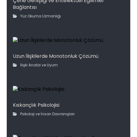
Çene Genişliği ve Entelektüel Eğilimler
Bağlantısı
Yüz Okuma Uzmanlığı
Uzun İlişkilerde Monotonluk Çözümü
İlişki Analizi ve Uyum
Kıskançlık Psikolojisi
Psikoloji ve İnsan Davranışları