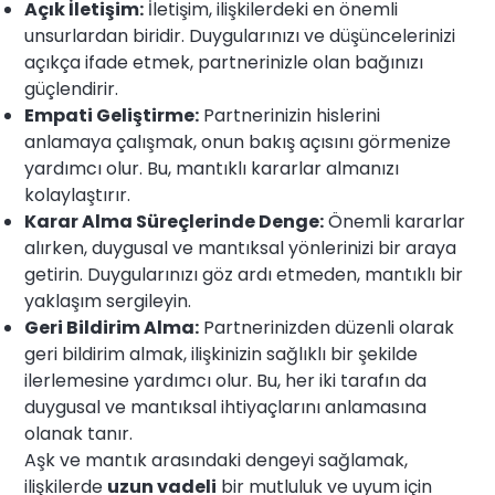
Açık İletişim:
İletişim, ilişkilerdeki en önemli
unsurlardan biridir. Duygularınızı ve düşüncelerinizi
açıkça ifade etmek, partnerinizle olan bağınızı
güçlendirir.
Empati Geliştirme:
Partnerinizin hislerini
anlamaya çalışmak, onun bakış açısını görmenize
yardımcı olur. Bu, mantıklı kararlar almanızı
kolaylaştırır.
Karar Alma Süreçlerinde Denge:
Önemli kararlar
alırken, duygusal ve mantıksal yönlerinizi bir araya
getirin. Duygularınızı göz ardı etmeden, mantıklı bir
yaklaşım sergileyin.
Geri Bildirim Alma:
Partnerinizden düzenli olarak
geri bildirim almak, ilişkinizin sağlıklı bir şekilde
ilerlemesine yardımcı olur. Bu, her iki tarafın da
duygusal ve mantıksal ihtiyaçlarını anlamasına
olanak tanır.
Aşk ve mantık arasındaki dengeyi sağlamak,
ilişkilerde
uzun vadeli
bir mutluluk ve uyum için