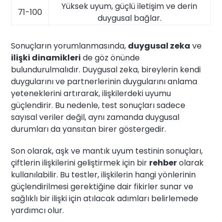
Yüksek uyum, güçlü iletişim ve derin
71-100
duygusal bağlar.
Sonuçların yorumlanmasında,
duygusal zeka
ve
ilişki dinamikleri
de göz önünde
bulundurulmalıdır. Duygusal zeka, bireylerin kendi
duygularını ve partnerlerinin duygularını anlama
yeteneklerini artırarak, ilişkilerdeki uyumu
güçlendirir. Bu nedenle, test sonuçları sadece
sayısal veriler değil, aynı zamanda duygusal
durumları da yansıtan birer göstergedir.
Son olarak, aşk ve mantık uyum testinin sonuçları,
çiftlerin ilişkilerini geliştirmek için bir
rehber
olarak
kullanılabilir. Bu testler, ilişkilerin hangi yönlerinin
güçlendirilmesi gerektiğine dair fikirler sunar ve
sağlıklı bir ilişki için atılacak adımları belirlemede
yardımcı olur.