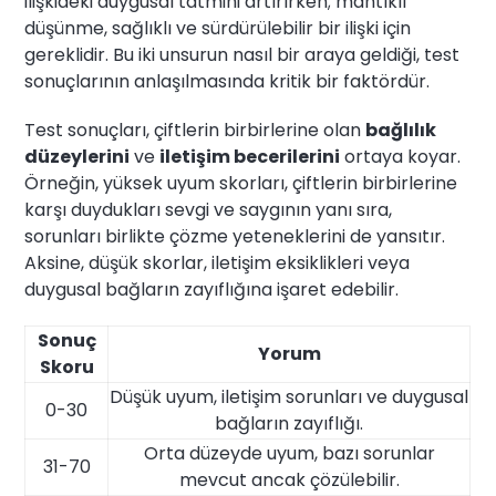
ilişkideki duygusal tatmini artırırken; mantıklı
düşünme, sağlıklı ve sürdürülebilir bir ilişki için
gereklidir. Bu iki unsurun nasıl bir araya geldiği, test
sonuçlarının anlaşılmasında kritik bir faktördür.
Test sonuçları, çiftlerin birbirlerine olan
bağlılık
düzeylerini
ve
iletişim becerilerini
ortaya koyar.
Örneğin, yüksek uyum skorları, çiftlerin birbirlerine
karşı duydukları sevgi ve saygının yanı sıra,
sorunları birlikte çözme yeteneklerini de yansıtır.
Aksine, düşük skorlar, iletişim eksiklikleri veya
duygusal bağların zayıflığına işaret edebilir.
Sonuç
Yorum
Skoru
Düşük uyum, iletişim sorunları ve duygusal
0-30
bağların zayıflığı.
Orta düzeyde uyum, bazı sorunlar
31-70
mevcut ancak çözülebilir.