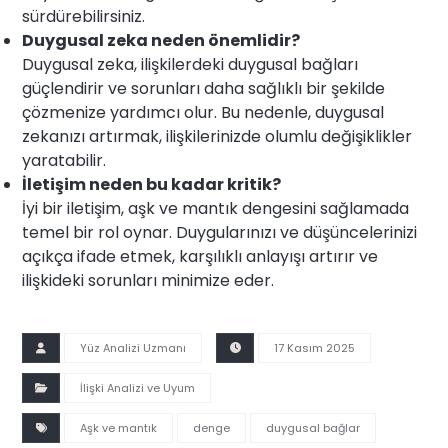
sürdürebilirsiniz.
Duygusal zeka neden önemlidir?
Duygusal zeka, ilişkilerdeki duygusal bağları
güçlendirir ve sorunları daha sağlıklı bir şekilde
çözmenize yardımcı olur. Bu nedenle, duygusal
zekanızı artırmak, ilişkilerinizde olumlu değişiklikler
yaratabilir.
İletişim neden bu kadar kritik?
İyi bir iletişim, aşk ve mantık dengesini sağlamada
temel bir rol oynar. Duygularınızı ve düşüncelerinizi
açıkça ifade etmek, karşılıklı anlayışı artırır ve
ilişkideki sorunları minimize eder.
Yüz Analizi Uzmanı
17 Kasım 2025
İlişki Analizi ve Uyum
Aşk ve mantık
denge
duygusal bağlar