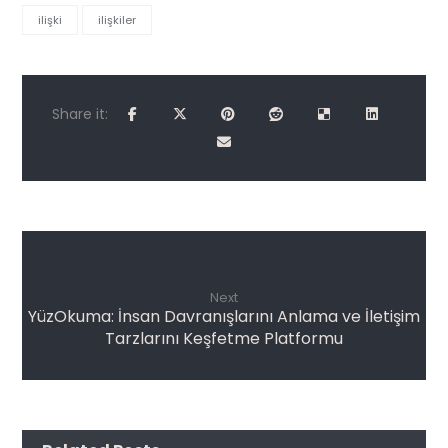
ilişki
ilişkiler
Next
YüzOkuma: İnsan Davranışlarını Anlama ve İletişim
Tarzlarını Keşfetme Platformu