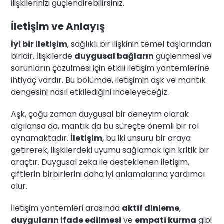
ilişkilerinizi güçlendirebilirsiniz.
İletişim ve Anlayış
İyi bir iletişim
, sağlıklı bir ilişkinin temel taşlarından
biridir. İlişkilerde
duygusal bağların
güçlenmesi ve
sorunların çözülmesi için etkili iletişim yöntemlerine
ihtiyaç vardır. Bu bölümde, iletişimin aşk ve mantık
dengesini nasıl etkilediğini inceleyeceğiz.
Aşk, çoğu zaman duygusal bir deneyim olarak
algılansa da, mantık da bu süreçte önemli bir rol
oynamaktadır.
İletişim
, bu iki unsuru bir araya
getirerek, ilişkilerdeki uyumu sağlamak için kritik bir
araçtır. Duygusal zeka ile desteklenen iletişim,
çiftlerin birbirlerini daha iyi anlamalarına yardımcı
olur.
İletişim yöntemleri arasında
aktif dinleme
,
duyguların ifade edilmesi
ve
empati kurma
gibi